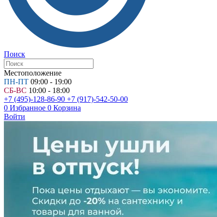
Поиск
Местоположение
ПН-ПТ
09:00 - 19:00
СБ-ВС
10:00 - 18:00
+7 (495)-128-86-90
+7 (917)-542-50-00
0
Избранное
0
Корзина
Войти