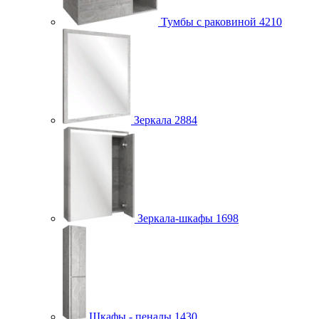
Тумбы с раковиной
4210
Зеркала
2884
Зеркала-шкафы
1698
Шкафы - пеналы
1430