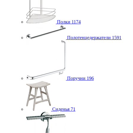
Полки
1174
Полотенцедержатели
1591
Поручни
196
Сиденья
71