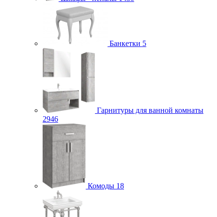
Банкетки
5
Гарнитуры для ванной комнаты
2946
Комоды
18