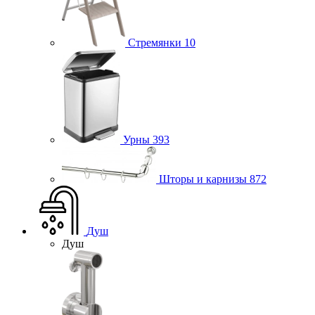
Стремянки
10
Урны
393
Шторы и карнизы
872
Душ
Душ