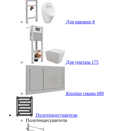
Для раковин
8
Для унитаза
175
Кнопки смыва
689
Полотенцесушители
Полотенцесушители