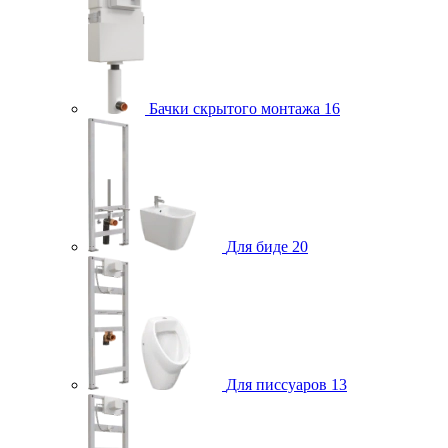
Бачки скрытого монтажа
16
Для биде
20
Для писсуаров
13