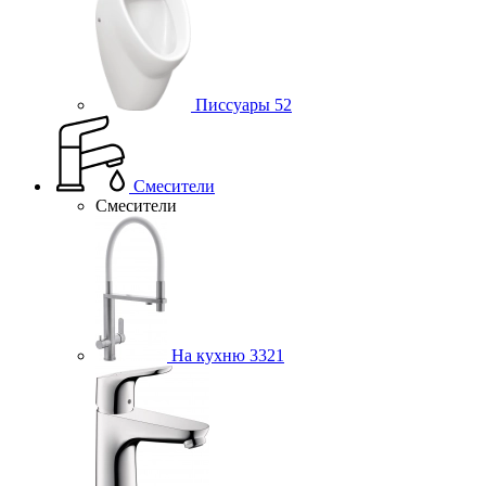
Писсуары
52
Смесители
Смесители
На кухню
3321