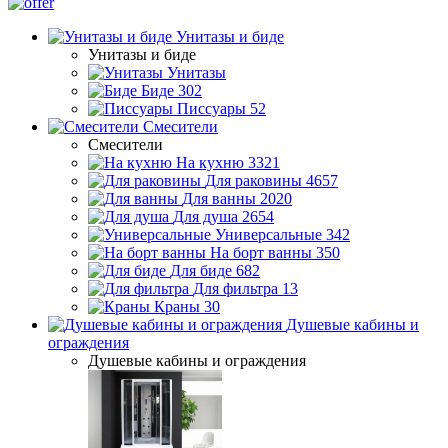
Унитазы и биде
Унитазы и биде
Унитазы
Биде
302
Писсуары
52
Смесители
Смесители
На кухню
3321
Для раковины
4657
Для ванны
2020
Для душа
2654
Универсальные
342
На борт ванны
350
Для биде
682
Для фильтра
13
Краны
30
Душевые кабины и
ограждения
Душевые кабины и ограждения