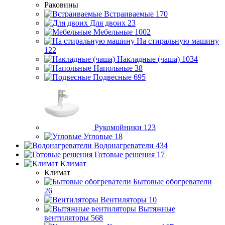
Раковины
Встраиваемые
170
Для двоих
23
Мебельные
1002
На стиральную машину
122
Накладные (чаша)
1034
Напольные
38
Подвесные
695
Рукомойники
123
Угловые
18
Водонагреватели
434
Готовые решения
17
Климат
Климат
Бытовые обогреватели
26
Вентиляторы
10
Вытяжные
вентиляторы
568