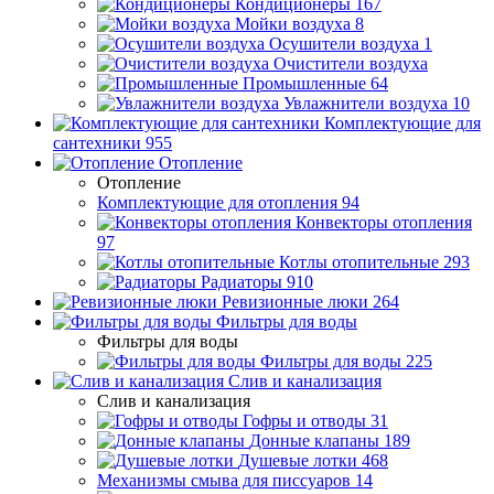
Кондиционеры
167
Мойки воздуха
8
Осушители воздуха
1
Очистители воздуха
Промышленные
64
Увлажнители воздуха
10
Комплектующие для
сантехники
955
Отопление
Отопление
Комплектующие для отопления
94
Конвекторы отопления
97
Котлы отопительные
293
Радиаторы
910
Ревизионные люки
264
Фильтры для воды
Фильтры для воды
Фильтры для воды
225
Слив и канализация
Слив и канализация
Гофры и отводы
31
Донные клапаны
189
Душевые лотки
468
Механизмы смыва для писсуаров
14