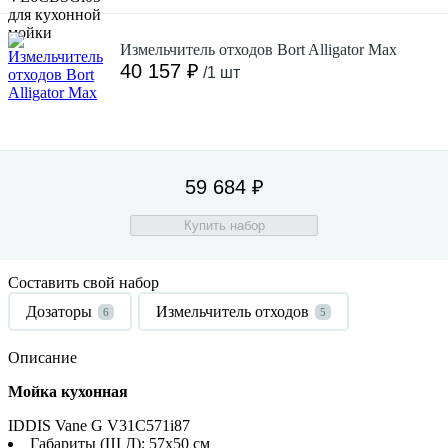
Измельчитель отходов Bort Alligator Max
40 157 ₽
/1 шт
59 684 ₽
Купить набор
Составить свой набор
Дозаторы
Измельчитель отходов
6
5
Описание
Мойка кухонная
IDDIS Vane G V31C571i87
Габариты (Ш Д): 57x50 см