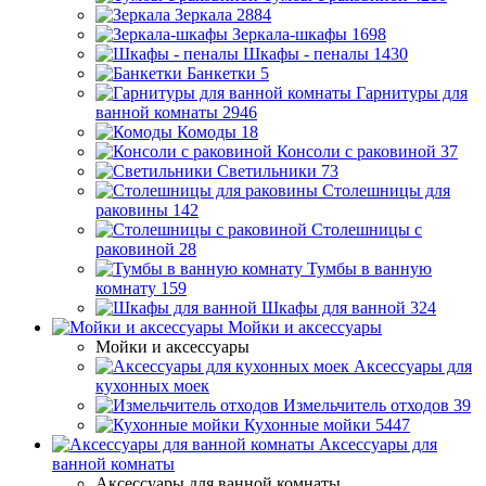
Зеркала
2884
Зеркала-шкафы
1698
Шкафы - пеналы
1430
Банкетки
5
Гарнитуры для
ванной комнаты
2946
Комоды
18
Консоли с раковиной
37
Светильники
73
Столешницы для
раковины
142
Столешницы с
раковиной
28
Тумбы в ванную
комнату
159
Шкафы для ванной
324
Мойки и аксессуары
Мойки и аксессуары
Аксессуары для
кухонных моек
Измельчитель отходов
39
Кухонные мойки
5447
Аксессуары для
ванной комнаты
Аксессуары для ванной комнаты