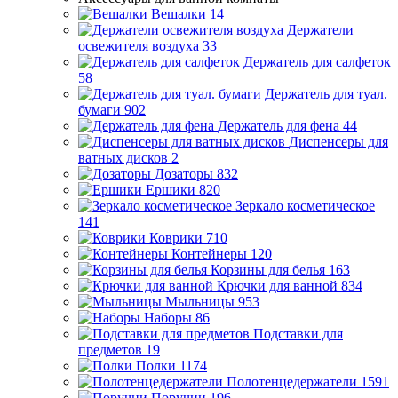
Вешалки
14
Держатели
освежителя воздуха
33
Держатель для салфеток
58
Держатель для туал.
бумаги
902
Держатель для фена
44
Диспенсеры для
ватных дисков
2
Дозаторы
832
Ершики
820
Зеркало косметическое
141
Коврики
710
Контейнеры
120
Корзины для белья
163
Крючки для ванной
834
Мыльницы
953
Наборы
86
Подставки для
предметов
19
Полки
1174
Полотенцедержатели
1591
Поручни
196