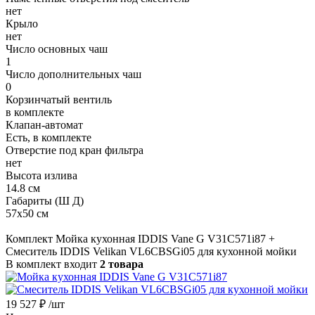
нет
Крыло
нет
Число основных чаш
1
Число дополнительных чаш
0
Корзинчатый вентиль
в комплекте
Клапан-автомат
Есть, в комплекте
Отверстие под кран фильтра
нет
Высота излива
14.8 см
Габариты (Ш Д)
57x50 см
Комплект Мойка кухонная IDDIS Vane G V31C571i87 +
Смеситель IDDIS Velikan VL6CBSGi05 для кухонной мойки
В комплект входит
2 товара
19 527 ₽
/шт