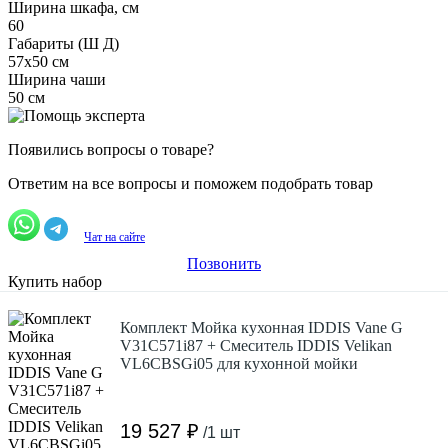
Ширина шкафа, см
60
Габариты (Ш Д)
57x50 см
Ширина чаши
50 см
Появились вопросы о товаре?
Ответим на все вопросы и поможем подобрать товар
Чат на сайте
Позвонить
Купить набор
Комплект Мойка кухонная IDDIS Vane G
V31C571i87 + Смеситель IDDIS Velikan
VL6CBSGi05 для кухонной мойки
19 527 ₽
/1 шт