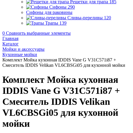
Решетки для трапа
185
Сифоны
290
Сифоны для раковины
Сливы-переливы
120
Трапы
139
0
Сравнить выбранные элементы
Главная
Каталог
Мойки и аксессуары
Кухонные мойки
Комплект Мойка кухонная IDDIS Vane G V31C571i87 +
Смеситель IDDIS Velikan VL6CBSGi05 для кухонной мойки
Комплект Мойка кухонная
IDDIS Vane G V31C571i87 +
Смеситель IDDIS Velikan
VL6CBSGi05 для кухонной
мойки