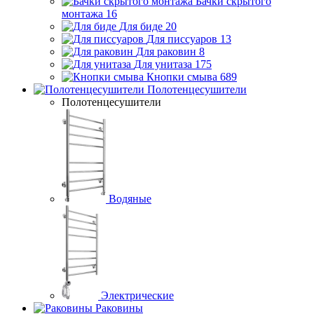
Бачки скрытого
монтажа
16
Для биде
20
Для писсуаров
13
Для раковин
8
Для унитаза
175
Кнопки смыва
689
Полотенцесушители
Полотенцесушители
Водяные
Электрические
Раковины