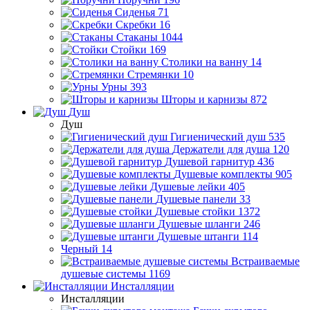
Сиденья
71
Скребки
16
Стаканы
1044
Стойки
169
Столики на ванну
14
Стремянки
10
Урны
393
Шторы и карнизы
872
Душ
Душ
Гигиенический душ
535
Держатели для душа
120
Душевой гарнитур
436
Душевые комплекты
905
Душевые лейки
405
Душевые панели
33
Душевые стойки
1372
Душевые шланги
246
Душевые штанги
114
Черный
14
Встраиваемые
душевые системы
1169
Инсталляции
Инсталляции