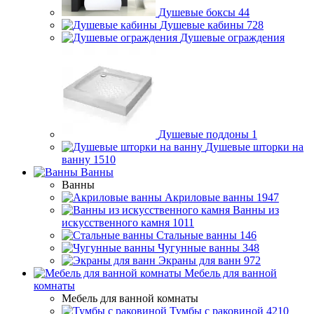
Душевые боксы
44
Душевые кабины
728
Душевые ограждения
Душевые поддоны
1
Душевые шторки на
ванну
1510
Ванны
Ванны
Акриловые ванны
1947
Ванны из
искусственного камня
1011
Стальные ванны
146
Чугунные ванны
348
Экраны для ванн
972
Мебель для ванной
комнаты
Мебель для ванной комнаты
Тумбы с раковиной
4210