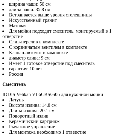
ширина чаши: 50 см
длина чаши: 35.8 см
Встраивается выше уровня столешницы
Искусственный гранит
Матовая
Для мойки подходит смеситель, монтируемый в 1
отверстие
Слив-перелив в комплекте
С корзинчатым вентилем в комплекте
Клапан-автомат в комплекте
диаметр слива: 9 см
Имеет 1 готовое отверстие под смеситель
гарантия: 10 лет
Россия
Смеситель
IDDIS Velikan VL6CBSGi05 для кухонной мойки
Латунь
Высота излива: 14.8 см
Длина излива: 20.1 см
Поворотный излив
Керамический картридж
Рычажное управление
Для монтажа необходимо 1 отверстие