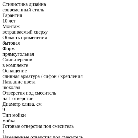
Стилистика дизайна
современный стиль
Гарантия
10 лет
Монтаж
встраиваемый сверху
Область применения
бытовая
Форма
прямоугольная
Слив-перелив
в комплекте
Оснащение
сливная арматура / сифон / крепления
Название цвета
шоколад
Отверстия под смеситель
на 1 отверстие
Диаметр слива, см
9
Тип мойки
мойка
Готовые отверстия под смеситель
1
Намеченные отверстия под смеситель