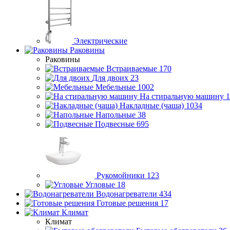
Электрические
Раковины
Раковины
Встраиваемые
170
Для двоих
23
Мебельные
1002
На стиральную машину
1
Накладные (чаша)
1034
Напольные
38
Подвесные
695
Рукомойники
123
Угловые
18
Водонагреватели
434
Готовые решения
17
Климат
Климат