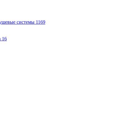
ушевые системы
1169
а
16