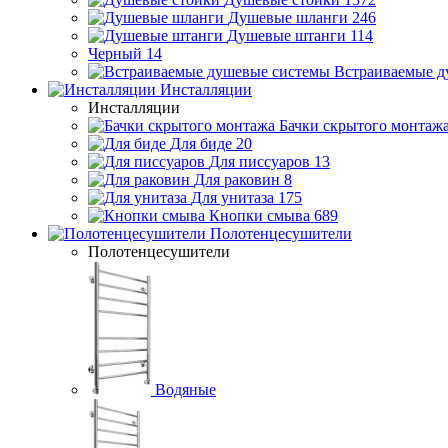
Душевые шланги
246
Душевые штанги
114
Черный
14
Встраиваемые д
Инсталляции
Инсталляции
Бачки скрытого монтаж
Для биде
20
Для писсуаров
13
Для раковин
8
Для унитаза
175
Кнопки смыва
689
Полотенцесушители
Полотенцесушители
Водяные