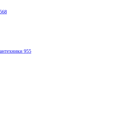
568
антехники
955