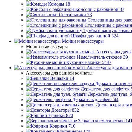
Комоды
18
Консоли с раковиной
37
Светильники
73
Столешницы для рак
Столешницы с ракови
Тумбы в ванную комна
Шкафы для ванной
324
Мойки и аксессуары
Мойки и аксессуары
Аксессуары для 
Измельчитель отходов
39
Кухонные мойки
5447
Аксессуары для ванн
Аксессуары для ванной комнаты
Вешалки
14
Держатели освежи
Держатель для салфеток
Держатель для туал. 
Держатель для фена
44
Диспенсеры для 
Дозаторы
832
Ершики
820
Зеркало косметическое
14
Коврики
710
Контейнеры
120