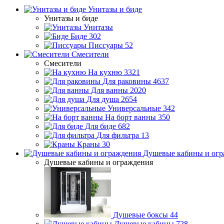
Унитазы и биде
Унитазы и биде
Унитазы
Биде
302
Писсуары
52
Смесители
Смесители
На кухню
3321
Для раковины
4637
Для ванны
2020
Для душа
2654
Универсальные
342
На борт ванны
350
Для биде
682
Для фильтра
13
Краны
30
Душевые кабины и огр
Душевые кабины и ограждения
Душевые боксы
44
Душевые кабины
728