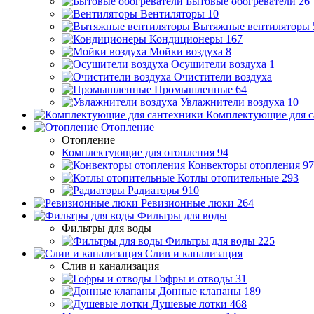
Бытовые обогреватели
26
Вентиляторы
10
Вытяжные вентиляторы
Кондиционеры
167
Мойки воздуха
8
Осушители воздуха
1
Очистители воздуха
Промышленные
64
Увлажнители воздуха
10
Комплектующие для с
Отопление
Отопление
Комплектующие для отопления
94
Конвекторы отопления
97
Котлы отопительные
293
Радиаторы
910
Ревизионные люки
264
Фильтры для воды
Фильтры для воды
Фильтры для воды
225
Слив и канализация
Слив и канализация
Гофры и отводы
31
Донные клапаны
189
Душевые лотки
468