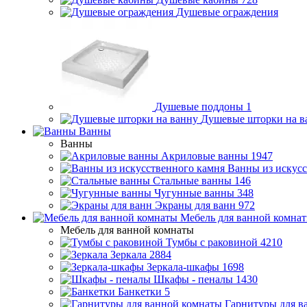
Душевые ограждения
Душевые поддоны
1
Душевые шторки на в
Ванны
Ванны
Акриловые ванны
1947
Ванны из искусс
Стальные ванны
146
Чугунные ванны
348
Экраны для ванн
972
Мебель для ванной комна
Мебель для ванной комнаты
Тумбы с раковиной
4210
Зеркала
2884
Зеркала-шкафы
1698
Шкафы - пеналы
1430
Банкетки
5
Гарнитуры для в