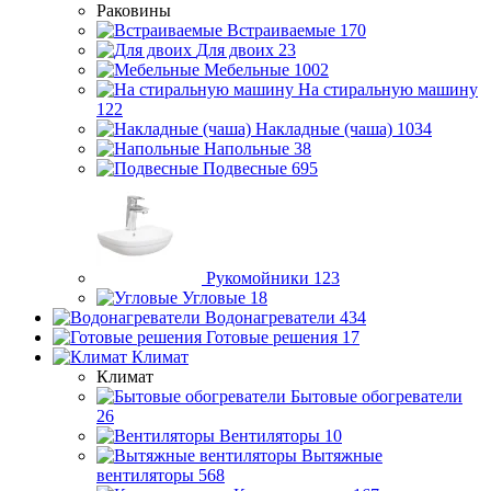
Раковины
Встраиваемые
170
Для двоих
23
Мебельные
1002
На стиральную машину
122
Накладные (чаша)
1034
Напольные
38
Подвесные
695
Рукомойники
123
Угловые
18
Водонагреватели
434
Готовые решения
17
Климат
Климат
Бытовые обогреватели
26
Вентиляторы
10
Вытяжные
вентиляторы
568