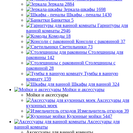
Зеркала
2884
Зеркала-шкафы
1698
Шкафы - пеналы
1430
Банкетки
5
Гарнитуры для
ванной комнаты
2946
Комоды
18
Консоли с раковиной
37
Светильники
73
Столешницы для
раковины
142
Столешницы с
раковиной
28
Тумбы в ванную
комнату
159
Шкафы для ванной
324
Мойки и аксессуары
Мойки и аксессуары
Аксессуары для
кухонных моек
Измельчитель отходов
39
Кухонные мойки
5447
Аксессуары для
ванной комнаты
Аксессуары для ванной комнаты