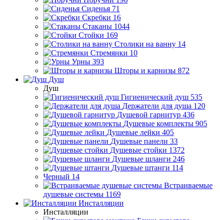
Сиденья
71
Скребки
16
Стаканы
1044
Стойки
169
Столики на ванну
14
Стремянки
10
Урны
393
Шторы и карнизы
872
Душ
Душ
Гигиенический душ
535
Держатели для душа
120
Душевой гарнитур
436
Душевые комплекты
905
Душевые лейки
405
Душевые панели
33
Душевые стойки
1372
Душевые шланги
246
Душевые штанги
114
Черный
14
Встраиваемые
душевые системы
1169
Инсталляции
Инсталляции