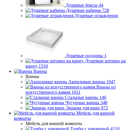
Душевые боксы
44
Душевые кабины
728
Душевые ограждения
Душевые поддоны
1
Душевые шторки на
ванну
1510
Ванны
Ванны
Акриловые ванны
1947
Ванны из
искусственного камня
1011
Стальные ванны
146
Чугунные ванны
348
Экраны для ванн
972
Мебель для ванной
комнаты
Мебель для ванной комнаты
Тумбы с раковиной
4210