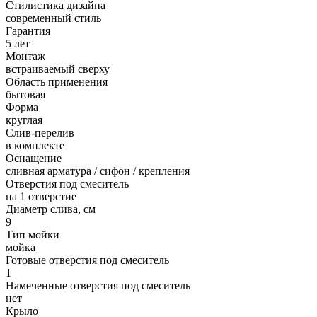
Стилистика дизайна
современный стиль
Гарантия
5 лет
Монтаж
встраиваемый сверху
Область применения
бытовая
Форма
круглая
Слив-перелив
в комплекте
Оснащение
сливная арматура / сифон / крепления
Отверстия под смеситель
на 1 отверстие
Диаметр слива, см
9
Тип мойки
мойка
Готовые отверстия под смеситель
1
Намеченные отверстия под смеситель
нет
Крыло