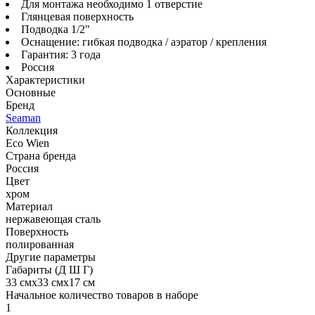
Для монтажа необходимо 1 отверстие
Глянцевая поверхность
Подводка 1/2"
Оснащение: гибкая подводка / аэратор / крепления
Гарантия: 3 года
Россия
Характеристики
Основные
Бренд
Seaman
Коллекция
Eco Wien
Страна бренда
Россия
Цвет
хром
Материал
нержавеющая сталь
Поверхность
полированная
Другие параметры
Габариты (Д Ш Г)
33 смх33 смх17 см
Начальное количество товаров в наборе
1