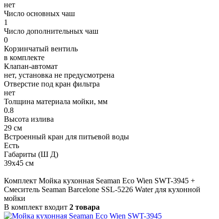
нет
Число основных чаш
1
Число дополнительных чаш
0
Корзинчатый вентиль
в комплекте
Клапан-автомат
нет, установка не предусмотрена
Отверстие под кран фильтра
нет
Толщина материала мойки, мм
0.8
Высота излива
29 см
Встроенный кран для питьевой воды
Есть
Габариты (Ш Д)
39x45 см
Комплект Мойка кухонная Seaman Eco Wien SWT-3945 +
Смеситель Seaman Barcelone SSL-5226 Water для кухонной
мойки
В комплект входит
2 товара