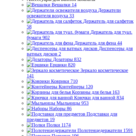
Вешалки
14
Держатели
освежителя воздуха
33
Держатель для салфеток
58
Держатель для туал.
бумаги
902
Держатель для фена
44
Диспенсеры для
ватных дисков
2
Дозаторы
832
Ершики
820
Зеркало косметическое
141
Коврики
710
Контейнеры
120
Корзины для белья
163
Крючки для ванной
834
Мыльницы
953
Наборы
86
Подставки для
предметов
19
Полки
1174
Полотенцедержатели
1591
Поручни
196