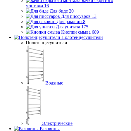
Бачки скрытого
монтажа
16
Для биде
20
Для писсуаров
13
Для раковин
8
Для унитаза
175
Кнопки смыва
689
Полотенцесушители
Полотенцесушители
Водяные
Электрические
Раковины