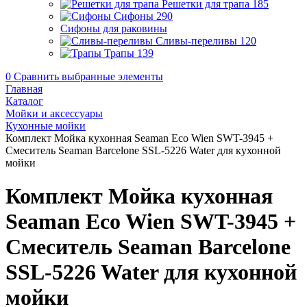
Решетки для трапа
185
Сифоны
290
Сифоны для раковины
Сливы-переливы
120
Трапы
139
0
Сравнить выбранные элементы
Главная
Каталог
Мойки и аксессуары
Кухонные мойки
Комплект Мойка кухонная Seaman Eco Wien SWT-3945 +
Смеситель Seaman Barcelone SSL-5226 Water для кухонной
мойки
Комплект Мойка кухонная
Seaman Eco Wien SWT-3945 +
Смеситель Seaman Barcelone
SSL-5226 Water для кухонной
мойки