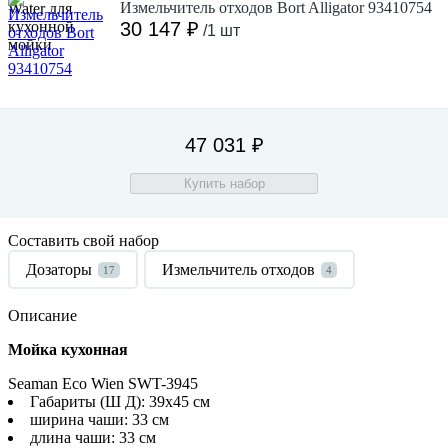
Измельчитель отходов Bort Alligator 93410754
30 147 ₽
/1 шт
47 031 ₽
Купить набор
Составить свой набор
Дозаторы
Измельчитель отходов
17
4
Описание
Мойка кухонная
Seaman Eco Wien SWT-3945
Габариты (Ш Д): 39x45 см
ширина чаши: 33 см
длина чаши: 33 см