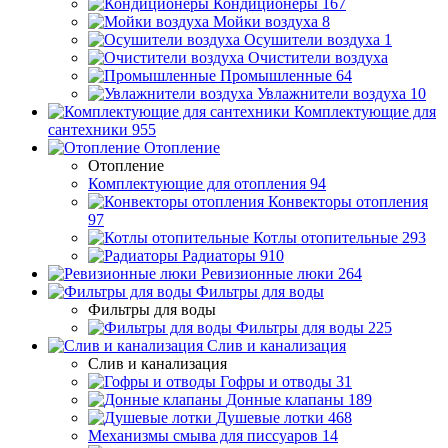
Кондиционеры
167
Мойки воздуха
8
Осушители воздуха
1
Очистители воздуха
Промышленные
64
Увлажнители воздуха
10
Комплектующие для
сантехники
955
Отопление
Отопление
Комплектующие для отопления
94
Конвекторы отопления
97
Котлы отопительные
293
Радиаторы
910
Ревизионные люки
264
Фильтры для воды
Фильтры для воды
Фильтры для воды
225
Слив и канализация
Слив и канализация
Гофры и отводы
31
Донные клапаны
189
Душевые лотки
468
Механизмы смыва для писсуаров
14