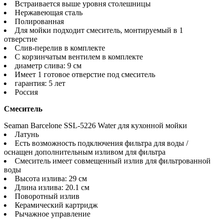
Встраивается выше уровня столешницы
Нержавеющая сталь
Полированная
Для мойки подходит смеситель, монтируемый в 1
отверстие
Слив-перелив в комплекте
С корзинчатым вентилем в комплекте
диаметр слива: 9 см
Имеет 1 готовое отверстие под смеситель
гарантия: 5 лет
Россия
Смеситель
Seaman Barcelone SSL-5226 Water для кухонной мойки
Латунь
Есть возможность подключения фильтра для воды /
оснащен дополнительным изливом для фильтра
Смеситель имеет совмещенный излив для фильтрованной
воды
Высота излива: 29 см
Длина излива: 20.1 см
Поворотный излив
Керамический картридж
Рычажное управление