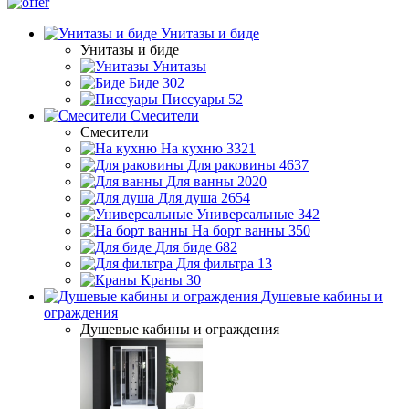
Унитазы и биде
Унитазы и биде
Унитазы
Биде
302
Писсуары
52
Смесители
Смесители
На кухню
3321
Для раковины
4637
Для ванны
2020
Для душа
2654
Универсальные
342
На борт ванны
350
Для биде
682
Для фильтра
13
Краны
30
Душевые кабины и
ограждения
Душевые кабины и ограждения