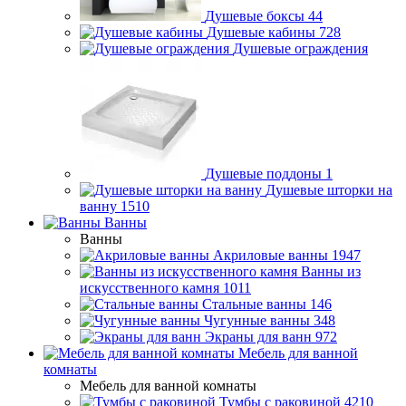
Душевые боксы
44
Душевые кабины
728
Душевые ограждения
Душевые поддоны
1
Душевые шторки на
ванну
1510
Ванны
Ванны
Акриловые ванны
1947
Ванны из
искусственного камня
1011
Стальные ванны
146
Чугунные ванны
348
Экраны для ванн
972
Мебель для ванной
комнаты
Мебель для ванной комнаты
Тумбы с раковиной
4210