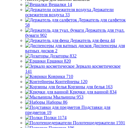
Вешалки
14
Держатели
освежителя воздуха
33
Держатель для салфеток
58
Держатель для туал.
бумаги
902
Держатель для фена
44
Диспенсеры для
ватных дисков
2
Дозаторы
832
Ершики
820
Зеркало косметическое
141
Коврики
710
Контейнеры
120
Корзины для белья
163
Крючки для ванной
834
Мыльницы
953
Наборы
86
Подставки для
предметов
19
Полки
1174
Полотенцедержатели
1591
Поручни
196