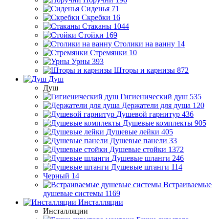
Сиденья
71
Скребки
16
Стаканы
1044
Стойки
169
Столики на ванну
14
Стремянки
10
Урны
393
Шторы и карнизы
872
Душ
Душ
Гигиенический душ
535
Держатели для душа
120
Душевой гарнитур
436
Душевые комплекты
905
Душевые лейки
405
Душевые панели
33
Душевые стойки
1372
Душевые шланги
246
Душевые штанги
114
Черный
14
Встраиваемые
душевые системы
1169
Инсталляции
Инсталляции