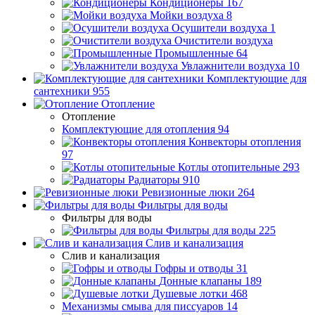
Кондиционеры
167
Мойки воздуха
8
Осушители воздуха
1
Очистители воздуха
Промышленные
64
Увлажнители воздуха
10
Комплектующие для
сантехники
955
Отопление
Отопление
Комплектующие для отопления
94
Конвекторы отопления
97
Котлы отопительные
293
Радиаторы
910
Ревизионные люки
264
Фильтры для воды
Фильтры для воды
Фильтры для воды
225
Слив и канализация
Слив и канализация
Гофры и отводы
31
Донные клапаны
189
Душевые лотки
468
Механизмы смыва для писсуаров
14