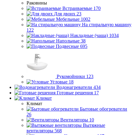
Раковины
Встраиваемые
170
Для двоих
23
Мебельные
1002
На стиральную машину
122
Накладные (чаша)
1034
Напольные
38
Подвесные
695
Рукомойники
123
Угловые
18
Водонагреватели
434
Готовые решения
17
Климат
Климат
Бытовые обогреватели
26
Вентиляторы
10
Вытяжные
вентиляторы
568