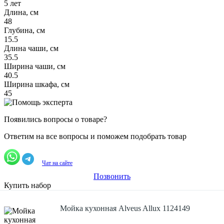
5 лет
Длина, см
48
Глубина, см
15.5
Длина чаши, см
35.5
Ширина чаши, см
40.5
Ширина шкафа, см
45
Появились вопросы о товаре?
Ответим на все вопросы и поможем подобрать товар
Чат на сайте
Позвонить
Купить набор
Мойка кухонная Alveus Allux 1124149