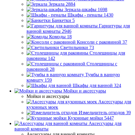
Зеркала
2884
Зеркала-шкафы
1698
Шкафы - пеналы
1430
Банкетки
5
Гарнитуры для
ванной комнаты
2946
Комоды
18
Консоли с раковиной
37
Светильники
73
Столешницы для
раковины
142
Столешницы с
раковиной
28
Тумбы в ванную
комнату
159
Шкафы для ванной
324
Мойки и аксессуары
Мойки и аксессуары
Аксессуары для
кухонных моек
Измельчитель отходов
39
Кухонные мойки
5447
Аксессуары для
ванной комнаты
Аксессуары для ванной комнаты