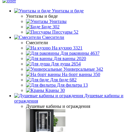
Унитазы и биде
Унитазы и биде
Унитазы
Биде
302
Писсуары
52
Смесители
Смесители
На кухню
3321
Для раковины
4637
Для ванны
2020
Для душа
2654
Универсальные
342
На борт ванны
350
Для биде
682
Для фильтра
13
Краны
30
Душевые кабины и
ограждения
Душевые кабины и ограждения