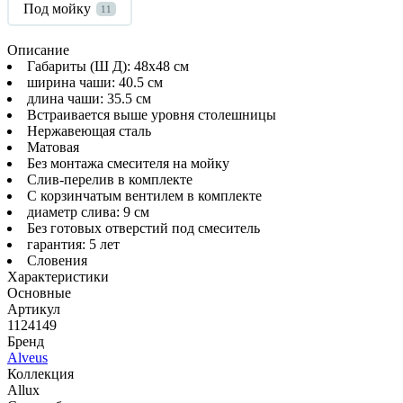
Под мойку
11
Описание
Габариты (Ш Д): 48x48 см
ширина чаши: 40.5 см
длина чаши: 35.5 см
Встраивается выше уровня столешницы
Нержавеющая сталь
Матовая
Без монтажа смесителя на мойку
Слив-перелив в комплекте
С корзинчатым вентилем в комплекте
диаметр слива: 9 см
Без готовых отверстий под смеситель
гарантия: 5 лет
Словения
Характеристики
Основные
Артикул
1124149
Бренд
Alveus
Коллекция
Allux