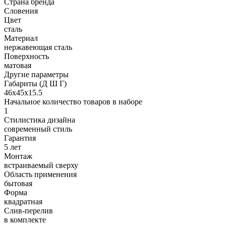
Страна бренда
Словения
Цвет
сталь
Материал
нержавеющая сталь
Поверхность
матовая
Другие параметры
Габариты (Д Ш Г)
46х45х15.5
Начальное количество товаров в наборе
1
Стилистика дизайна
современный стиль
Гарантия
5 лет
Монтаж
встраиваемый сверху
Область применения
бытовая
Форма
квадратная
Слив-перелив
в комплекте