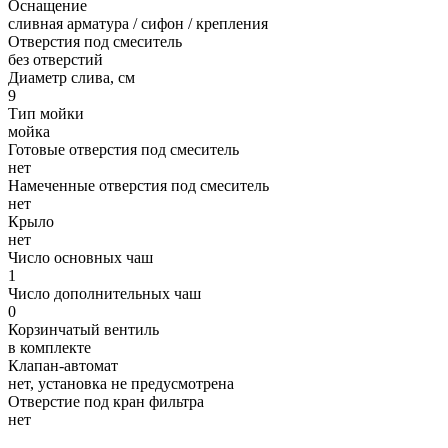
Оснащение
сливная арматура / сифон / крепления
Отверстия под смеситель
без отверстий
Диаметр слива, см
9
Тип мойки
мойка
Готовые отверстия под смеситель
нет
Намеченные отверстия под смеситель
нет
Крыло
нет
Число основных чаш
1
Число дополнительных чаш
0
Корзинчатый вентиль
в комплекте
Клапан-автомат
нет, установка не предусмотрена
Отверстие под кран фильтра
нет