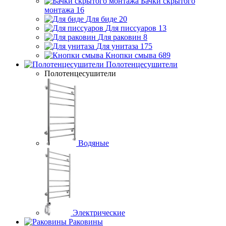
Бачки скрытого
монтажа
16
Для биде
20
Для писсуаров
13
Для раковин
8
Для унитаза
175
Кнопки смыва
689
Полотенцесушители
Полотенцесушители
Водяные
Электрические
Раковины