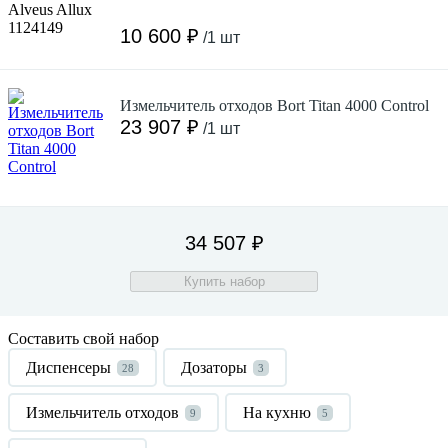
10 600 ₽
/1 шт
Измельчитель отходов Bort Titan 4000 Control
23 907 ₽
/1 шт
34 507 ₽
Купить набор
Составить свой набор
Диспенсеры
Дозаторы
28
3
Измельчитель отходов
На кухню
9
5