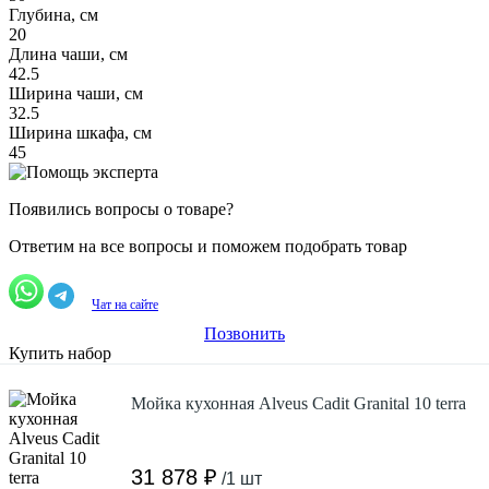
Глубина, см
20
Длина чаши, см
42.5
Ширина чаши, см
32.5
Ширина шкафа, см
45
Появились вопросы о товаре?
Ответим на все вопросы и поможем подобрать товар
Чат на сайте
Позвонить
Купить набор
Мойка кухонная Alveus Cadit Granital 10 terra
31 878 ₽
/1 шт