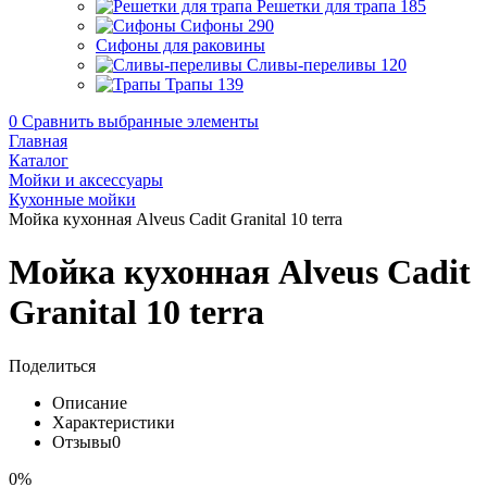
Решетки для трапа
185
Сифоны
290
Сифоны для раковины
Сливы-переливы
120
Трапы
139
0
Сравнить выбранные элементы
Главная
Каталог
Мойки и аксессуары
Кухонные мойки
Мойка кухонная Alveus Cadit Granital 10 terra
Мойка кухонная Alveus Cadit
Granital 10 terra
Поделиться
Описание
Характеристики
Отзывы
0
0%