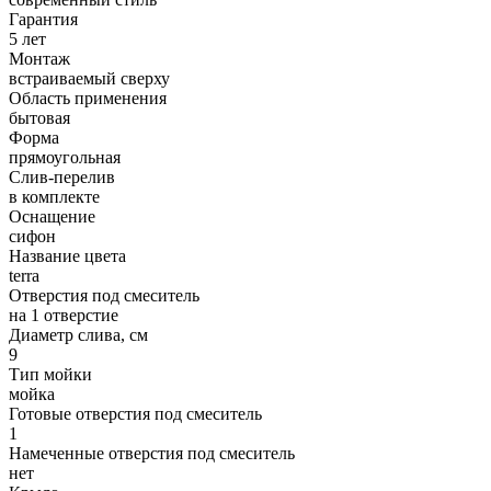
Гарантия
5 лет
Монтаж
встраиваемый сверху
Область применения
бытовая
Форма
прямоугольная
Слив-перелив
в комплекте
Оснащение
сифон
Название цвета
terra
Отверстия под смеситель
на 1 отверстие
Диаметр слива, см
9
Тип мойки
мойка
Готовые отверстия под смеситель
1
Намеченные отверстия под смеситель
нет