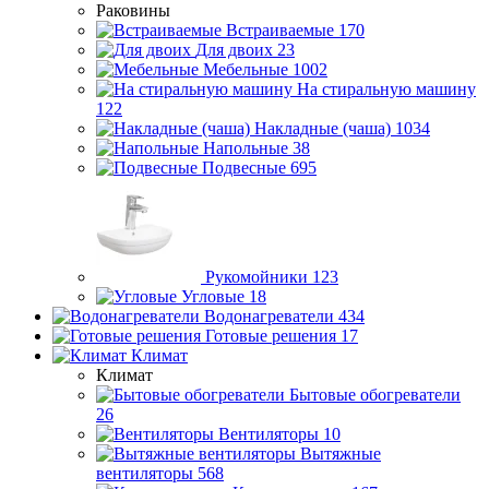
Раковины
Встраиваемые
170
Для двоих
23
Мебельные
1002
На стиральную машину
122
Накладные (чаша)
1034
Напольные
38
Подвесные
695
Рукомойники
123
Угловые
18
Водонагреватели
434
Готовые решения
17
Климат
Климат
Бытовые обогреватели
26
Вентиляторы
10
Вытяжные
вентиляторы
568