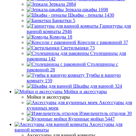
Зеркала
2884
Зеркала-шкафы
1698
Шкафы - пеналы
1430
Банкетки
5
Гарнитуры для
ванной комнаты
2946
Комоды
18
Консоли с раковиной
37
Светильники
73
Столешницы для
раковины
142
Столешницы с
раковиной
28
Тумбы в ванную
комнату
159
Шкафы для ванной
324
Мойки и аксессуары
Мойки и аксессуары
Аксессуары для
кухонных моек
Измельчитель отходов
39
Кухонные мойки
5447
Аксессуары для
ванной комнаты
Аксессуары для ванной комнаты