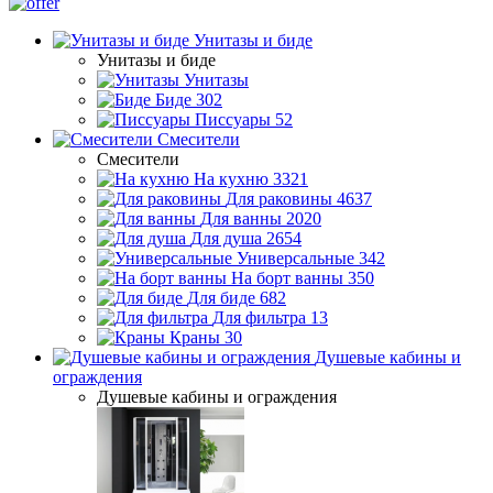
Унитазы и биде
Унитазы и биде
Унитазы
Биде
302
Писсуары
52
Смесители
Смесители
На кухню
3321
Для раковины
4637
Для ванны
2020
Для душа
2654
Универсальные
342
На борт ванны
350
Для биде
682
Для фильтра
13
Краны
30
Душевые кабины и
ограждения
Душевые кабины и ограждения