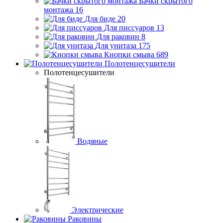
Бачки скрытого
монтажа
16
Для биде
20
Для писсуаров
13
Для раковин
8
Для унитаза
175
Кнопки смыва
689
Полотенцесушители
Полотенцесушители
Водяные
Электрические
Раковины