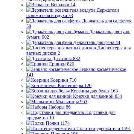
Вешалки
14
Держатели
освежителя воздуха
33
Держатель для салфеток
58
Держатель для туал.
бумаги
902
Держатель для фена
44
Диспенсеры для
ватных дисков
2
Дозаторы
832
Ершики
820
Зеркало косметическое
141
Коврики
710
Контейнеры
120
Корзины для белья
163
Крючки для ванной
834
Мыльницы
953
Наборы
86
Подставки для
предметов
19
Полки
1174
Полотенцедержатели
1591
Поручни
196