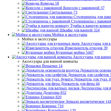
Комоды
18
Консоли с раковиной
37
Светильники
73
Столешницы для рак
Столешницы с ракови
Тумбы в ванную комна
Шкафы для ванной
324
Мойки и аксессуары
Мойки и аксессуары
Аксессуары для 
Измельчитель отходов
39
Кухонные мойки
5447
Аксессуары для ванн
Аксессуары для ванной комнаты
Вешалки
14
Держатели освежи
Держатель для салфеток
Держатель для туал. 
Держатель для фена
44
Диспенсеры для 
Дозаторы
832
Ершики
820
Зеркало косметическое
14
Коврики
710
Контейнеры
120