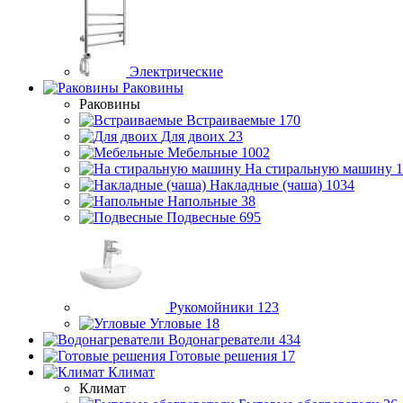
Электрические
Раковины
Раковины
Встраиваемые
170
Для двоих
23
Мебельные
1002
На стиральную машину
1
Накладные (чаша)
1034
Напольные
38
Подвесные
695
Рукомойники
123
Угловые
18
Водонагреватели
434
Готовые решения
17
Климат
Климат