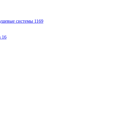
ушевые системы
1169
а
16