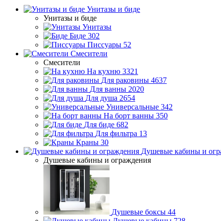
Унитазы и биде
Унитазы и биде
Унитазы
Биде
302
Писсуары
52
Смесители
Смесители
На кухню
3321
Для раковины
4637
Для ванны
2020
Для душа
2654
Универсальные
342
На борт ванны
350
Для биде
682
Для фильтра
13
Краны
30
Душевые кабины и огр
Душевые кабины и ограждения
Душевые боксы
44
Душевые кабины
728