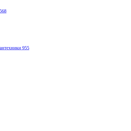
568
антехники
955