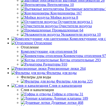
Бытовые обогреватели
26
Вентиляторы
10
Вытяжные вентиляторы
Кондиционеры
167
Мойки воздуха
8
Осушители воздуха
1
Очистители воздуха
Промышленные
64
Увлажнители воздуха
10
Комплектующие для с
Отопление
Отопление
Комплектующие для отопления
94
Конвекторы отопления
97
Котлы отопительные
293
Радиаторы
910
Ревизионные люки
264
Фильтры для воды
Фильтры для воды
Фильтры для воды
225
Слив и канализация
Слив и канализация
Гофры и отводы
31
Донные клапаны
189
Душевые лотки
468