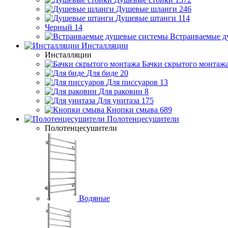
Душевые шланги
246
Душевые штанги
114
Черный
14
Встраиваемые д
Инсталляции
Инсталляции
Бачки скрытого монтаж
Для биде
20
Для писсуаров
13
Для раковин
8
Для унитаза
175
Кнопки смыва
689
Полотенцесушители
Полотенцесушители
Водяные