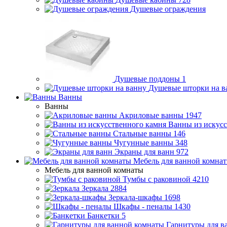
Душевые ограждения
Душевые поддоны
1
Душевые шторки на в
Ванны
Ванны
Акриловые ванны
1947
Ванны из искусс
Стальные ванны
146
Чугунные ванны
348
Экраны для ванн
972
Мебель для ванной комна
Мебель для ванной комнаты
Тумбы с раковиной
4210
Зеркала
2884
Зеркала-шкафы
1698
Шкафы - пеналы
1430
Банкетки
5
Гарнитуры для в