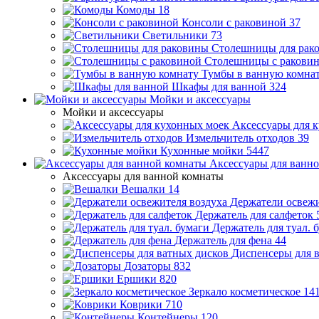
Комоды
18
Консоли с раковиной
37
Светильники
73
Столешницы для рак
Столешницы с ракови
Тумбы в ванную комна
Шкафы для ванной
324
Мойки и аксессуары
Мойки и аксессуары
Аксессуары для 
Измельчитель отходов
39
Кухонные мойки
5447
Аксессуары для ванн
Аксессуары для ванной комнаты
Вешалки
14
Держатели освежи
Держатель для салфеток
Держатель для туал. 
Держатель для фена
44
Диспенсеры для 
Дозаторы
832
Ершики
820
Зеркало косметическое
14
Коврики
710
Контейнеры
120