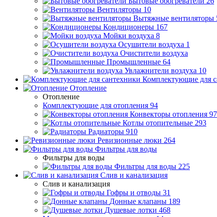
Бытовые обогреватели
26
Вентиляторы
10
Вытяжные вентиляторы
Кондиционеры
167
Мойки воздуха
8
Осушители воздуха
1
Очистители воздуха
Промышленные
64
Увлажнители воздуха
10
Комплектующие для с
Отопление
Отопление
Комплектующие для отопления
94
Конвекторы отопления
97
Котлы отопительные
293
Радиаторы
910
Ревизионные люки
264
Фильтры для воды
Фильтры для воды
Фильтры для воды
225
Слив и канализация
Слив и канализация
Гофры и отводы
31
Донные клапаны
189
Душевые лотки
468