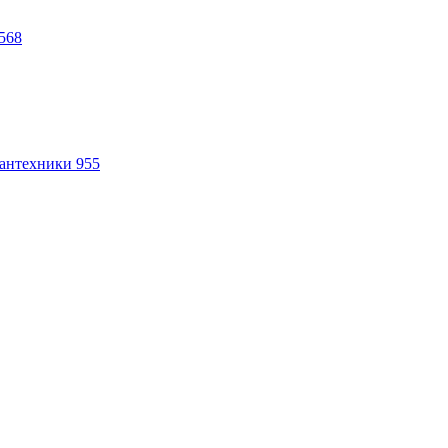
568
антехники
955