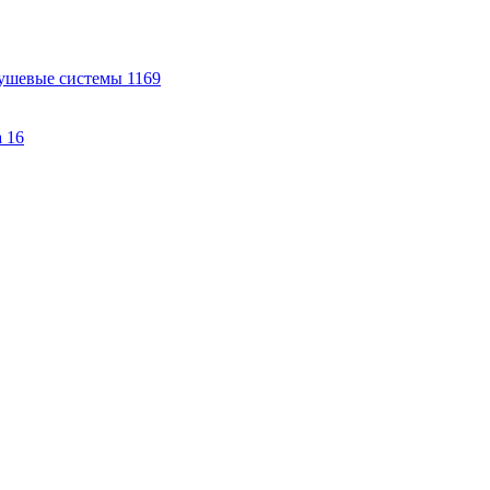
ушевые системы
1169
а
16