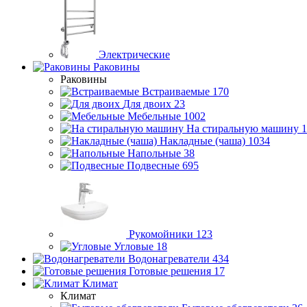
Электрические
Раковины
Раковины
Встраиваемые
170
Для двоих
23
Мебельные
1002
На стиральную машину
1
Накладные (чаша)
1034
Напольные
38
Подвесные
695
Рукомойники
123
Угловые
18
Водонагреватели
434
Готовые решения
17
Климат
Климат