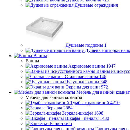
Душевые ограждения
Душевые поддоны
1
Душевые шторки на в
Ванны
Ванны
Акриловые ванны
1947
Ванны из искусс
Стальные ванны
146
Чугунные ванны
348
Экраны для ванн
972
Мебель для ванной комна
Мебель для ванной комнаты
Тумбы с раковиной
4210
Зеркала
2884
Зеркала-шкафы
1698
Шкафы - пеналы
1430
Банкетки
5
Гарнитуры для в