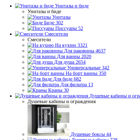
Унитазы и биде
Унитазы и биде
Унитазы
Биде
302
Писсуары
52
Смесители
Смесители
На кухню
3321
Для раковины
4637
Для ванны
2020
Для душа
2654
Универсальные
342
На борт ванны
350
Для биде
682
Для фильтра
13
Краны
30
Душевые кабины и огр
Душевые кабины и ограждения
Душевые боксы
44
Душевые кабины
728