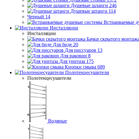
Душевые шланги
246
Душевые штанги
114
Черный
14
Встраиваемые д
Инсталляции
Инсталляции
Бачки скрытого монтаж
Для биде
20
Для писсуаров
13
Для раковин
8
Для унитаза
175
Кнопки смыва
689
Полотенцесушители
Полотенцесушители
Водяные