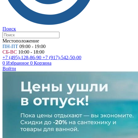
Поиск
Местоположение
ПН-ПТ
09:00 - 19:00
СБ-ВС
10:00 - 18:00
+7 (495)-128-86-90
+7 (917)-542-50-00
0
Избранное
0
Корзина
Войти