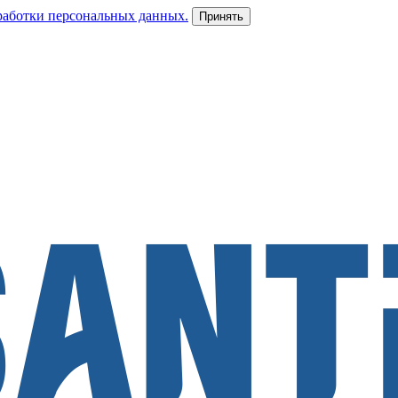
работки персональных данных.
Принять