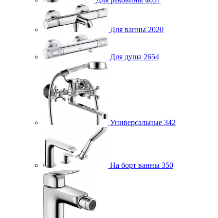
Для ванны
2020
Для душа
2654
Универсальные
342
На борт ванны
350