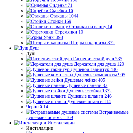
Сиденья
71
Скребки
16
Стаканы
1044
Стойки
169
Столики на ванну
14
Стремянки
10
Урны
393
Шторы и карнизы
872
Душ
Душ
Гигиенический душ
535
Держатели для душа
120
Душевой гарнитур
436
Душевые комплекты
905
Душевые лейки
405
Душевые панели
33
Душевые стойки
1372
Душевые шланги
246
Душевые штанги
114
Черный
14
Встраиваемые
душевые системы
1169
Инсталляции
Инсталляции