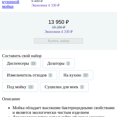
9 490 ₽
Экономия 4 330 ₽
13 950 ₽
18 280 ₽
Экономия 4 330 ₽
Купить набор
Составить свой набор
Диспенсеры
Дозаторы
25
2
Измельчитель отходов
На кухню
1
37
Под мойку
Сушилки для моек
11
1
Описание
Мойка обладает высокими бактерицидными свойствами
и является экологически чистым изделием