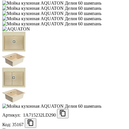
Артикул:
1A715232LD290
Код: 35167