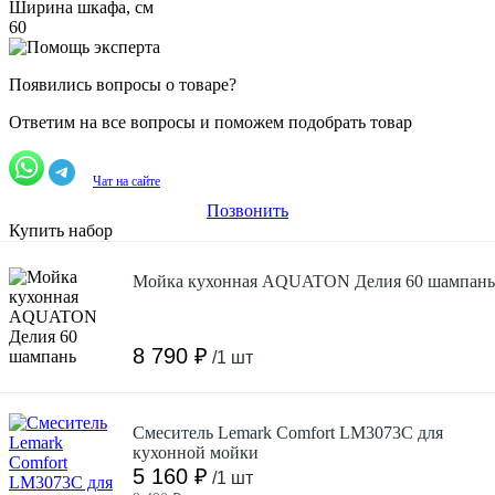
Ширина шкафа, см
60
Появились вопросы о товаре?
Ответим на все вопросы и поможем подобрать товар
Чат на сайте
Позвонить
Купить набор
Мойка кухонная AQUATON Делия 60 шампань
8 790 ₽
/1 шт
Смеситель Lemark Comfort LM3073C для
кухонной мойки
5 160 ₽
/1 шт