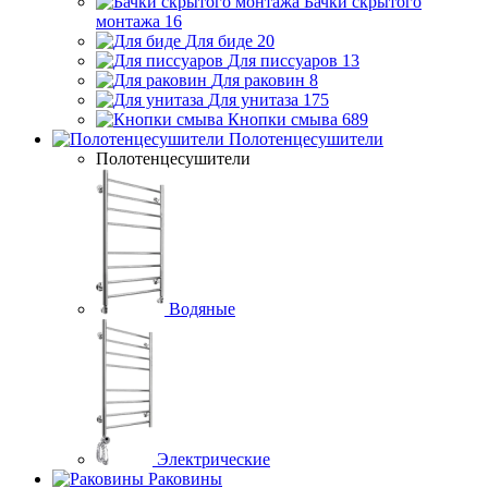
Бачки скрытого
монтажа
16
Для биде
20
Для писсуаров
13
Для раковин
8
Для унитаза
175
Кнопки смыва
689
Полотенцесушители
Полотенцесушители
Водяные
Электрические
Раковины