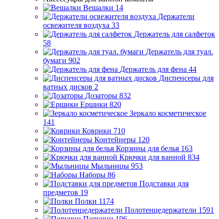
Вешалки
14
Держатели
освежителя воздуха
33
Держатель для салфеток
58
Держатель для туал.
бумаги
902
Держатель для фена
44
Диспенсеры для
ватных дисков
2
Дозаторы
832
Ершики
820
Зеркало косметическое
141
Коврики
710
Контейнеры
120
Корзины для белья
163
Крючки для ванной
834
Мыльницы
953
Наборы
86
Подставки для
предметов
19
Полки
1174
Полотенцедержатели
1591
Поручни
196