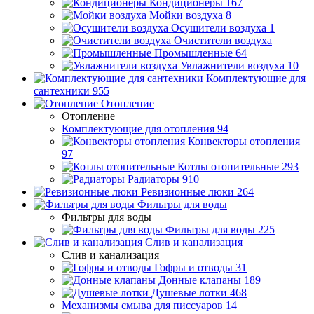
Кондиционеры
167
Мойки воздуха
8
Осушители воздуха
1
Очистители воздуха
Промышленные
64
Увлажнители воздуха
10
Комплектующие для
сантехники
955
Отопление
Отопление
Комплектующие для отопления
94
Конвекторы отопления
97
Котлы отопительные
293
Радиаторы
910
Ревизионные люки
264
Фильтры для воды
Фильтры для воды
Фильтры для воды
225
Слив и канализация
Слив и канализация
Гофры и отводы
31
Донные клапаны
189
Душевые лотки
468
Механизмы смыва для писсуаров
14