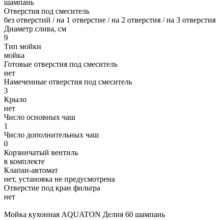
шампань
Отверстия под смеситель
без отверстий / на 1 отверстие / на 2 отверстия / на 3 отверстия
Диаметр слива, см
9
Тип мойки
мойка
Готовые отверстия под смеситель
нет
Намеченные отверстия под смеситель
3
Крыло
нет
Число основных чаш
1
Число дополнительных чаш
0
Корзинчатый вентиль
в комплекте
Клапан-автомат
нет, установка не предусмотрена
Отверстие под кран фильтра
нет
Мойка кухонная AQUATON Делия 60 шампань