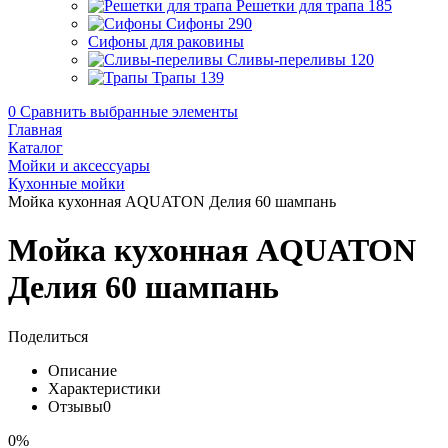
Решетки для трапа
185
Сифоны
290
Сифоны для раковины
Сливы-переливы
120
Трапы
139
0
Сравнить выбранные элементы
Главная
Каталог
Мойки и аксессуары
Кухонные мойки
Мойка кухонная AQUATON Делия 60 шампань
Мойка кухонная AQUATON
Делия 60 шампань
Поделиться
Описание
Характеристики
Отзывы
0
0%