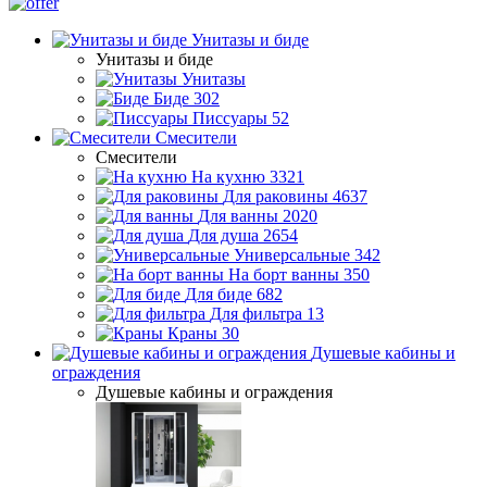
Унитазы и биде
Унитазы и биде
Унитазы
Биде
302
Писсуары
52
Смесители
Смесители
На кухню
3321
Для раковины
4637
Для ванны
2020
Для душа
2654
Универсальные
342
На борт ванны
350
Для биде
682
Для фильтра
13
Краны
30
Душевые кабины и
ограждения
Душевые кабины и ограждения