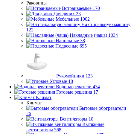
Раковины
Встраиваемые
170
Для двоих
23
Мебельные
1002
На стиральную машину
122
Накладные (чаша)
1034
Напольные
38
Подвесные
695
Рукомойники
123
Угловые
18
Водонагреватели
434
Готовые решения
17
Климат
Климат
Бытовые обогреватели
26
Вентиляторы
10
Вытяжные
вентиляторы
568