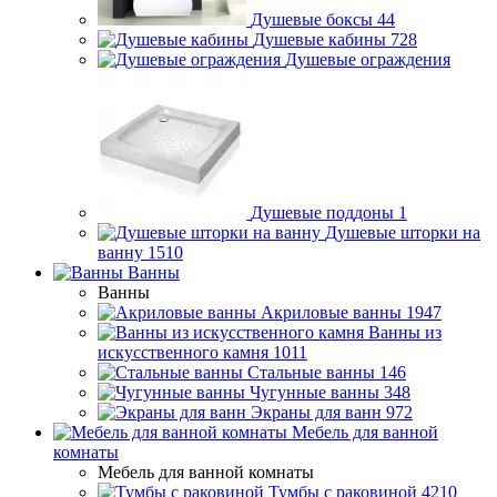
Душевые боксы
44
Душевые кабины
728
Душевые ограждения
Душевые поддоны
1
Душевые шторки на
ванну
1510
Ванны
Ванны
Акриловые ванны
1947
Ванны из
искусственного камня
1011
Стальные ванны
146
Чугунные ванны
348
Экраны для ванн
972
Мебель для ванной
комнаты
Мебель для ванной комнаты
Тумбы с раковиной
4210