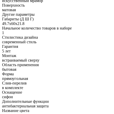
искусственный мрамор
Поверхность
матовая
Другие параметры
Габариты (Д Ш Г)
49.7х60х21.8
Начальное количество товаров в наборе
1
Стилистика дизайна
современный стиль
Гарантия
5 лет
Монтаж
встраиваемый сверху
Область применения
бытовая
Форма
прямоугольная
Слив-перелив
в комплекте
Оснащение
сифон
Дополнительные функции
антибактериальная защита
Название цвета