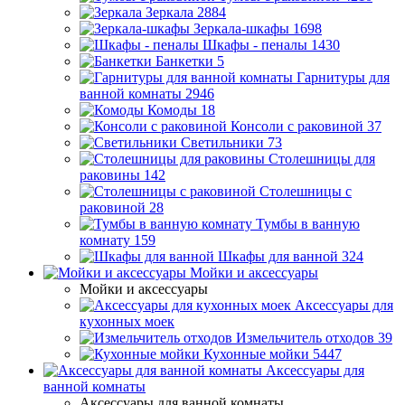
Зеркала
2884
Зеркала-шкафы
1698
Шкафы - пеналы
1430
Банкетки
5
Гарнитуры для
ванной комнаты
2946
Комоды
18
Консоли с раковиной
37
Светильники
73
Столешницы для
раковины
142
Столешницы с
раковиной
28
Тумбы в ванную
комнату
159
Шкафы для ванной
324
Мойки и аксессуары
Мойки и аксессуары
Аксессуары для
кухонных моек
Измельчитель отходов
39
Кухонные мойки
5447
Аксессуары для
ванной комнаты
Аксессуары для ванной комнаты