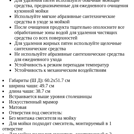
Для удаления пятен используйте обычные моющие
средства, предназначенные для ежедневного очищения
кухонной мойки
Используйте мягкие абразивные сантехнические
средства в уходе за мойкой
После очищения продукта тщательно ополосните все
обработанные зоны водой для удаления чистящих
средства со всех поверхностей
Для удаления жирных пятен используйте щелочные
сантехнические средства
Не используйте абразивные сантехнические средства
для ежедневного ухода
Устойчивость к резким перепадам температур
Устойчивость к механическим воздействиям
Габариты (Ш Д): 60.2x51.7 см
ширина чаши: 49.7 см
длина чаши: 38.7 см
Встраивается выше уровня столешницы
Искусственный мрамор
Матовая
Отверстия под смеситель:
Без монтажа смесителя на мойку
Для мойки подходит смеситель, монтируемый в 1
отверстие