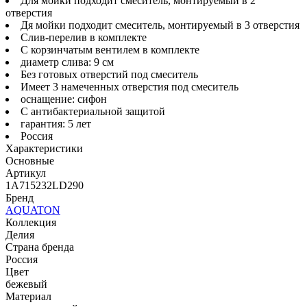
Для мойки подходит смеситель, монтируемый в 2
отверстия
Дя мойки подходит смеситель, монтируемый в 3 отверстия
Слив-перелив в комплекте
С корзинчатым вентилем в комплекте
диаметр слива: 9 см
Без готовых отверстий под смеситель
Имеет 3 намеченных отверстия под смеситель
оснащение: сифон
С антибактериальной защитой
гарантия: 5 лет
Россия
Характеристики
Основные
Артикул
1A715232LD290
Бренд
AQUATON
Коллекция
Делия
Страна бренда
Россия
Цвет
бежевый
Материал