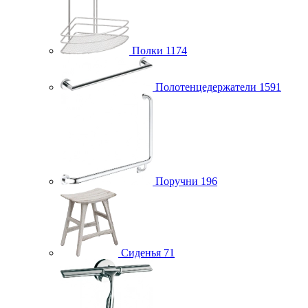
Полки
1174
Полотенцедержатели
1591
Поручни
196
Сиденья
71