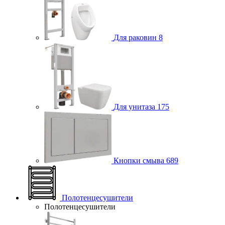
Для раковин
8
Для унитаза
175
Кнопки смыва
689
Полотенцесушители
Полотенцесушители