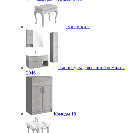
Банкетки
5
Гарнитуры для ванной комнаты
2946
Комоды
18