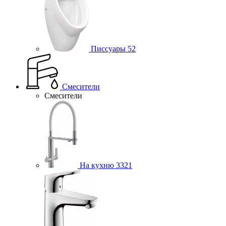
Писсуары
52
Смесители
Смесители
На кухню
3321