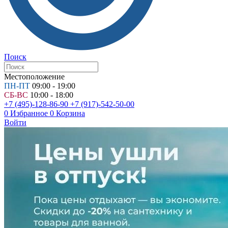
Поиск
Местоположение
ПН-ПТ
09:00 - 19:00
СБ-ВС
10:00 - 18:00
+7 (495)-128-86-90
+7 (917)-542-50-00
0
Избранное
0
Корзина
Войти