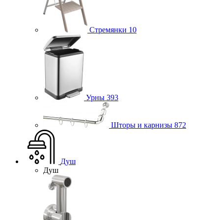
Стремянки
10
Урны
393
Шторы и карнизы
872
Душ
Душ