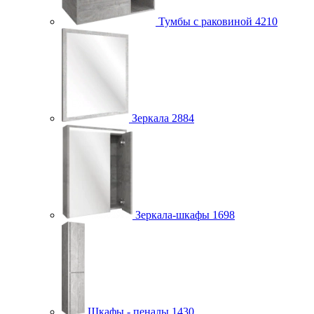
Тумбы с раковиной
4210
Зеркала
2884
Зеркала-шкафы
1698
Шкафы - пеналы
1430