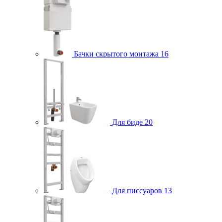
Бачки скрытого монтажа
16
Для биде
20
Для писсуаров
13