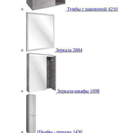
Тумбы с раковиной
4210
Зеркала
2884
Зеркала-шкафы
1698
Шкафы - пеналы
1430