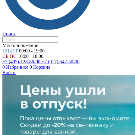
Поиск
Местоположение
ПН-ПТ
09:00 - 19:00
СБ-ВС
10:00 - 18:00
+7 (495)-128-86-90
+7 (917)-542-50-00
0
Избранное
0
Корзина
Войти