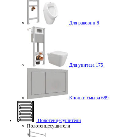
Для раковин
8
Для унитаза
175
Кнопки смыва
689
Полотенцесушители
Полотенцесушители