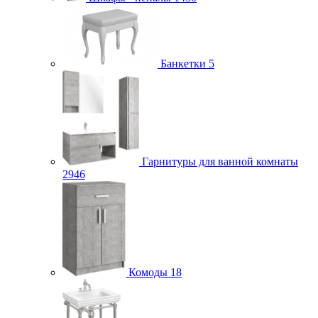
Банкетки
5
Гарнитуры для ванной комнаты
2946
Комоды
18