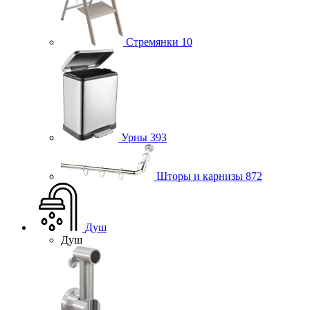
Стремянки
10
Урны
393
Шторы и карнизы
872
Душ
Душ