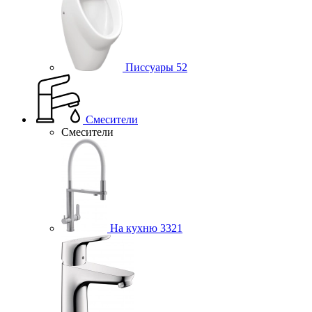
Писсуары
52
Смесители
Смесители
На кухню
3321