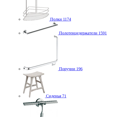
Полки
1174
Полотенцедержатели
1591
Поручни
196
Сиденья
71