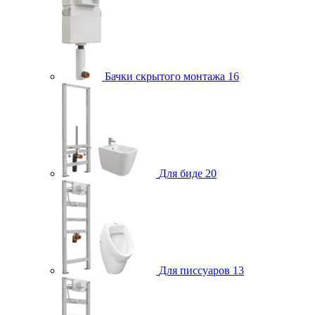
Бачки скрытого монтажа
16
Для биде
20
Для писсуаров
13