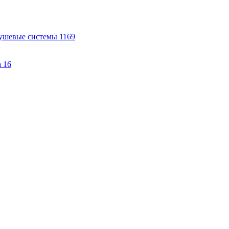
ушевые системы
1169
а
16