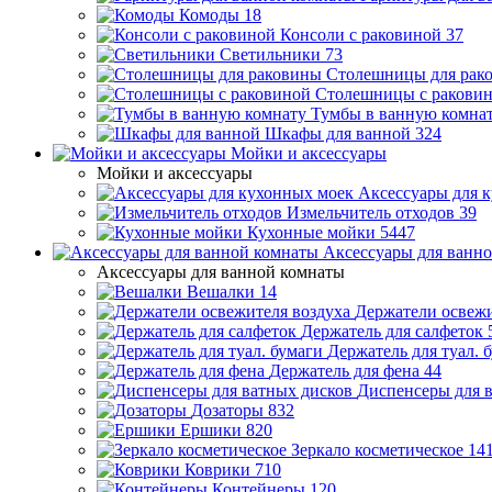
Комоды
18
Консоли с раковиной
37
Светильники
73
Столешницы для рак
Столешницы с ракови
Тумбы в ванную комна
Шкафы для ванной
324
Мойки и аксессуары
Мойки и аксессуары
Аксессуары для 
Измельчитель отходов
39
Кухонные мойки
5447
Аксессуары для ванн
Аксессуары для ванной комнаты
Вешалки
14
Держатели освежи
Держатель для салфеток
Держатель для туал. 
Держатель для фена
44
Диспенсеры для 
Дозаторы
832
Ершики
820
Зеркало косметическое
14
Коврики
710
Контейнеры
120