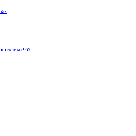
568
антехники
955