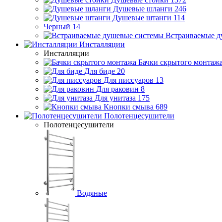
Душевые шланги
246
Душевые штанги
114
Черный
14
Встраиваемые д
Инсталляции
Инсталляции
Бачки скрытого монтаж
Для биде
20
Для писсуаров
13
Для раковин
8
Для унитаза
175
Кнопки смыва
689
Полотенцесушители
Полотенцесушители
Водяные