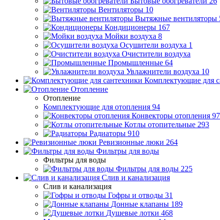
Бытовые обогреватели
26
Вентиляторы
10
Вытяжные вентиляторы
Кондиционеры
167
Мойки воздуха
8
Осушители воздуха
1
Очистители воздуха
Промышленные
64
Увлажнители воздуха
10
Комплектующие для с
Отопление
Отопление
Комплектующие для отопления
94
Конвекторы отопления
97
Котлы отопительные
293
Радиаторы
910
Ревизионные люки
264
Фильтры для воды
Фильтры для воды
Фильтры для воды
225
Слив и канализация
Слив и канализация
Гофры и отводы
31
Донные клапаны
189
Душевые лотки
468