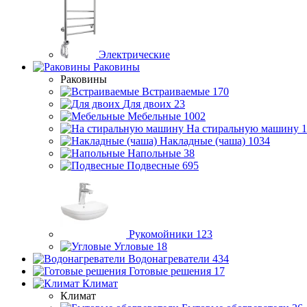
Электрические
Раковины
Раковины
Встраиваемые
170
Для двоих
23
Мебельные
1002
На стиральную машину
1
Накладные (чаша)
1034
Напольные
38
Подвесные
695
Рукомойники
123
Угловые
18
Водонагреватели
434
Готовые решения
17
Климат
Климат