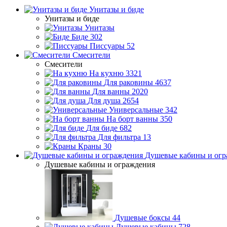
Унитазы и биде
Унитазы и биде
Унитазы
Биде
302
Писсуары
52
Смесители
Смесители
На кухню
3321
Для раковины
4637
Для ванны
2020
Для душа
2654
Универсальные
342
На борт ванны
350
Для биде
682
Для фильтра
13
Краны
30
Душевые кабины и огр
Душевые кабины и ограждения
Душевые боксы
44
Душевые кабины
728