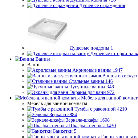
Душевые ограждения
Душевые поддоны
1
Душевые шторки на в
Ванны
Ванны
Акриловые ванны
1947
Ванны из искусс
Стальные ванны
146
Чугунные ванны
348
Экраны для ванн
972
Мебель для ванной комна
Мебель для ванной комнаты
Тумбы с раковиной
4210
Зеркала
2884
Зеркала-шкафы
1698
Шкафы - пеналы
1430
Банкетки
5
Гарнитуры для в