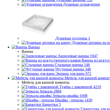
Душевые ограждения
Душевые поддоны
1
Душевые шторки на в
Ванны
Ванны
Акриловые ванны
1947
Ванны из искусс
Стальные ванны
146
Чугунные ванны
348
Экраны для ванн
972
Мебель для ванной комна
Мебель для ванной комнаты
Тумбы с раковиной
4210
Зеркала
2884
Зеркала-шкафы
1698
Шкафы - пеналы
1430
Банкетки
5
Гарнитуры для в