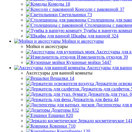
Комоды
18
Консоли с раковиной
37
Светильники
73
Столешницы для рак
Столешницы с ракови
Тумбы в ванную комна
Шкафы для ванной
324
Мойки и аксессуары
Мойки и аксессуары
Аксессуары для 
Измельчитель отходов
39
Кухонные мойки
5447
Аксессуары для ванн
Аксессуары для ванной комнаты
Вешалки
14
Держатели освежи
Держатель для салфеток
Держатель для туал. 
Держатель для фена
44
Диспенсеры для 
Дозаторы
832
Ершики
820
Зеркало косметическое
14
Коврики
710
Контейнеры
120