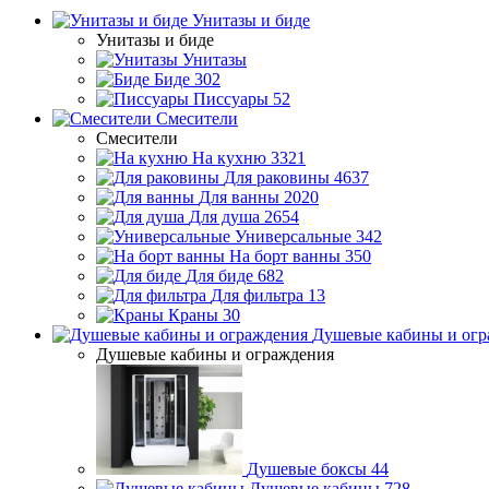
Унитазы и биде
Унитазы и биде
Унитазы
Биде
302
Писсуары
52
Смесители
Смесители
На кухню
3321
Для раковины
4637
Для ванны
2020
Для душа
2654
Универсальные
342
На борт ванны
350
Для биде
682
Для фильтра
13
Краны
30
Душевые кабины и огр
Душевые кабины и ограждения
Душевые боксы
44
Душевые кабины
728