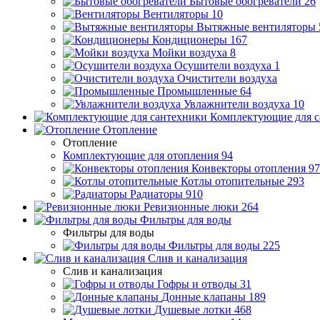
Бытовые обогреватели
26
Вентиляторы
10
Вытяжные вентиляторы
Кондиционеры
167
Мойки воздуха
8
Осушители воздуха
1
Очистители воздуха
Промышленные
64
Увлажнители воздуха
10
Комплектующие для с
Отопление
Отопление
Комплектующие для отопления
94
Конвекторы отопления
97
Котлы отопительные
293
Радиаторы
910
Ревизионные люки
264
Фильтры для воды
Фильтры для воды
Фильтры для воды
225
Слив и канализация
Слив и канализация
Гофры и отводы
31
Донные клапаны
189
Душевые лотки
468