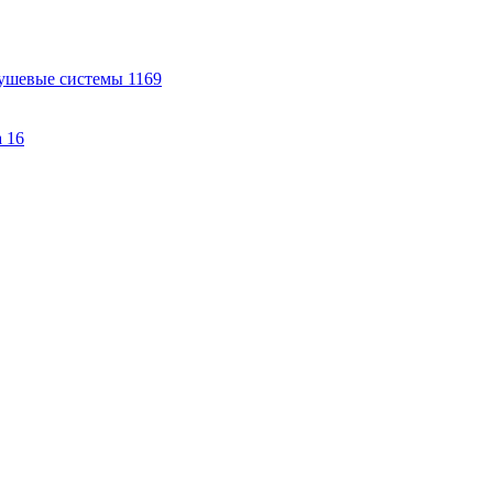
ушевые системы
1169
а
16