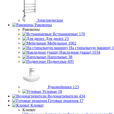
Электрические
Раковины
Раковины
Встраиваемые
170
Для двоих
23
Мебельные
1002
На стиральную машину
1
Накладные (чаша)
1034
Напольные
38
Подвесные
695
Рукомойники
123
Угловые
18
Водонагреватели
434
Готовые решения
17
Климат
Климат