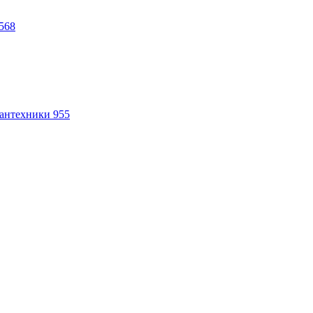
568
антехники
955