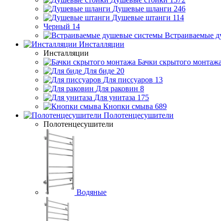
Душевые шланги
246
Душевые штанги
114
Черный
14
Встраиваемые д
Инсталляции
Инсталляции
Бачки скрытого монтаж
Для биде
20
Для писсуаров
13
Для раковин
8
Для унитаза
175
Кнопки смыва
689
Полотенцесушители
Полотенцесушители
Водяные