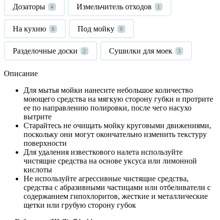
Дозаторы
Измельчитель отходов
4
1
На кухню
Под мойку
8
9
Разделочные доски
Сушилки для моек
2
3
Описание
Для мытья мойки нанесите небольшое количество
моющего средства на мягкую сторону губки и протрите
ее по направлению полировки, после чего насухо
вытрите
Старайтесь не очищать мойку круговыми движениями,
поскольку они могут окончательно изменить текстуру
поверхности
Для удаления известкового налета используйте
чистящие средства на основе уксуса или лимонной
кислоты
Не используйте агрессивные чистящие средства,
средства с абразивными частицами или отбеливатели с
содержанием гипохлоритов, жесткие и металлические
щетки или грубую сторону губок