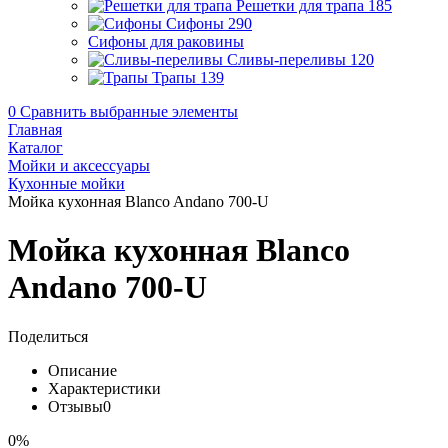
Решетки для трапа
185
Сифоны
290
Сифоны для раковины
Сливы-переливы
120
Трапы
139
0
Сравнить выбранные элементы
Главная
Каталог
Мойки и аксессуары
Кухонные мойки
Мойка кухонная Blanco Andano 700-U
Мойка кухонная Blanco
Andano 700-U
Поделиться
Описание
Характеристики
Отзывы
0
0%