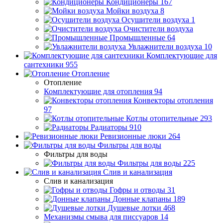
Кондиционеры
167
Мойки воздуха
8
Осушители воздуха
1
Очистители воздуха
Промышленные
64
Увлажнители воздуха
10
Комплектующие для
сантехники
955
Отопление
Отопление
Комплектующие для отопления
94
Конвекторы отопления
97
Котлы отопительные
293
Радиаторы
910
Ревизионные люки
264
Фильтры для воды
Фильтры для воды
Фильтры для воды
225
Слив и канализация
Слив и канализация
Гофры и отводы
31
Донные клапаны
189
Душевые лотки
468
Механизмы смыва для писсуаров
14