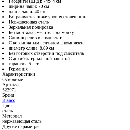
Габариты (Ш Д): 74x44 см
ширина чаши: 70 см
длина чаши: 40 см
Встраивается ниже уровня столешницы
Нержавеющая сталь
Зеркальная полировка
Без монтажа смесителя на мойку
Слив-перелив в комплекте
С корзинчатым вентилем в комплекте
диаметр слива: 8.89 см
Без готовых отверстий под смеситель
С антибактериальной защитой
гарантия: 5 лет
Германия
Характеристики
Основные
Артикул
522971
Бренд
Blanco
Цвет
сталь
Материал
нержавеющая сталь
Другие параметры