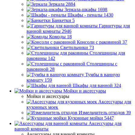
Зеркала
2884
Зеркала-шкафы
1698
Шкафы - пеналы
1430
Банкетки
5
Гарнитуры для
ванной комнаты
2946
Комоды
18
Консоли с раковиной
37
Светильники
73
Столешницы для
раковины
142
Столешницы с
раковиной
28
Тумбы в ванную
комнату
159
Шкафы для ванной
324
Мойки и аксессуары
Мойки и аксессуары
Аксессуары для
кухонных моек
Измельчитель отходов
39
Кухонные мойки
5447
Аксессуары для
ванной комнаты
Аксессуары для ванной комнаты