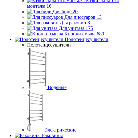
Бачки скрытого
монтажа
16
Для биде
20
Для писсуаров
13
Для раковин
8
Для унитаза
175
Кнопки смыва
689
Полотенцесушители
Полотенцесушители
Водяные
Электрические
Раковины