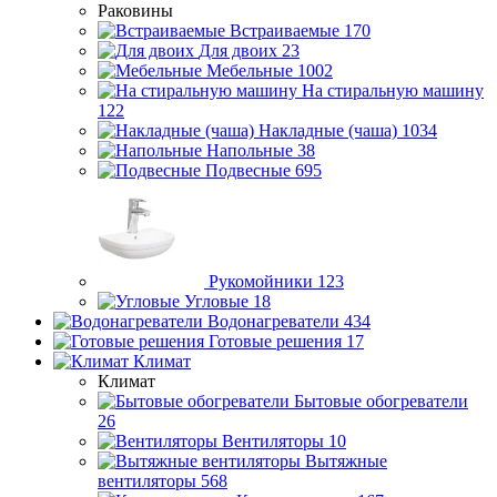
Раковины
Встраиваемые
170
Для двоих
23
Мебельные
1002
На стиральную машину
122
Накладные (чаша)
1034
Напольные
38
Подвесные
695
Рукомойники
123
Угловые
18
Водонагреватели
434
Готовые решения
17
Климат
Климат
Бытовые обогреватели
26
Вентиляторы
10
Вытяжные
вентиляторы
568