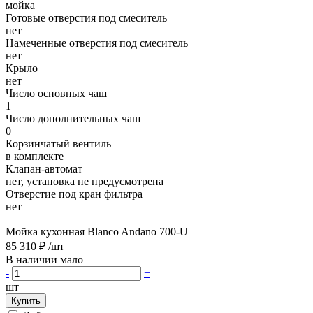
мойка
Готовые отверстия под смеситель
нет
Намеченные отверстия под смеситель
нет
Крыло
нет
Число основных чаш
1
Число дополнительных чаш
0
Корзинчатый вентиль
в комплекте
Клапан-автомат
нет, установка не предусмотрена
Отверстие под кран фильтра
нет
Мойка кухонная Blanco Andano 700-U
85 310 ₽
/шт
В наличии мало
-
+
шт
Купить