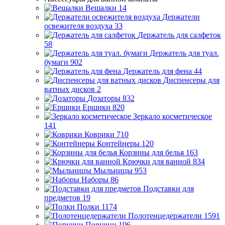
Вешалки
14
Держатели
освежителя воздуха
33
Держатель для салфеток
58
Держатель для туал.
бумаги
902
Держатель для фена
44
Диспенсеры для
ватных дисков
2
Дозаторы
832
Ершики
820
Зеркало косметическое
141
Коврики
710
Контейнеры
120
Корзины для белья
163
Крючки для ванной
834
Мыльницы
953
Наборы
86
Подставки для
предметов
19
Полки
1174
Полотенцедержатели
1591
Поручни
196