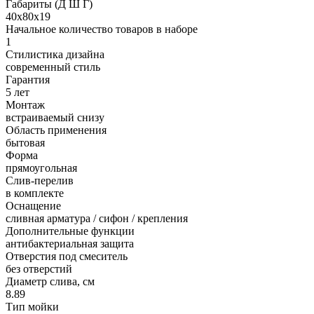
Габариты (Д Ш Г)
40х80х19
Начальное количество товаров в наборе
1
Стилистика дизайна
современный стиль
Гарантия
5 лет
Монтаж
встраиваемый снизу
Область применения
бытовая
Форма
прямоугольная
Слив-перелив
в комплекте
Оснащение
сливная арматура / сифон / крепления
Дополнительные функции
антибактериальная защита
Отверстия под смеситель
без отверстий
Диаметр слива, см
8.89
Тип мойки