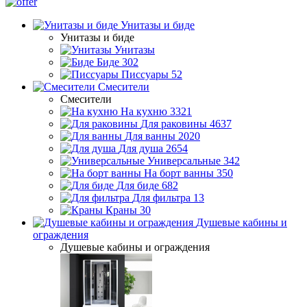
Унитазы и биде
Унитазы и биде
Унитазы
Биде
302
Писсуары
52
Смесители
Смесители
На кухню
3321
Для раковины
4637
Для ванны
2020
Для душа
2654
Универсальные
342
На борт ванны
350
Для биде
682
Для фильтра
13
Краны
30
Душевые кабины и
ограждения
Душевые кабины и ограждения