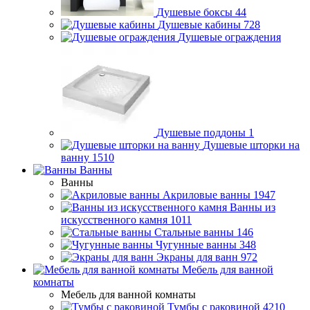
Душевые боксы
44
Душевые кабины
728
Душевые ограждения
Душевые поддоны
1
Душевые шторки на
ванну
1510
Ванны
Ванны
Акриловые ванны
1947
Ванны из
искусственного камня
1011
Стальные ванны
146
Чугунные ванны
348
Экраны для ванн
972
Мебель для ванной
комнаты
Мебель для ванной комнаты
Тумбы с раковиной
4210