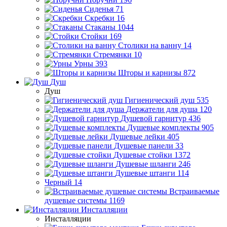
Сиденья
71
Скребки
16
Стаканы
1044
Стойки
169
Столики на ванну
14
Стремянки
10
Урны
393
Шторы и карнизы
872
Душ
Душ
Гигиенический душ
535
Держатели для душа
120
Душевой гарнитур
436
Душевые комплекты
905
Душевые лейки
405
Душевые панели
33
Душевые стойки
1372
Душевые шланги
246
Душевые штанги
114
Черный
14
Встраиваемые
душевые системы
1169
Инсталляции
Инсталляции