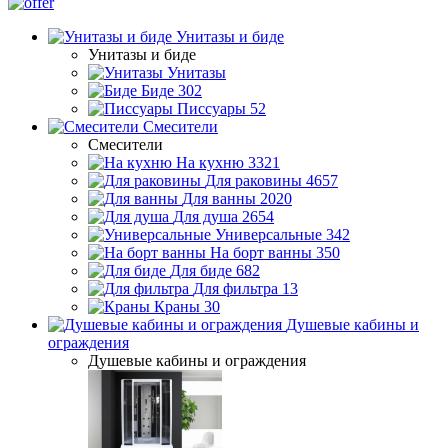
Унитазы и биде
Унитазы и биде
Унитазы
Биде
302
Писсуары
52
Смесители
Смесители
На кухню
3321
Для раковины
4657
Для ванны
2020
Для душа
2654
Универсальные
342
На борт ванны
350
Для биде
682
Для фильтра
13
Краны
30
Душевые кабины и
ограждения
Душевые кабины и ограждения