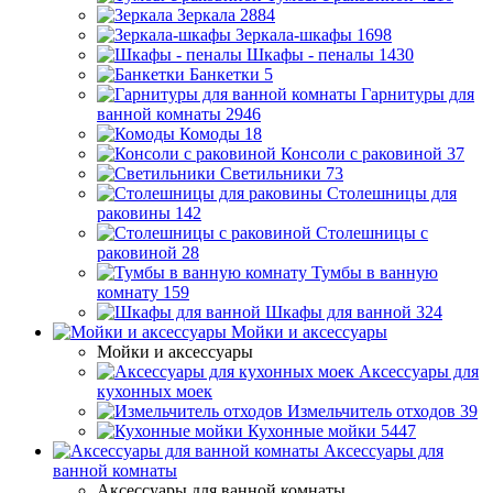
Зеркала
2884
Зеркала-шкафы
1698
Шкафы - пеналы
1430
Банкетки
5
Гарнитуры для
ванной комнаты
2946
Комоды
18
Консоли с раковиной
37
Светильники
73
Столешницы для
раковины
142
Столешницы с
раковиной
28
Тумбы в ванную
комнату
159
Шкафы для ванной
324
Мойки и аксессуары
Мойки и аксессуары
Аксессуары для
кухонных моек
Измельчитель отходов
39
Кухонные мойки
5447
Аксессуары для
ванной комнаты
Аксессуары для ванной комнаты