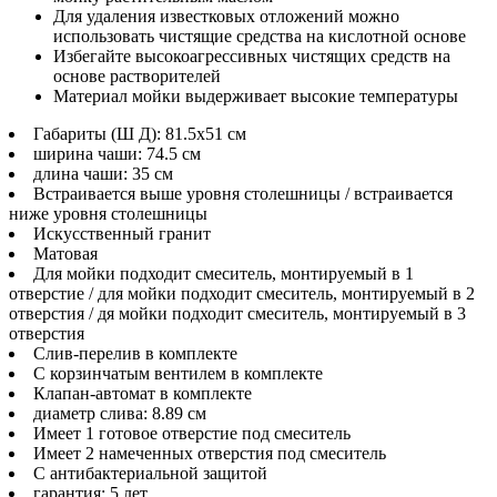
Для удаления известковых отложений можно
использовать чистящие средства на кислотной основе
Избегайте высокоагрессивных чистящих средств на
основе растворителей
Материал мойки выдерживает высокие температуры
Габариты (Ш Д): 81.5x51 см
ширина чаши: 74.5 см
длина чаши: 35 см
Встраивается выше уровня столешницы / встраивается
ниже уровня столешницы
Искусственный гранит
Матовая
Для мойки подходит смеситель, монтируемый в 1
отверстие / для мойки подходит смеситель, монтируемый в 2
отверстия / дя мойки подходит смеситель, монтируемый в 3
отверстия
Слив-перелив в комплекте
С корзинчатым вентилем в комплекте
Клапан-автомат в комплекте
диаметр слива: 8.89 см
Имеет 1 готовое отверстие под смеситель
Имеет 2 намеченных отверстия под смеситель
С антибактериальной защитой
гарантия: 5 лет