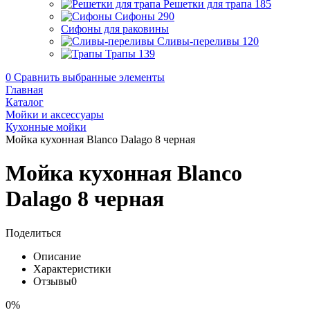
Решетки для трапа
185
Сифоны
290
Сифоны для раковины
Сливы-переливы
120
Трапы
139
0
Сравнить выбранные элементы
Главная
Каталог
Мойки и аксессуары
Кухонные мойки
Мойка кухонная Blanco Dalago 8 черная
Мойка кухонная Blanco
Dalago 8 черная
Поделиться
Описание
Характеристики
Отзывы
0
0%