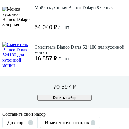
Мойка кухонная Blanco Dalago 8 черная
54 040 ₽
/1 шт
Смеситель Blanco Daras 524180 для кухонной
мойки
16 557 ₽
/1 шт
70 597 ₽
Купить набор
Составить свой набор
Дозаторы
Измельчитель отходов
4
1