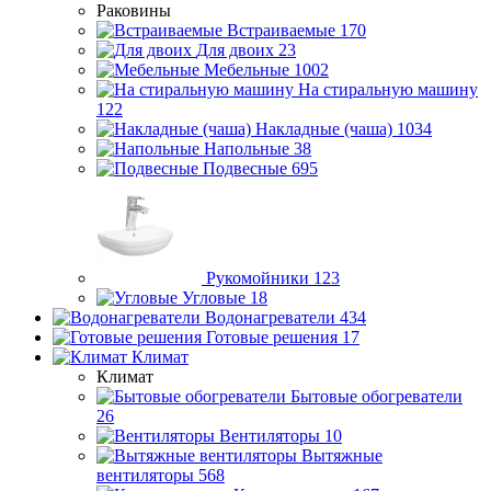
Раковины
Встраиваемые
170
Для двоих
23
Мебельные
1002
На стиральную машину
122
Накладные (чаша)
1034
Напольные
38
Подвесные
695
Рукомойники
123
Угловые
18
Водонагреватели
434
Готовые решения
17
Климат
Климат
Бытовые обогреватели
26
Вентиляторы
10
Вытяжные
вентиляторы
568