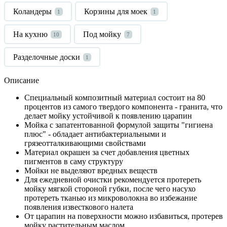
Коландеры
Корзины для моек
1
1
На кухню
Под мойку
10
7
Разделочные доски
1
Описание
Специальный композитный материал состоит на 80
процентов из самого твердого компонента - гранита, что
делает мойку устойчивой к появлению царапин
Мойка с запатентованной формулой защиты "гигиена
плюс" - обладает антибактериальными и
грязеотталкивающими свойствами
Материал окрашен за счет добавления цветных
пигментов в саму структуру
Мойки не выделяют вредных веществ
Для ежедневной очистки рекомендуется протереть
мойку мягкой стороной губки, после чего насухо
протереть тканью из микроволокна во избежание
появления известкового налета
От царапин на поверхности можно избавиться, протерев
мойку растительным маслом