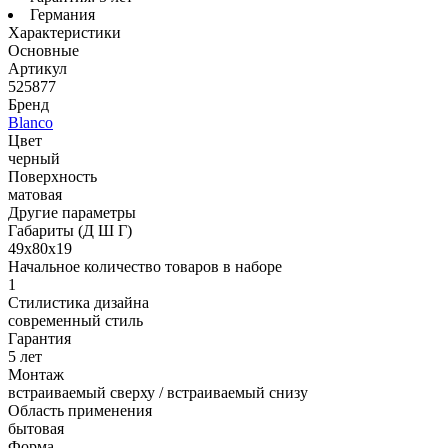
Германия
Характеристики
Основные
Артикул
525877
Бренд
Blanco
Цвет
черный
Поверхность
матовая
Другие параметры
Габариты (Д Ш Г)
49х80х19
Начальное количество товаров в наборе
1
Стилистика дизайна
современный стиль
Гарантия
5 лет
Монтаж
встраиваемый сверху / встраиваемый снизу
Область применения
бытовая
Форма