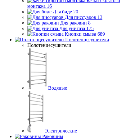
Бачки скрытого
монтажа
16
Для биде
20
Для писсуаров
13
Для раковин
8
Для унитаза
175
Кнопки смыва
689
Полотенцесушители
Полотенцесушители
Водяные
Электрические
Раковины