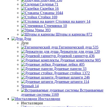
Сиденья
71
Скребки
16
Стаканы
1044
Стойки
169
Столики на ванну
14
Стремянки
10
Урны
393
Шторы и карнизы
872
Душ
Душ
Гигиенический душ
535
Держатели для душа
120
Душевой гарнитур
436
Душевые комплекты
905
Душевые лейки
405
Душевые панели
33
Душевые стойки
1372
Душевые шланги
246
Душевые штанги
114
Черный
14
Встраиваемые
душевые системы
1169
Инсталляции
Инсталляции