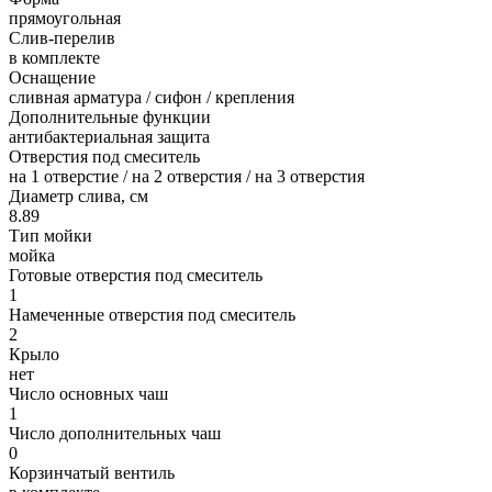
прямоугольная
Слив-перелив
в комплекте
Оснащение
сливная арматура / сифон / крепления
Дополнительные функции
антибактериальная защита
Отверстия под смеситель
на 1 отверстие / на 2 отверстия / на 3 отверстия
Диаметр слива, см
8.89
Тип мойки
мойка
Готовые отверстия под смеситель
1
Намеченные отверстия под смеситель
2
Крыло
нет
Число основных чаш
1
Число дополнительных чаш
0
Корзинчатый вентиль