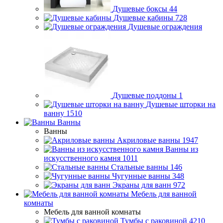
Душевые боксы
44
Душевые кабины
728
Душевые ограждения
Душевые поддоны
1
Душевые шторки на
ванну
1510
Ванны
Ванны
Акриловые ванны
1947
Ванны из
искусственного камня
1011
Стальные ванны
146
Чугунные ванны
348
Экраны для ванн
972
Мебель для ванной
комнаты
Мебель для ванной комнаты
Тумбы с раковиной
4210