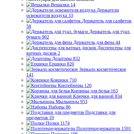
Вешалки
14
Держатели
освежителя воздуха
33
Держатель для салфеток
58
Держатель для туал.
бумаги
902
Держатель для фена
44
Диспенсеры для
ватных дисков
2
Дозаторы
832
Ершики
820
Зеркало косметическое
141
Коврики
710
Контейнеры
120
Корзины для белья
163
Крючки для ванной
834
Мыльницы
953
Наборы
86
Подставки для
предметов
19
Полки
1174
Полотенцедержатели
1591
Поручни
196