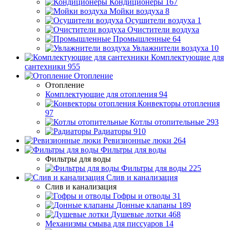
Кондиционеры
167
Мойки воздуха
8
Осушители воздуха
1
Очистители воздуха
Промышленные
64
Увлажнители воздуха
10
Комплектующие для
сантехники
955
Отопление
Отопление
Комплектующие для отопления
94
Конвекторы отопления
97
Котлы отопительные
293
Радиаторы
910
Ревизионные люки
264
Фильтры для воды
Фильтры для воды
Фильтры для воды
225
Слив и канализация
Слив и канализация
Гофры и отводы
31
Донные клапаны
189
Душевые лотки
468
Механизмы смыва для писсуаров
14