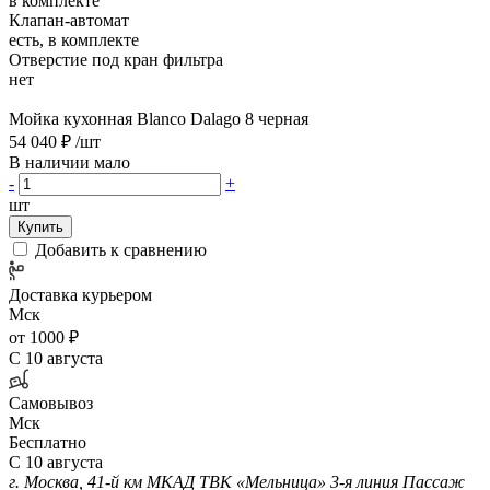
в комплекте
Клапан-автомат
есть, в комплекте
Отверстие под кран фильтра
нет
Мойка кухонная Blanco Dalago 8 черная
54 040 ₽
/шт
В наличии мало
-
+
шт
Купить
Добавить к сравнению
Доставка курьером
Мск
от 1000 ₽
С 10 августа
Самовывоз
Мск
Бесплатно
С 10 августа
г. Москва, 41-й км МКАД ТВК «Мельница» 3-я линия Пассаж