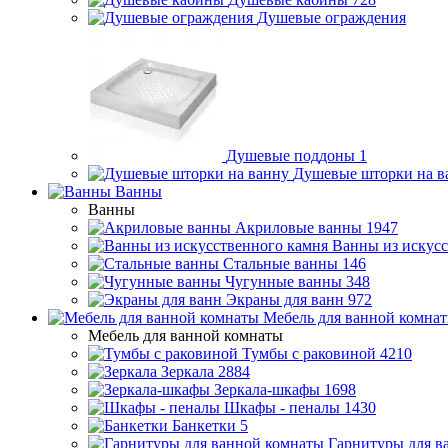
Душевые ограждения
Душевые поддоны
1
Душевые шторки на в
Ванны
Ванны
Акриловые ванны
1947
Ванны из искусс
Стальные ванны
146
Чугунные ванны
348
Экраны для ванн
972
Мебель для ванной комна
Мебель для ванной комнаты
Тумбы с раковиной
4210
Зеркала
2884
Зеркала-шкафы
1698
Шкафы - пеналы
1430
Банкетки
5
Гарнитуры для в