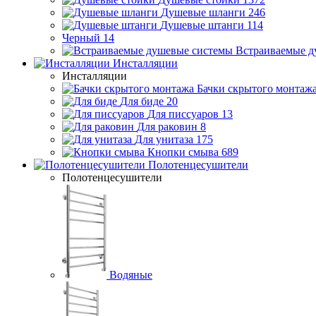
Душевые шланги
246
Душевые штанги
114
Черный
14
Встраиваемые д
Инсталляции
Инсталляции
Бачки скрытого монтаж
Для биде
20
Для писсуаров
13
Для раковин
8
Для унитаза
175
Кнопки смыва
689
Полотенцесушители
Полотенцесушители
Водяные