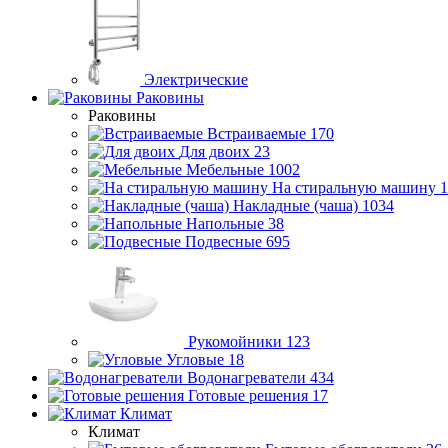
Электрические
Раковины
Раковины
Встраиваемые
170
Для двоих
23
Мебельные
1002
На стиральную машину
1
Накладные (чаша)
1034
Напольные
38
Подвесные
695
Рукомойники
123
Угловые
18
Водонагреватели
434
Готовые решения
17
Климат
Климат