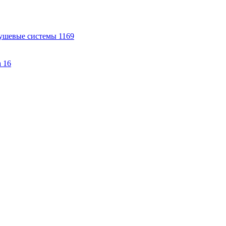
ушевые системы
1169
а
16