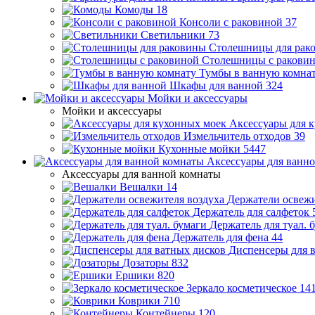
Комоды
18
Консоли с раковиной
37
Светильники
73
Столешницы для рак
Столешницы с ракови
Тумбы в ванную комна
Шкафы для ванной
324
Мойки и аксессуары
Мойки и аксессуары
Аксессуары для 
Измельчитель отходов
39
Кухонные мойки
5447
Аксессуары для ванн
Аксессуары для ванной комнаты
Вешалки
14
Держатели освежи
Держатель для салфеток
Держатель для туал. 
Держатель для фена
44
Диспенсеры для 
Дозаторы
832
Ершики
820
Зеркало косметическое
14
Коврики
710
Контейнеры
120