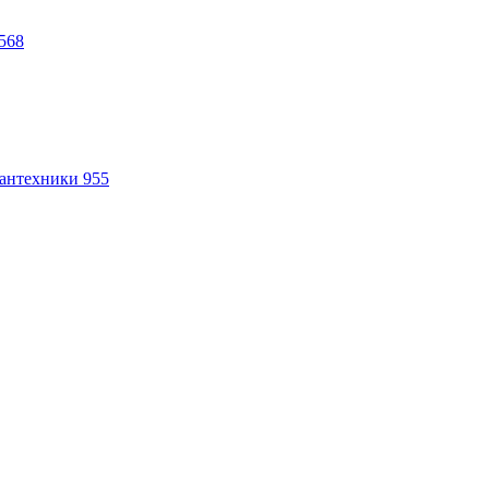
568
антехники
955