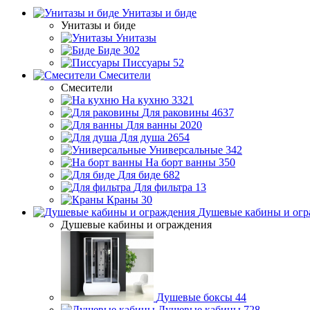
Унитазы и биде
Унитазы и биде
Унитазы
Биде
302
Писсуары
52
Смесители
Смесители
На кухню
3321
Для раковины
4637
Для ванны
2020
Для душа
2654
Универсальные
342
На борт ванны
350
Для биде
682
Для фильтра
13
Краны
30
Душевые кабины и огр
Душевые кабины и ограждения
Душевые боксы
44
Душевые кабины
728