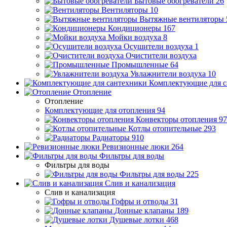
Бытовые обогреватели
26
Вентиляторы
10
Вытяжные вентиляторы
Кондиционеры
167
Мойки воздуха
8
Осушители воздуха
1
Очистители воздуха
Промышленные
64
Увлажнители воздуха
10
Комплектующие для с
Отопление
Отопление
Комплектующие для отопления
94
Конвекторы отопления
97
Котлы отопительные
293
Радиаторы
910
Ревизионные люки
264
Фильтры для воды
Фильтры для воды
Фильтры для воды
225
Слив и канализация
Слив и канализация
Гофры и отводы
31
Донные клапаны
189
Душевые лотки
468