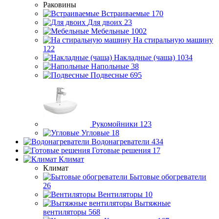
Раковины
Встраиваемые
170
Для двоих
23
Мебельные
1002
На стиральную машину
122
Накладные (чаша)
1034
Напольные
38
Подвесные
695
Рукомойники
123
Угловые
18
Водонагреватели
434
Готовые решения
17
Климат
Климат
Бытовые обогреватели
26
Вентиляторы
10
Вытяжные
вентиляторы
568