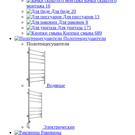
Бачки скрытого
монтажа
16
Для биде
20
Для писсуаров
13
Для раковин
8
Для унитаза
175
Кнопки смыва
689
Полотенцесушители
Полотенцесушители
Водяные
Электрические
Раковины