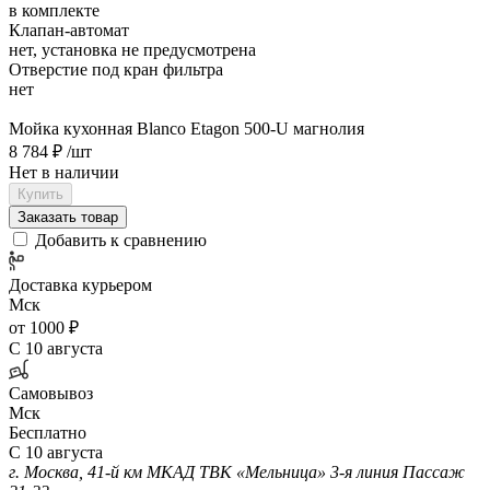
в комплекте
Клапан-автомат
нет, установка не предусмотрена
Отверстие под кран фильтра
нет
Мойка кухонная Blanco Etagon 500-U магнолия
8 784 ₽
/шт
Нет в наличии
Купить
Заказать товар
Добавить к сравнению
Доставка курьером
Мск
от 1000 ₽
С 10 августа
Самовывоз
Мск
Бесплатно
С 10 августа
г. Москва, 41-й км МКАД ТВК «Мельница» 3-я линия Пассаж