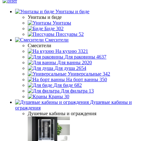
Унитазы и биде
Унитазы и биде
Унитазы
Биде
302
Писсуары
52
Смесители
Смесители
На кухню
3321
Для раковины
4637
Для ванны
2020
Для душа
2654
Универсальные
342
На борт ванны
350
Для биде
682
Для фильтра
13
Краны
30
Душевые кабины и
ограждения
Душевые кабины и ограждения