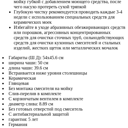
мойку губкой с добавлением моющего средства, после
чего насухо протереть сухой тряпкой
Глубокую чистку рекомендуется проводить каждые 3-4
недели с использованием специальных средств для
керамических моек
Избегайте в уходе абразивных обезжиривающих средств
или порошков, агрессивных концентрированных
средств для очистки сточных труб, сильнодействующих
средств для очистки кухонных смесителей и стальных
изделий, жестких щеток или металлических мочалок
Габариты (Ш Д): 54x45.6 см
ширина чаши: 50 см
длина чаши: 39.6 см
Встраивается ниже уровня столешницы
Керамическая
Глянцевая
Без монтажа смесителя на мойку
Слив-перелив в комплекте
С корзинчатым вентилем в комплекте
диаметр слива: 8.89 см
Без готовых отверстий под смеситель
С антибактериальной защитой
гарантия: 5 лет
Германия