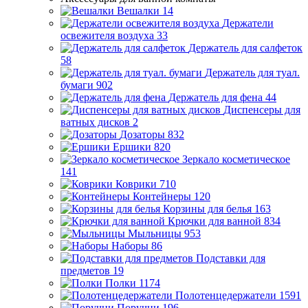
Вешалки
14
Держатели
освежителя воздуха
33
Держатель для салфеток
58
Держатель для туал.
бумаги
902
Держатель для фена
44
Диспенсеры для
ватных дисков
2
Дозаторы
832
Ершики
820
Зеркало косметическое
141
Коврики
710
Контейнеры
120
Корзины для белья
163
Крючки для ванной
834
Мыльницы
953
Наборы
86
Подставки для
предметов
19
Полки
1174
Полотенцедержатели
1591
Поручни
196