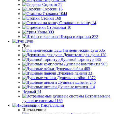
Сиденья
71
Скребки
16
Стаканы
1044
Стойки
169
Столики на ванну
14
Стремянки
10
Урны
393
Шторы и карнизы
872
Душ
Душ
Гигиенический душ
535
Держатели для душа
120
Душевой гарнитур
436
Душевые комплекты
905
Душевые лейки
405
Душевые панели
33
Душевые стойки
1372
Душевые шланги
246
Душевые штанги
114
Черный
14
Встраиваемые
душевые системы
1169
Инсталляции
Инсталляции