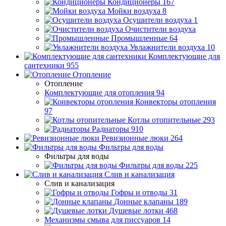
Кондиционеры
167
Мойки воздуха
8
Осушители воздуха
1
Очистители воздуха
Промышленные
64
Увлажнители воздуха
10
Комплектующие для
сантехники
955
Отопление
Отопление
Комплектующие для отопления
94
Конвекторы отопления
97
Котлы отопительные
293
Радиаторы
910
Ревизионные люки
264
Фильтры для воды
Фильтры для воды
Фильтры для воды
225
Слив и канализация
Слив и канализация
Гофры и отводы
31
Донные клапаны
189
Душевые лотки
468
Механизмы смыва для писсуаров
14