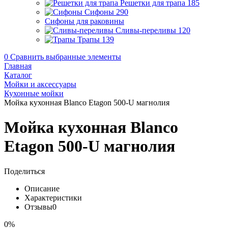
Решетки для трапа
185
Сифоны
290
Сифоны для раковины
Сливы-переливы
120
Трапы
139
0
Сравнить выбранные элементы
Главная
Каталог
Мойки и аксессуары
Кухонные мойки
Мойка кухонная Blanco Etagon 500-U магнолия
Мойка кухонная Blanco
Etagon 500-U магнолия
Поделиться
Описание
Характеристики
Отзывы
0
0%