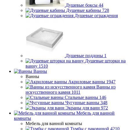
Душевые боксы
44
Душевые кабины
728
Душевые ограждения
Душевые поддоны
1
Душевые шторки на
ванну
1510
Ванны
Ванны
Акриловые ванны
1947
Ванны из
искусственного камня
1011
Стальные ванны
146
Чугунные ванны
348
Экраны для ванн
972
Мебель для ванной
комнаты
Мебель для ванной комнаты
Тумбы с раковиной
4210