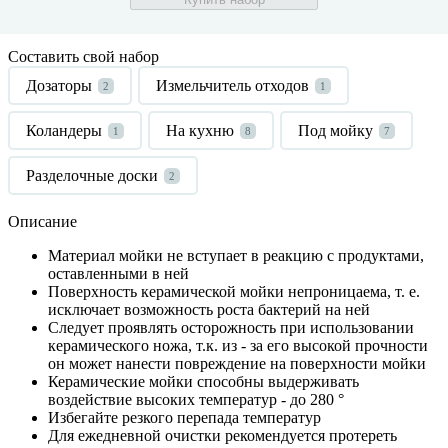
Составить свой набор
Дозаторы
Измельчитель отходов
2
1
Коландеры
На кухню
Под мойку
1
8
7
Разделочные доски
2
Описание
Материал мойки не вступает в реакцию с продуктами,
оставленными в ней
Поверхность керамической мойки непроницаема, т. е.
исключает возможность роста бактерий на ней
Следует проявлять осторожность при использовании
керамического ножа, т.к. из - за его высокой прочности
он может нанести повреждение на поверхности мойки
Керамические мойки способны выдерживать
воздействие высоких температур - до 280 °
Избегайте резкого перепада температур
Для ежедневной очистки рекомендуется протереть