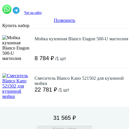
Чат на сайте
Позвонить
Купить набор
Мойка кухонная Blanco Etagon 500-U магнолия
8 784 ₽
/1 шт
Смеситель Blanco Kano 521502 для кухонной
мойки
22 781 ₽
/1 шт
31 565 ₽
Купить набор