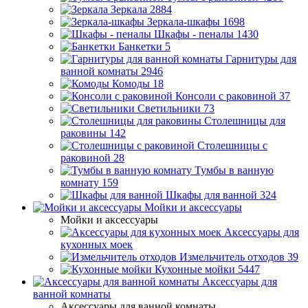
Зеркала
2884
Зеркала-шкафы
1698
Шкафы - пеналы
1430
Банкетки
5
Гарнитуры для
ванной комнаты
2946
Комоды
18
Консоли с раковиной
37
Светильники
73
Столешницы для
раковины
142
Столешницы с
раковиной
28
Тумбы в ванную
комнату
159
Шкафы для ванной
324
Мойки и аксессуары
Мойки и аксессуары
Аксессуары для
кухонных моек
Измельчитель отходов
39
Кухонные мойки
5447
Аксессуары для
ванной комнаты
Аксессуары для ванной комнаты