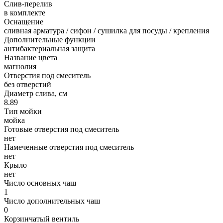
Слив-перелив
в комплекте
Оснащение
сливная арматура / сифон / сушилка для посуды / крепления
Дополнительные функции
антибактериальная защита
Название цвета
магнолия
Отверстия под смеситель
без отверстий
Диаметр слива, см
8.89
Тип мойки
мойка
Готовые отверстия под смеситель
нет
Намеченные отверстия под смеситель
нет
Крыло
нет
Число основных чаш
1
Число дополнительных чаш
0
Корзинчатый вентиль