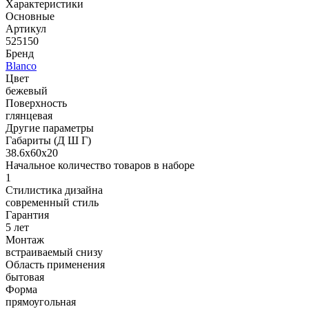
Характеристики
Основные
Артикул
525150
Бренд
Blanco
Цвет
бежевый
Поверхность
глянцевая
Другие параметры
Габариты (Д Ш Г)
38.6х60х20
Начальное количество товаров в наборе
1
Стилистика дизайна
современный стиль
Гарантия
5 лет
Монтаж
встраиваемый снизу
Область применения
бытовая
Форма
прямоугольная