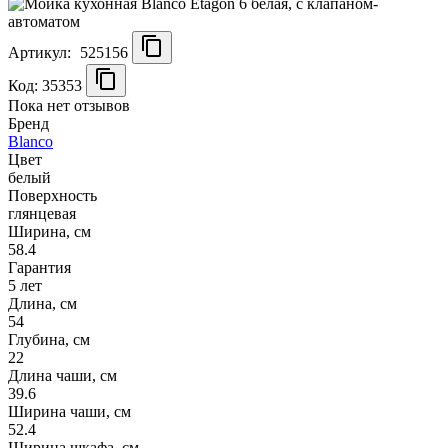
Артикул:
525156
Код: 35353
Пока нет отзывов
Бренд
Blanco
Цвет
белый
Поверхность
глянцевая
Ширина, см
58.4
Гарантия
5 лет
Длина, см
54
Глубина, см
22
Длина чаши, см
39.6
Ширина чаши, см
52.4
Ширина шкафа, см