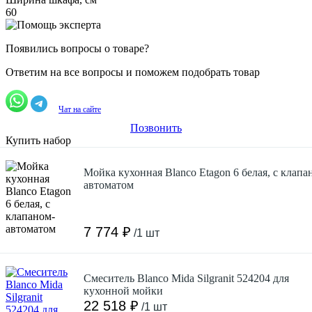
60
Появились вопросы о товаре?
Ответим на все вопросы и поможем подобрать товар
Чат на сайте
Позвонить
Купить набор
Мойка кухонная Blanco Etagon 6 белая, с клапа
автоматом
7 774 ₽
/1 шт
Смеситель Blanco Mida Silgranit 524204 для
кухонной мойки
22 518 ₽
/1 шт