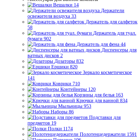
Вешалки
14
Держатели
освежителя воздуха
33
Держатель для салфеток
58
Держатель для туал.
бумаги
902
Держатель для фена
44
Диспенсеры для
ватных дисков
2
Дозаторы
832
Ершики
820
Зеркало косметическое
141
Коврики
710
Контейнеры
120
Корзины для белья
163
Крючки для ванной
834
Мыльницы
953
Наборы
86
Подставки для
предметов
19
Полки
1174
Полотенцедержатели
1591
Поручни
196