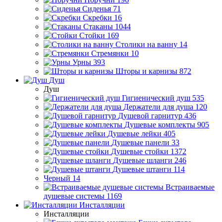
Сиденья
71
Скребки
16
Стаканы
1044
Стойки
169
Столики на ванну
14
Стремянки
10
Урны
393
Шторы и карнизы
872
Душ
Душ
Гигиенический душ
535
Держатели для душа
120
Душевой гарнитур
436
Душевые комплекты
905
Душевые лейки
405
Душевые панели
33
Душевые стойки
1372
Душевые шланги
246
Душевые штанги
114
Черный
14
Встраиваемые
душевые системы
1169
Инсталляции
Инсталляции