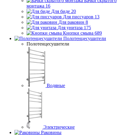
Бачки скрытого
монтажа
16
Для биде
20
Для писсуаров
13
Для раковин
8
Для унитаза
175
Кнопки смыва
689
Полотенцесушители
Полотенцесушители
Водяные
Электрические
Раковины