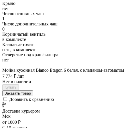
Крыло
нет
Число основных чаш
1
Число дополнительных чаш
0
Корзинчатый вентиль
в комплекте
Клапан-автомат
есть, в комплекте
Отверстие под кран фильтра
нет
Мойка кухонная Blanco Etagon 6 белая, с клапаном-автоматом
7 774 ₽
/шт
Нет в наличии
Купить
Заказать товар
Добавить к сравнению
Доставка курьером
Мск
от 1000 ₽
С 10 августа