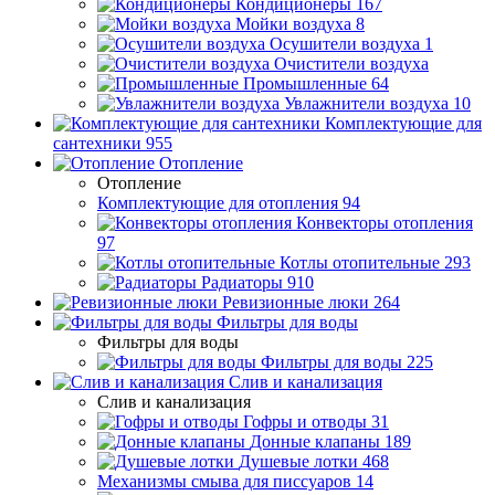
Кондиционеры
167
Мойки воздуха
8
Осушители воздуха
1
Очистители воздуха
Промышленные
64
Увлажнители воздуха
10
Комплектующие для
сантехники
955
Отопление
Отопление
Комплектующие для отопления
94
Конвекторы отопления
97
Котлы отопительные
293
Радиаторы
910
Ревизионные люки
264
Фильтры для воды
Фильтры для воды
Фильтры для воды
225
Слив и канализация
Слив и канализация
Гофры и отводы
31
Донные клапаны
189
Душевые лотки
468
Механизмы смыва для писсуаров
14