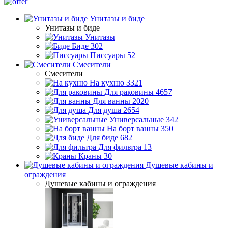
Унитазы и биде
Унитазы и биде
Унитазы
Биде
302
Писсуары
52
Смесители
Смесители
На кухню
3321
Для раковины
4657
Для ванны
2020
Для душа
2654
Универсальные
342
На борт ванны
350
Для биде
682
Для фильтра
13
Краны
30
Душевые кабины и
ограждения
Душевые кабины и ограждения