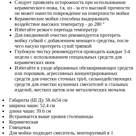
Следует проявлять осторожность при использовании
керамического ножа, т.к. из - за его высокой прочности
он может нанести повреждение на поверхности мойки
Керамические мойки способны выдерживать
воздействие высоких температур - до 280 °
Избегайте резкого перепада температур
Для ежедневной очистки рекомендуется протереть
мойку губкой с добавлением моющего средства, после
чего насухо протереть сухой тряпкой
Глубокую чистку рекомендуется проводить каждые 3-4
недели с использованием специальных средств для
керамических моек
Избегайте в уходе абразивных обезжиривающих средств
или порошков, агрессивных концентрированных
средств для очистки сточных труб, сильнодействующих
средств для очистки кухонных смесителей и стальных
изделий, жестких щеток или металлических мочалок
Габариты (Ш Д): 58.4x54 см
ширина чаши: 52.4 см
длина чаши: 39.6 см
Встраивается выше уровня столешницы
Керамическая
Глянцевая
Для мойки подходит смеситель, монтируемый в 1