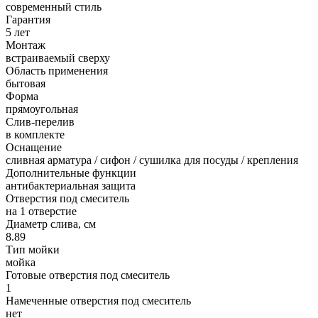
современный стиль
Гарантия
5 лет
Монтаж
встраиваемый сверху
Область применения
бытовая
Форма
прямоугольная
Слив-перелив
в комплекте
Оснащение
сливная арматура / сифон / сушилка для посуды / крепления
Дополнительные функции
антибактериальная защита
Отверстия под смеситель
на 1 отверстие
Диаметр слива, см
8.89
Тип мойки
мойка
Готовые отверстия под смеситель
1
Намеченные отверстия под смеситель
нет