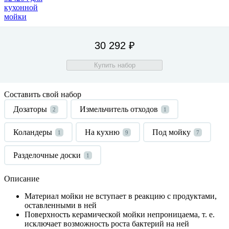
30 292 ₽
Купить набор
Составить свой набор
Дозаторы
Измельчитель отходов
2
1
Коландеры
На кухню
Под мойку
1
9
7
Разделочные доски
1
Описание
Материал мойки не вступает в реакцию с продуктами,
оставленными в ней
Поверхность керамической мойки непроницаема, т. е.
исключает возможность роста бактерий на ней