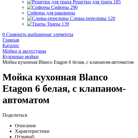
Решетки для трапа
185
Сифоны
290
Сифоны для раковины
Сливы-переливы
120
Трапы
139
0
Сравнить выбранные элементы
Главная
Каталог
Мойки и аксессуары
Кухонные мойки
Мойка кухонная Blanco Etagon 6 белая, с клапаном-автоматом
Мойка кухонная Blanco
Etagon 6 белая, с клапаном-
автоматом
Поделиться
Описание
Характеристики
Отзывы
0