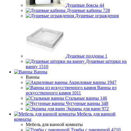
Душевые боксы
44
Душевые кабины
728
Душевые ограждения
Душевые поддоны
1
Душевые шторки на
ванну
1510
Ванны
Ванны
Акриловые ванны
1947
Ванны из
искусственного камня
1011
Стальные ванны
146
Чугунные ванны
348
Экраны для ванн
972
Мебель для ванной
комнаты
Мебель для ванной комнаты
Тумбы с раковиной
4210