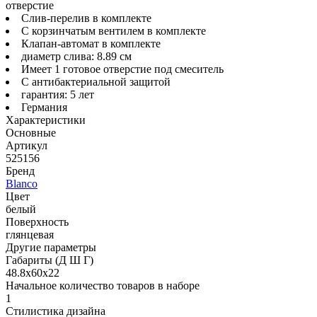
отверстие
Слив-перелив в комплекте
С корзинчатым вентилем в комплекте
Клапан-автомат в комплекте
диаметр слива: 8.89 см
Имеет 1 готовое отверстие под смеситель
С антибактериальной защитой
гарантия: 5 лет
Германия
Характеристики
Основные
Артикул
525156
Бренд
Blanco
Цвет
белый
Поверхность
глянцевая
Другие параметры
Габариты (Д Ш Г)
48.8х60х22
Начальное количество товаров в наборе
1
Стилистика дизайна