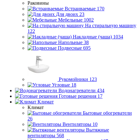
Раковины
Встраиваемые
170
Для двоих
23
Мебельные
1002
На стиральную машину
122
Накладные (чаша)
1034
Напольные
38
Подвесные
695
Рукомойники
123
Угловые
18
Водонагреватели
434
Готовые решения
17
Климат
Климат
Бытовые обогреватели
26
Вентиляторы
10
Вытяжные
вентиляторы
568