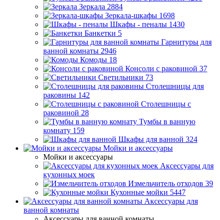
Зеркала
2884
Зеркала-шкафы
1698
Шкафы - пеналы
1430
Банкетки
5
Гарнитуры для
ванной комнаты
2946
Комоды
18
Консоли с раковиной
37
Светильники
73
Столешницы для
раковины
142
Столешницы с
раковиной
28
Тумбы в ванную
комнату
159
Шкафы для ванной
324
Мойки и аксессуары
Мойки и аксессуары
Аксессуары для
кухонных моек
Измельчитель отходов
39
Кухонные мойки
5447
Аксессуары для
ванной комнаты
Аксессуары для ванной комнаты