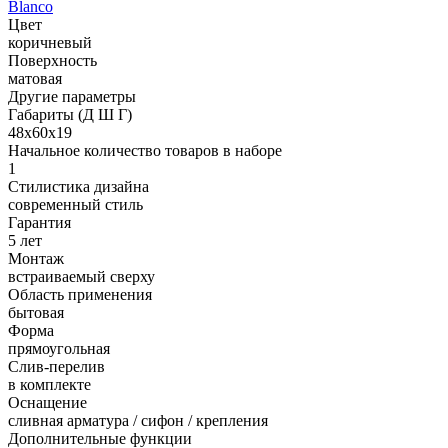
Blanco
Цвет
коричневый
Поверхность
матовая
Другие параметры
Габариты (Д Ш Г)
48х60х19
Начальное количество товаров в наборе
1
Стилистика дизайна
современный стиль
Гарантия
5 лет
Монтаж
встраиваемый сверху
Область применения
бытовая
Форма
прямоугольная
Слив-перелив
в комплекте
Оснащение
сливная арматура / сифон / крепления
Дополнительные функции