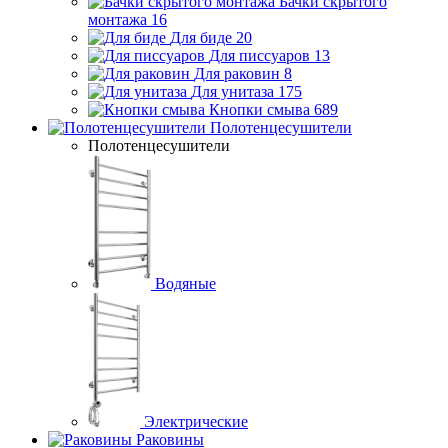
Бачки скрытого
монтажа
16
Для биде
20
Для писсуаров
13
Для раковин
8
Для унитаза
175
Кнопки смыва
689
Полотенцесушители
Полотенцесушители
Водяные
Электрические
Раковины