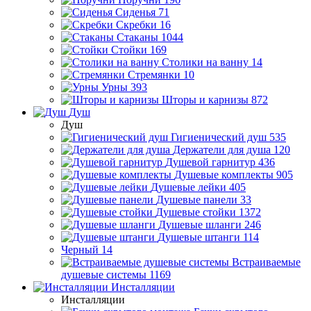
Сиденья
71
Скребки
16
Стаканы
1044
Стойки
169
Столики на ванну
14
Стремянки
10
Урны
393
Шторы и карнизы
872
Душ
Душ
Гигиенический душ
535
Держатели для душа
120
Душевой гарнитур
436
Душевые комплекты
905
Душевые лейки
405
Душевые панели
33
Душевые стойки
1372
Душевые шланги
246
Душевые штанги
114
Черный
14
Встраиваемые
душевые системы
1169
Инсталляции
Инсталляции