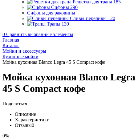
Решетки для трапа
185
Сифоны
290
Сифоны для раковины
Сливы-переливы
120
Трапы
139
0
Сравнить выбранные элементы
Главная
Каталог
Мойки и аксессуары
Кухонные мойки
Мойка кухонная Blanco Legra 45 S Compact кофе
Мойка кухонная Blanco Legra
45 S Compact кофе
Поделиться
Описание
Характеристики
Отзывы
0
0%