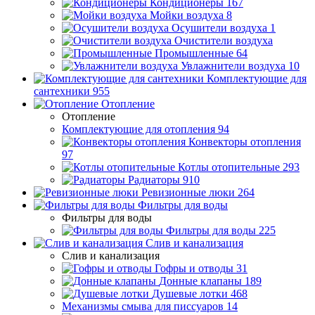
Кондиционеры
167
Мойки воздуха
8
Осушители воздуха
1
Очистители воздуха
Промышленные
64
Увлажнители воздуха
10
Комплектующие для
сантехники
955
Отопление
Отопление
Комплектующие для отопления
94
Конвекторы отопления
97
Котлы отопительные
293
Радиаторы
910
Ревизионные люки
264
Фильтры для воды
Фильтры для воды
Фильтры для воды
225
Слив и канализация
Слив и канализация
Гофры и отводы
31
Донные клапаны
189
Душевые лотки
468
Механизмы смыва для писсуаров
14