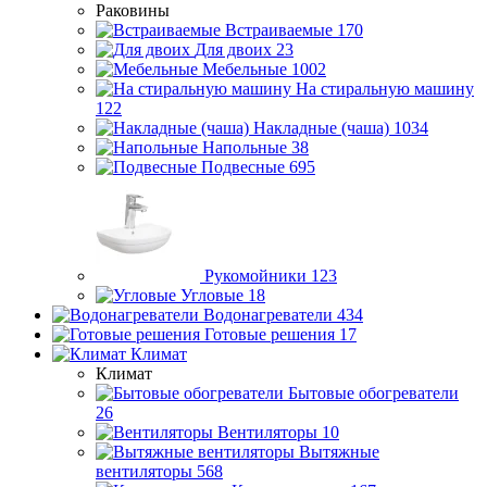
Раковины
Встраиваемые
170
Для двоих
23
Мебельные
1002
На стиральную машину
122
Накладные (чаша)
1034
Напольные
38
Подвесные
695
Рукомойники
123
Угловые
18
Водонагреватели
434
Готовые решения
17
Климат
Климат
Бытовые обогреватели
26
Вентиляторы
10
Вытяжные
вентиляторы
568