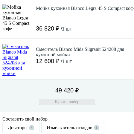
Мойка кухонная Blanco Legra 45 S Compact коф
36 820 ₽
/1 шт
Смеситель Blanco Mida Silgranit 524208 для
кухонной мойки
12 600 ₽
/1 шт
49 420 ₽
Купить набор
Составить свой набор
Дозаторы
Измельчитель отходов
3
1