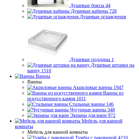
Душевые боксы
44
Душевые кабины
728
Душевые ограждения
Душевые поддоны
1
Душевые шторки на
ванну
1510
Ванны
Ванны
Акриловые ванны
1947
Ванны из
искусственного камня
1011
Стальные ванны
146
Чугунные ванны
348
Экраны для ванн
972
Мебель для ванной
комнаты
Мебель для ванной комнаты
Тумбы с раковиной
4210