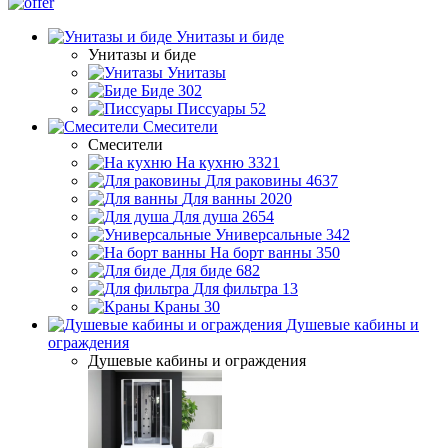
Унитазы и биде
Унитазы и биде
Унитазы
Биде
302
Писсуары
52
Смесители
Смесители
На кухню
3321
Для раковины
4637
Для ванны
2020
Для душа
2654
Универсальные
342
На борт ванны
350
Для биде
682
Для фильтра
13
Краны
30
Душевые кабины и
ограждения
Душевые кабины и ограждения