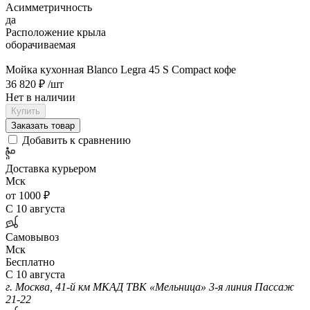
Асимметричность
да
Расположение крыла
оборачиваемая
Мойка кухонная Blanco Legra 45 S Compact кофе
36 820 ₽
/шт
Нет в наличии
Купить
Заказать товар
Добавить к сравнению
Доставка курьером
Мск
от 1000 ₽
С 10 августа
Самовывоз
Мск
Бесплатно
С 10 августа
г. Москва, 41-й км МКАД ТВК «Мельница» 3-я линия Пассаж
21-22