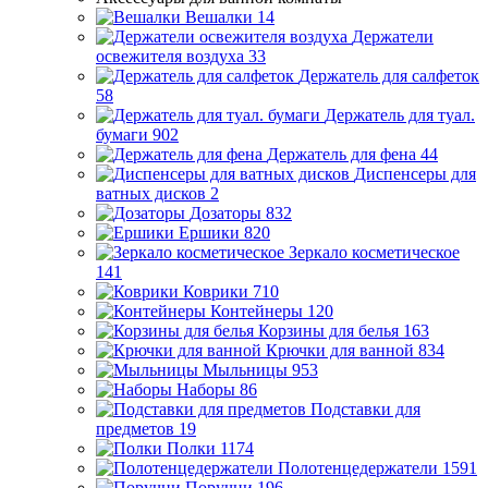
Вешалки
14
Держатели
освежителя воздуха
33
Держатель для салфеток
58
Держатель для туал.
бумаги
902
Держатель для фена
44
Диспенсеры для
ватных дисков
2
Дозаторы
832
Ершики
820
Зеркало косметическое
141
Коврики
710
Контейнеры
120
Корзины для белья
163
Крючки для ванной
834
Мыльницы
953
Наборы
86
Подставки для
предметов
19
Полки
1174
Полотенцедержатели
1591
Поручни
196