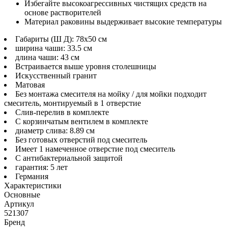
Избегайте высокоагрессивных чистящих средств на
основе растворителей
Материал раковины выдерживает высокие температуры
Габариты (Ш Д): 78x50 см
ширина чаши: 33.5 см
длина чаши: 43 см
Встраивается выше уровня столешницы
Искусственный гранит
Матовая
Без монтажа смесителя на мойку / для мойки подходит
смеситель, монтируемый в 1 отверстие
Слив-перелив в комплекте
С корзинчатым вентилем в комплекте
диаметр слива: 8.89 см
Без готовых отверстий под смеситель
Имеет 1 намеченное отверстие под смеситель
С антибактериальной защитой
гарантия: 5 лет
Германия
Характеристики
Основные
Артикул
521307
Бренд