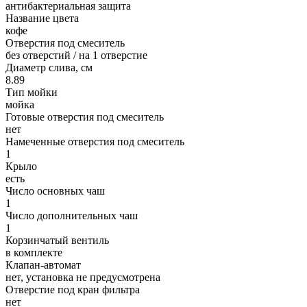
антибактериальная защита
Название цвета
кофе
Отверстия под смеситель
без отверстий / на 1 отверстие
Диаметр слива, см
8.89
Тип мойки
мойка
Готовые отверстия под смеситель
нет
Намеченные отверстия под смеситель
1
Крыло
есть
Число основных чаш
1
Число дополнительных чаш
1
Корзинчатый вентиль
в комплекте
Клапан-автомат
нет, установка не предусмотрена
Отверстие под кран фильтра
нет