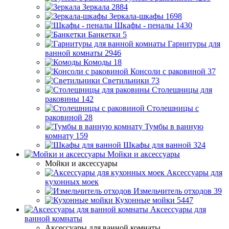
Зеркала
2884
Зеркала-шкафы
1698
Шкафы - пеналы
1430
Банкетки
5
Гарнитуры для
ванной комнаты
2946
Комоды
18
Консоли с раковиной
37
Светильники
73
Столешницы для
раковины
142
Столешницы с
раковиной
28
Тумбы в ванную
комнату
159
Шкафы для ванной
324
Мойки и аксессуары
Мойки и аксессуары
Аксессуары для
кухонных моек
Измельчитель отходов
39
Кухонные мойки
5447
Аксессуары для
ванной комнаты
Аксессуары для ванной комнаты