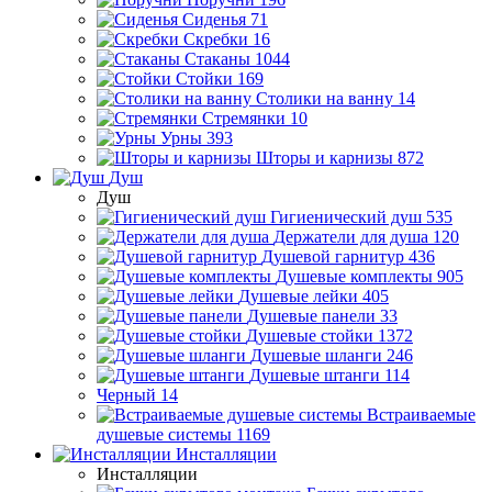
Сиденья
71
Скребки
16
Стаканы
1044
Стойки
169
Столики на ванну
14
Стремянки
10
Урны
393
Шторы и карнизы
872
Душ
Душ
Гигиенический душ
535
Держатели для душа
120
Душевой гарнитур
436
Душевые комплекты
905
Душевые лейки
405
Душевые панели
33
Душевые стойки
1372
Душевые шланги
246
Душевые штанги
114
Черный
14
Встраиваемые
душевые системы
1169
Инсталляции
Инсталляции