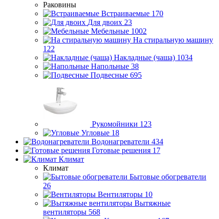
Раковины
Встраиваемые
170
Для двоих
23
Мебельные
1002
На стиральную машину
122
Накладные (чаша)
1034
Напольные
38
Подвесные
695
Рукомойники
123
Угловые
18
Водонагреватели
434
Готовые решения
17
Климат
Климат
Бытовые обогреватели
26
Вентиляторы
10
Вытяжные
вентиляторы
568