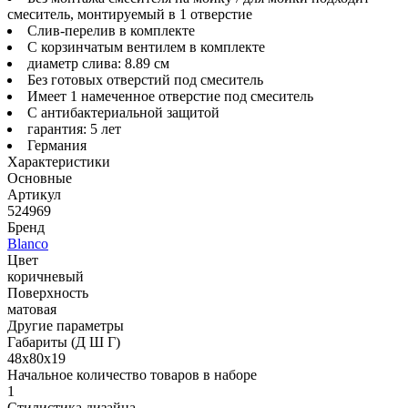
смеситель, монтируемый в 1 отверстие
Слив-перелив в комплекте
С корзинчатым вентилем в комплекте
диаметр слива: 8.89 см
Без готовых отверстий под смеситель
Имеет 1 намеченное отверстие под смеситель
С антибактериальной защитой
гарантия: 5 лет
Германия
Характеристики
Основные
Артикул
524969
Бренд
Blanco
Цвет
коричневый
Поверхность
матовая
Другие параметры
Габариты (Д Ш Г)
48х80х19
Начальное количество товаров в наборе
1
Стилистика дизайна