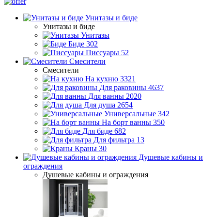
Унитазы и биде
Унитазы и биде
Унитазы
Биде
302
Писсуары
52
Смесители
Смесители
На кухню
3321
Для раковины
4637
Для ванны
2020
Для душа
2654
Универсальные
342
На борт ванны
350
Для биде
682
Для фильтра
13
Краны
30
Душевые кабины и
ограждения
Душевые кабины и ограждения