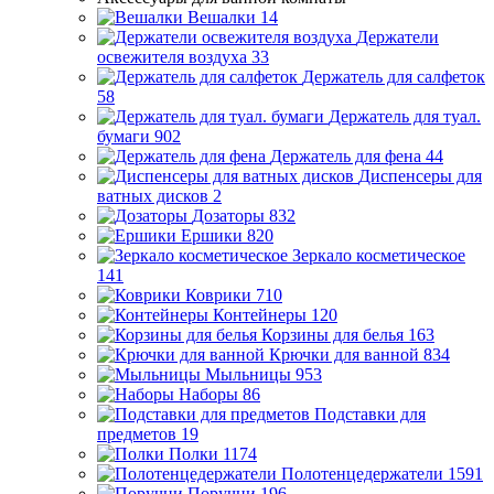
Вешалки
14
Держатели
освежителя воздуха
33
Держатель для салфеток
58
Держатель для туал.
бумаги
902
Держатель для фена
44
Диспенсеры для
ватных дисков
2
Дозаторы
832
Ершики
820
Зеркало косметическое
141
Коврики
710
Контейнеры
120
Корзины для белья
163
Крючки для ванной
834
Мыльницы
953
Наборы
86
Подставки для
предметов
19
Полки
1174
Полотенцедержатели
1591
Поручни
196