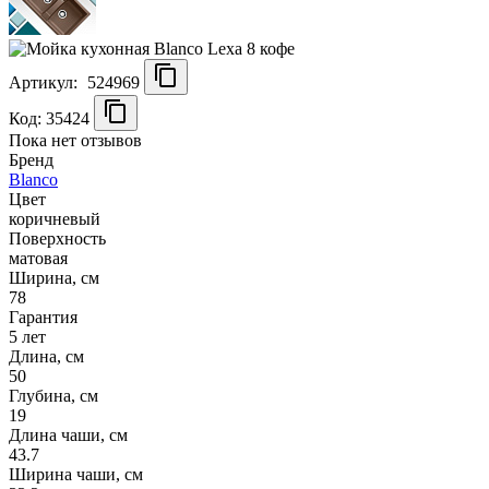
Артикул:
524969
Код: 35424
Пока нет отзывов
Бренд
Blanco
Цвет
коричневый
Поверхность
матовая
Ширина, см
78
Гарантия
5 лет
Длина, см
50
Глубина, см
19
Длина чаши, см
43.7
Ширина чаши, см