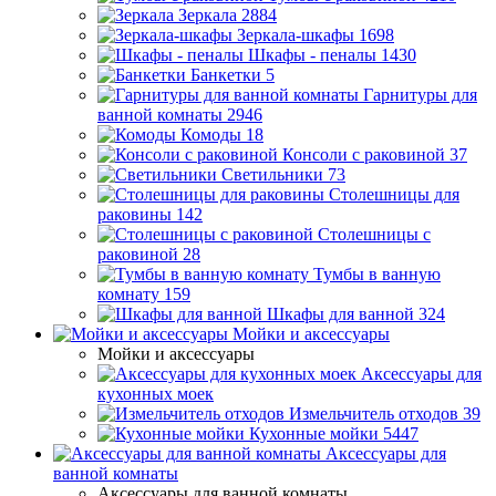
Зеркала
2884
Зеркала-шкафы
1698
Шкафы - пеналы
1430
Банкетки
5
Гарнитуры для
ванной комнаты
2946
Комоды
18
Консоли с раковиной
37
Светильники
73
Столешницы для
раковины
142
Столешницы с
раковиной
28
Тумбы в ванную
комнату
159
Шкафы для ванной
324
Мойки и аксессуары
Мойки и аксессуары
Аксессуары для
кухонных моек
Измельчитель отходов
39
Кухонные мойки
5447
Аксессуары для
ванной комнаты
Аксессуары для ванной комнаты