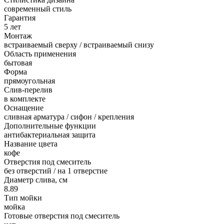
современный стиль
Гарантия
5 лет
Монтаж
встраиваемый сверху / встраиваемый снизу
Область применения
бытовая
Форма
прямоугольная
Слив-перелив
в комплекте
Оснащение
сливная арматура / сифон / крепления
Дополнительные функции
антибактериальная защита
Название цвета
кофе
Отверстия под смеситель
без отверстий / на 1 отверстие
Диаметр слива, см
8.89
Тип мойки
мойка
Готовые отверстия под смеситель