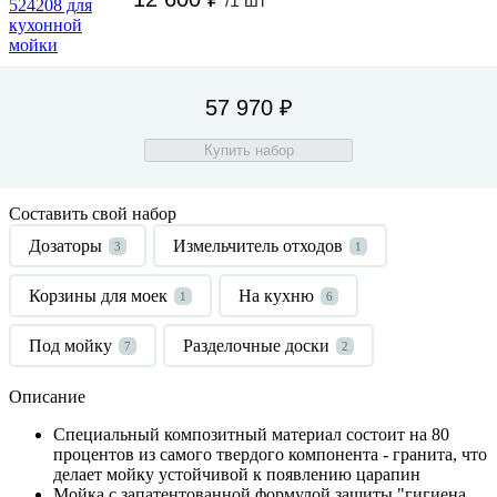
/1 шт
57 970 ₽
Купить набор
Составить свой набор
Дозаторы
Измельчитель отходов
3
1
Корзины для моек
На кухню
1
6
Под мойку
Разделочные доски
7
2
Описание
Специальный композитный материал состоит на 80
процентов из самого твердого компонента - гранита, что
делает мойку устойчивой к появлению царапин
Мойка с запатентованной формулой защиты "гигиена