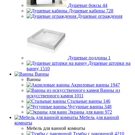
Душевые боксы
44
Душевые кабины
728
Душевые ограждения
Душевые поддоны
1
Душевые шторки на
ванну
1510
Ванны
Ванны
Акриловые ванны
1947
Ванны из
искусственного камня
1011
Стальные ванны
146
Чугунные ванны
348
Экраны для ванн
972
Мебель для ванной
комнаты
Мебель для ванной комнаты
Тумбы с раковиной
4210