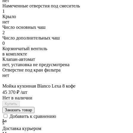
нет
Намеченные отверстия под смеситель
1
Крыло
нет
Число основных чаш
2
Число дополнительных чаш
0
Корзинчатый вентиль
в комплекте
Клапан-автомат
нет, установка не предусмотрена
Отверстие под кран фильтра
нет
Мойка кухонная Blanco Lexa 8 кофе
45 370 ₽
/шт
Нет в наличии
Купить
Заказать товар
Добавить к сравнению
Доставка курьером