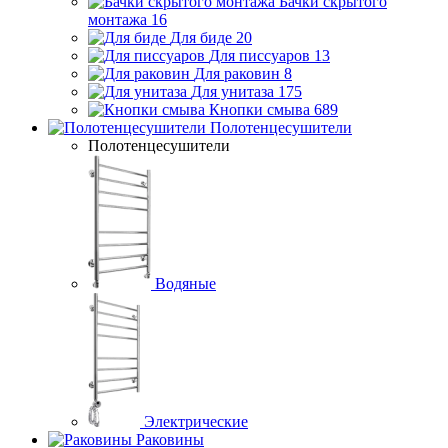
Бачки скрытого
монтажа
16
Для биде
20
Для писсуаров
13
Для раковин
8
Для унитаза
175
Кнопки смыва
689
Полотенцесушители
Полотенцесушители
Водяные
Электрические
Раковины