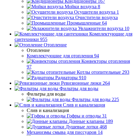
Кондиционеры
167
Мойки воздуха
8
Осушители воздуха
1
Очистители воздуха
Промышленные
64
Увлажнители воздуха
10
Комплектующие для
сантехники
955
Отопление
Отопление
Комплектующие для отопления
94
Конвекторы отопления
97
Котлы отопительные
293
Радиаторы
910
Ревизионные люки
264
Фильтры для воды
Фильтры для воды
Фильтры для воды
225
Слив и канализация
Слив и канализация
Гофры и отводы
31
Донные клапаны
189
Душевые лотки
468
Механизмы смыва для писсуаров
14