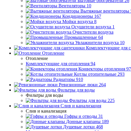
Бытовые обогреватели
26
Вентиляторы
10
Вытяжные вентиляторы
Кондиционеры
167
Мойки воздуха
8
Осушители воздуха
1
Очистители воздуха
Промышленные
64
Увлажнители воздуха
10
Комплектующие для с
Отопление
Отопление
Комплектующие для отопления
94
Конвекторы отопления
97
Котлы отопительные
293
Радиаторы
910
Ревизионные люки
264
Фильтры для воды
Фильтры для воды
Фильтры для воды
225
Слив и канализация
Слив и канализация
Гофры и отводы
31
Донные клапаны
189
Душевые лотки
468