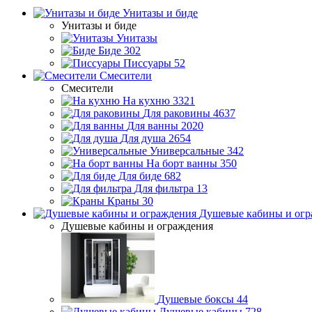
Унитазы и биде
Унитазы и биде
Унитазы
Биде
302
Писсуары
52
Смесители
Смесители
На кухню
3321
Для раковины
4637
Для ванны
2020
Для душа
2654
Универсальные
342
На борт ванны
350
Для биде
682
Для фильтра
13
Краны
30
Душевые кабины и огр
Душевые кабины и ограждения
Душевые боксы
44
Душевые кабины
728