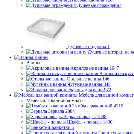
Душевые ограждения
Душевые поддоны
1
Душевые шторки на в
Ванны
Ванны
Акриловые ванны
1947
Ванны из искусс
Стальные ванны
146
Чугунные ванны
348
Экраны для ванн
972
Мебель для ванной комна
Мебель для ванной комнаты
Тумбы с раковиной
4210
Зеркала
2884
Зеркала-шкафы
1698
Шкафы - пеналы
1430
Банкетки
5
Гарнитуры для в