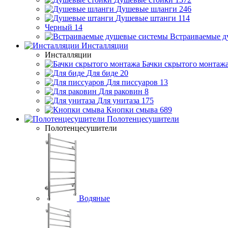
Душевые шланги
246
Душевые штанги
114
Черный
14
Встраиваемые д
Инсталляции
Инсталляции
Бачки скрытого монтаж
Для биде
20
Для писсуаров
13
Для раковин
8
Для унитаза
175
Кнопки смыва
689
Полотенцесушители
Полотенцесушители
Водяные