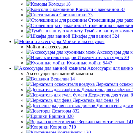
Комоды
18
Консоли с раковиной
37
Светильники
73
Столешницы для рак
Столешницы с ракови
Тумбы в ванную комна
Шкафы для ванной
324
Мойки и аксессуары
Мойки и аксессуары
Аксессуары для 
Измельчитель отходов
39
Кухонные мойки
5447
Аксессуары для ванн
Аксессуары для ванной комнаты
Вешалки
14
Держатели освежи
Держатель для салфеток
Держатель для туал. 
Держатель для фена
44
Диспенсеры для 
Дозаторы
832
Ершики
820
Зеркало косметическое
14
Коврики
710
Контейнеры
120