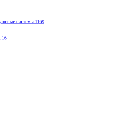
ушевые системы
1169
а
16