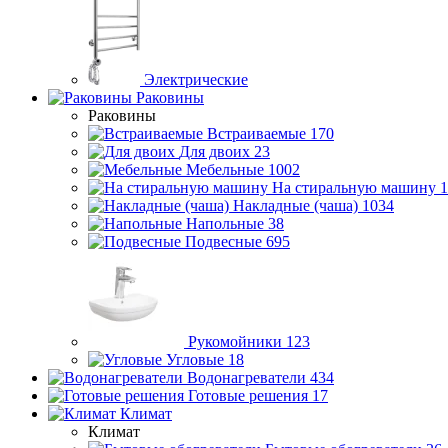
Электрические
Раковины
Раковины
Встраиваемые
170
Для двоих
23
Мебельные
1002
На стиральную машину
1
Накладные (чаша)
1034
Напольные
38
Подвесные
695
Рукомойники
123
Угловые
18
Водонагреватели
434
Готовые решения
17
Климат
Климат