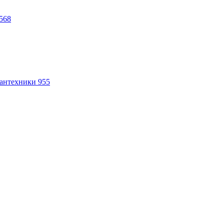
568
антехники
955