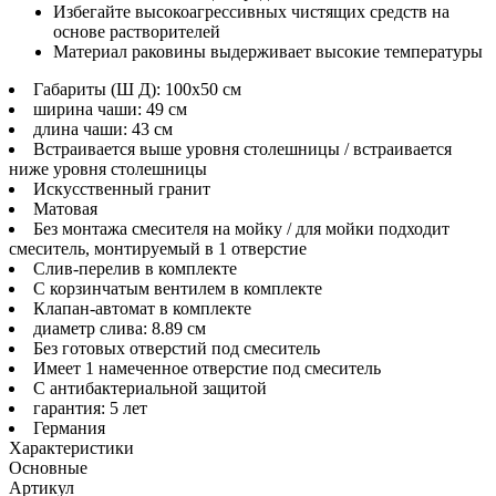
Избегайте высокоагрессивных чистящих средств на
основе растворителей
Материал раковины выдерживает высокие температуры
Габариты (Ш Д): 100x50 см
ширина чаши: 49 см
длина чаши: 43 см
Встраивается выше уровня столешницы / встраивается
ниже уровня столешницы
Искусственный гранит
Матовая
Без монтажа смесителя на мойку / для мойки подходит
смеситель, монтируемый в 1 отверстие
Слив-перелив в комплекте
С корзинчатым вентилем в комплекте
Клапан-автомат в комплекте
диаметр слива: 8.89 см
Без готовых отверстий под смеситель
Имеет 1 намеченное отверстие под смеситель
С антибактериальной защитой
гарантия: 5 лет
Германия
Характеристики
Основные
Артикул