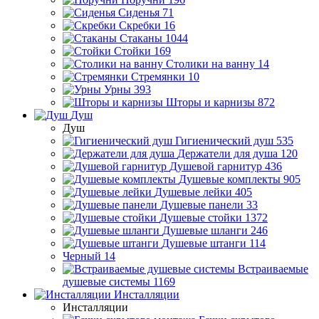
Сиденья
71
Скребки
16
Стаканы
1044
Стойки
169
Столики на ванну
14
Стремянки
10
Урны
393
Шторы и карнизы
872
Душ
Душ
Гигиенический душ
535
Держатели для душа
120
Душевой гарнитур
436
Душевые комплекты
905
Душевые лейки
405
Душевые панели
33
Душевые стойки
1372
Душевые шланги
246
Душевые штанги
114
Черный
14
Встраиваемые
душевые системы
1169
Инсталляции
Инсталляции