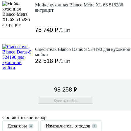
Мойка кухонная Blanco Metra XL 6S 515286
антрацит
75 740 ₽
/1 шт
Смеситель Blanco Daras-S 524190 для кухонной
мойки
22 518 ₽
/1 шт
98 258 ₽
Купить набор
Составить свой набор
Дозаторы
Измельчитель отходов
4
1