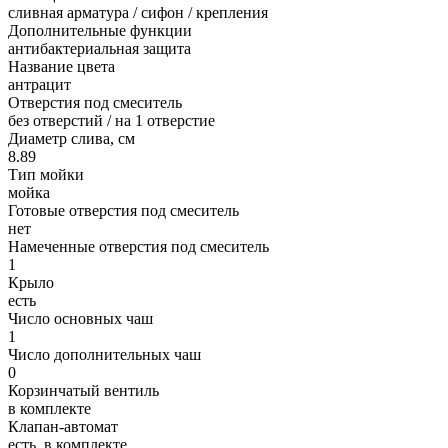
сливная арматура / сифон / крепления
Дополнительные функции
антибактериальная защита
Название цвета
антрацит
Отверстия под смеситель
без отверстий / на 1 отверстие
Диаметр слива, см
8.89
Тип мойки
мойка
Готовые отверстия под смеситель
нет
Намеченные отверстия под смеситель
1
Крыло
есть
Число основных чаш
1
Число дополнительных чаш
0
Корзинчатый вентиль
в комплекте
Клапан-автомат
есть, в комплекте