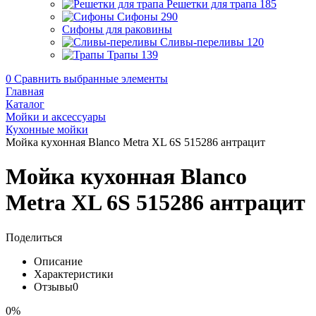
Решетки для трапа
185
Сифоны
290
Сифоны для раковины
Сливы-переливы
120
Трапы
139
0
Сравнить выбранные элементы
Главная
Каталог
Мойки и аксессуары
Кухонные мойки
Мойка кухонная Blanco Metra XL 6S 515286 антрацит
Мойка кухонная Blanco
Metra XL 6S 515286 антрацит
Поделиться
Описание
Характеристики
Отзывы
0
0%