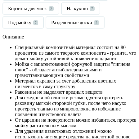
Корзины для моек
На кухню
2
7
Под мойку
Разделочные доски
7
2
Описание
Специальный композитный материал состоит на 80
процентов из самого твердого компонента - гранита, что
делает мойку устойчивой к появлению царапин
Мойка с запатентованной формулой защиты "гигиена
плюс" - обладает антибактериальными и
грязеотталкивающими свойствами
Материал окрашен за счет добавления цветных
пигментов в саму структуру
Раковины не выделяют вредных веществ
Для ежедневной очистки рекомендуется протереть
раковину мягкой стороной губки, после чего насухо
протереть тканью из микроволокна во избежание
появления известкового налета
От царапин на поверхности можно избавиться, протерев
мойку растительным маслом
Для удаления известковых отложений можно
использовать чистящие средства на кислотной основе