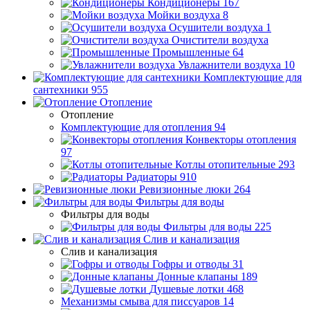
Кондиционеры
167
Мойки воздуха
8
Осушители воздуха
1
Очистители воздуха
Промышленные
64
Увлажнители воздуха
10
Комплектующие для
сантехники
955
Отопление
Отопление
Комплектующие для отопления
94
Конвекторы отопления
97
Котлы отопительные
293
Радиаторы
910
Ревизионные люки
264
Фильтры для воды
Фильтры для воды
Фильтры для воды
225
Слив и канализация
Слив и канализация
Гофры и отводы
31
Донные клапаны
189
Душевые лотки
468
Механизмы смыва для писсуаров
14