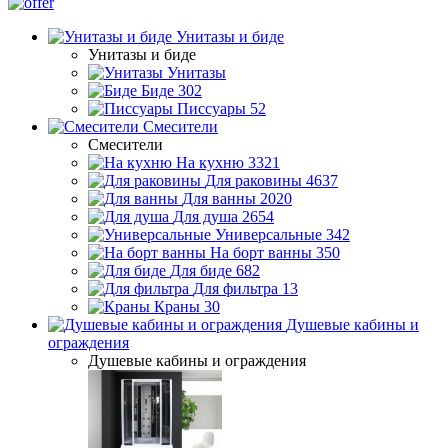
Унитазы и биде
Унитазы и биде
Унитазы
Биде
302
Писсуары
52
Смесители
Смесители
На кухню
3321
Для раковины
4637
Для ванны
2020
Для душа
2654
Универсальные
342
На борт ванны
350
Для биде
682
Для фильтра
13
Краны
30
Душевые кабины и
ограждения
Душевые кабины и ограждения