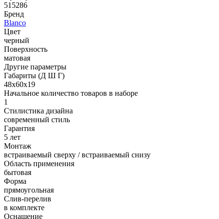
515286
Бренд
Blanco
Цвет
черный
Поверхность
матовая
Другие параметры
Габариты (Д Ш Г)
48х60х19
Начальное количество товаров в наборе
1
Стилистика дизайна
современный стиль
Гарантия
5 лет
Монтаж
встраиваемый сверху / встраиваемый снизу
Область применения
бытовая
Форма
прямоугольная
Слив-перелив
в комплекте
Оснащение