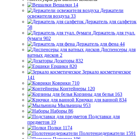
Вешалки
14
Держатели
освежителя воздуха
33
Держатель для салфеток
58
Держатель для туал.
бумаги
902
Держатель для фена
44
Диспенсеры для
ватных дисков
2
Дозаторы
832
Ершики
820
Зеркало косметическое
141
Коврики
710
Контейнеры
120
Корзины для белья
163
Крючки для ванной
834
Мыльницы
953
Наборы
86
Подставки для
предметов
19
Полки
1174
Полотенцедержатели
1591
Поручни
196