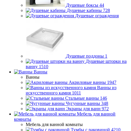
Душевые боксы
44
Душевые кабины
728
Душевые ограждения
Душевые поддоны
1
Душевые шторки на
ванну
1510
Ванны
Ванны
Акриловые ванны
1947
Ванны из
искусственного камня
1011
Стальные ванны
146
Чугунные ванны
348
Экраны для ванн
972
Мебель для ванной
комнаты
Мебель для ванной комнаты
Тумбы с раковиной
4210