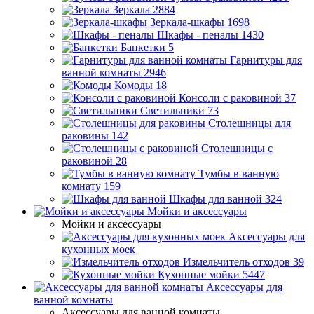
Зеркала
2884
Зеркала-шкафы
1698
Шкафы - пеналы
1430
Банкетки
5
Гарнитуры для
ванной комнаты
2946
Комоды
18
Консоли с раковиной
37
Светильники
73
Столешницы для
раковины
142
Столешницы с
раковиной
28
Тумбы в ванную
комнату
159
Шкафы для ванной
324
Мойки и аксессуары
Мойки и аксессуары
Аксессуары для
кухонных моек
Измельчитель отходов
39
Кухонные мойки
5447
Аксессуары для
ванной комнаты
Аксессуары для ванной комнаты