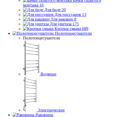
Бачки скрытого
монтажа
16
Для биде
20
Для писсуаров
13
Для раковин
8
Для унитаза
175
Кнопки смыва
689
Полотенцесушители
Полотенцесушители
Водяные
Электрические
Раковины