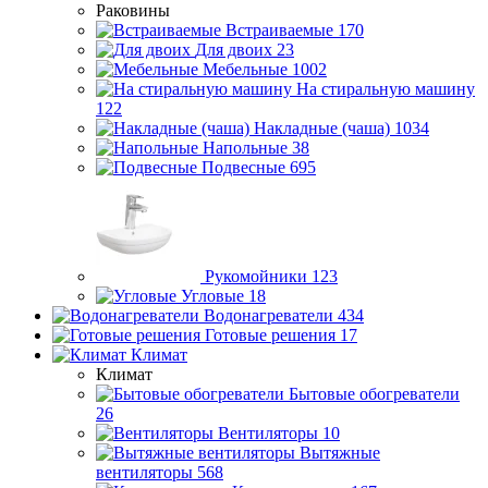
Раковины
Встраиваемые
170
Для двоих
23
Мебельные
1002
На стиральную машину
122
Накладные (чаша)
1034
Напольные
38
Подвесные
695
Рукомойники
123
Угловые
18
Водонагреватели
434
Готовые решения
17
Климат
Климат
Бытовые обогреватели
26
Вентиляторы
10
Вытяжные
вентиляторы
568