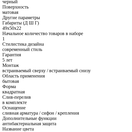
черный
Поверхность
матовая
Другие параметры
Габариты (Д Ш Г)
49х50х22
Начальное количество товаров в наборе
1
Стилистика дизайна
современный стиль
Гарантия
5 лет
Монтаж
встраиваемый сверху / встраиваемый снизу
Область применения
бытовая
Форма
квадратная
Слив-перелив
в комплекте
Оснащение
сливная арматура / сифон / крепления
Дополнительные функции
антибактериальная защита
Название цвета