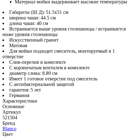
Материал мойки выдерживает высокие температуры
Габариты (Ш Д): 51.5x51 см
ширина чаши: 44.5 см
длина чаши: 40 см
Встраивается выше уровня столешницы / встраивается
ниже уровня столешницы
Искусственный гранит
Матовая
Для мойки подходит смеситель, монтируемый в 1
отверстие
Слив-перелив в комплекте
С корзинчатым вентилем в комплекте
диаметр слива: 8.89 см
Имеет 1 готовое отверстие под смеситель
С антибактериальной защитой
гарантия: 5 лет
Германия
Характеристики
Основные
Артикул
521504
Бренд
Blanco
Цвет