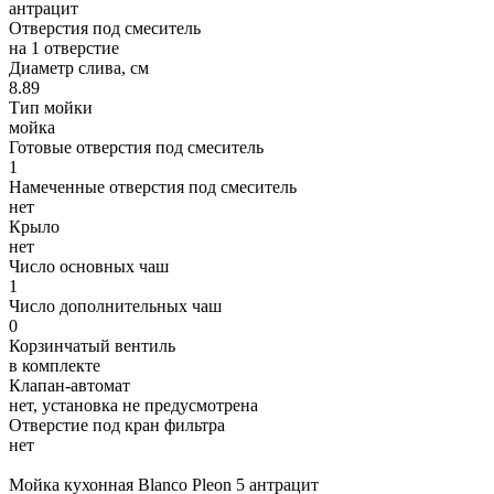
антрацит
Отверстия под смеситель
на 1 отверстие
Диаметр слива, см
8.89
Тип мойки
мойка
Готовые отверстия под смеситель
1
Намеченные отверстия под смеситель
нет
Крыло
нет
Число основных чаш
1
Число дополнительных чаш
0
Корзинчатый вентиль
в комплекте
Клапан-автомат
нет, установка не предусмотрена
Отверстие под кран фильтра
нет
Мойка кухонная Blanco Pleon 5 антрацит