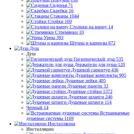
Сиденья
71
Скребки
16
Стаканы
1044
Стойки
169
Столики на ванну
14
Стремянки
10
Урны
393
Шторы и карнизы
872
Душ
Душ
Гигиенический душ
535
Держатели для душа
120
Душевой гарнитур
436
Душевые комплекты
905
Душевые лейки
405
Душевые панели
33
Душевые стойки
1372
Душевые шланги
246
Душевые штанги
114
Черный
14
Встраиваемые
душевые системы
1169
Инсталляции
Инсталляции