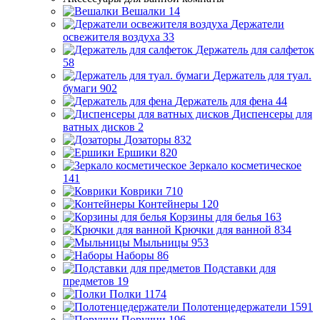
Вешалки
14
Держатели
освежителя воздуха
33
Держатель для салфеток
58
Держатель для туал.
бумаги
902
Держатель для фена
44
Диспенсеры для
ватных дисков
2
Дозаторы
832
Ершики
820
Зеркало косметическое
141
Коврики
710
Контейнеры
120
Корзины для белья
163
Крючки для ванной
834
Мыльницы
953
Наборы
86
Подставки для
предметов
19
Полки
1174
Полотенцедержатели
1591
Поручни
196