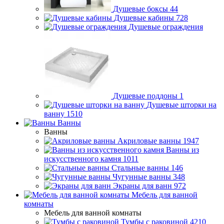
Душевые боксы
44
Душевые кабины
728
Душевые ограждения
Душевые поддоны
1
Душевые шторки на
ванну
1510
Ванны
Ванны
Акриловые ванны
1947
Ванны из
искусственного камня
1011
Стальные ванны
146
Чугунные ванны
348
Экраны для ванн
972
Мебель для ванной
комнаты
Мебель для ванной комнаты
Тумбы с раковиной
4210