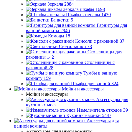
Зеркала
2884
Зеркала-шкафы
1698
Шкафы - пеналы
1430
Банкетки
5
Гарнитуры для
ванной комнаты
2946
Комоды
18
Консоли с раковиной
37
Светильники
73
Столешницы для
раковины
142
Столешницы с
раковиной
28
Тумбы в ванную
комнату
159
Шкафы для ванной
324
Мойки и аксессуары
Мойки и аксессуары
Аксессуары для
кухонных моек
Измельчитель отходов
39
Кухонные мойки
5447
Аксессуары для
ванной комнаты
Аксессуары для ванной комнаты