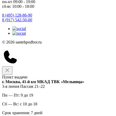
пн-пт 09:00 - 19:00
сб-вс 10:00 - 18:00
8 (495) 128-86-90
8 (917) 542-50-00
© 2026 santehpodbor.ru
Пункт выдачи
г. Москва, 41-й км МКАД ТВК «Мельница»
3-я линия Пассаж 21–22
Пн — Пт: 9 до 19
Сб — Вс: с 10 до 18
Срок хранения: 7 дней