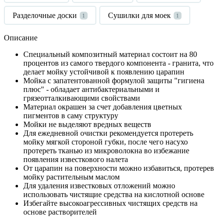
Разделочные доски
Сушилки для моек
1
1
Описание
Специальный композитный материал состоит на 80
процентов из самого твердого компонента - гранита, что
делает мойку устойчивой к появлению царапин
Мойка с запатентованной формулой защиты "гигиена
плюс" - обладает антибактериальными и
грязеотталкивающими свойствами
Материал окрашен за счет добавления цветных
пигментов в саму структуру
Мойки не выделяют вредных веществ
Для ежедневной очистки рекомендуется протереть
мойку мягкой стороной губки, после чего насухо
протереть тканью из микроволокна во избежание
появления известкового налета
От царапин на поверхности можно избавиться, протерев
мойку растительным маслом
Для удаления известковых отложений можно
использовать чистящие средства на кислотной основе
Избегайте высокоагрессивных чистящих средств на
основе растворителей