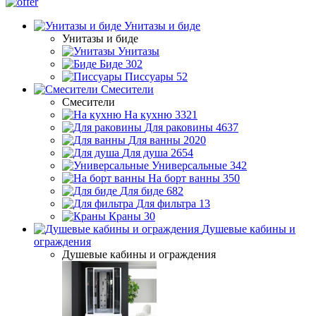
Унитазы и биде
Унитазы и биде
Унитазы
Биде
302
Писсуары
52
Смесители
Смесители
На кухню
3321
Для раковины
4637
Для ванны
2020
Для душа
2654
Универсальные
342
На борт ванны
350
Для биде
682
Для фильтра
13
Краны
30
Душевые кабины и
ограждения
Душевые кабины и ограждения