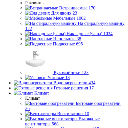
Раковины
Встраиваемые
170
Для двоих
23
Мебельные
1002
На стиральную машину
122
Накладные (чаша)
1034
Напольные
38
Подвесные
695
Рукомойники
123
Угловые
18
Водонагреватели
434
Готовые решения
17
Климат
Климат
Бытовые обогреватели
26
Вентиляторы
10
Вытяжные
вентиляторы
568