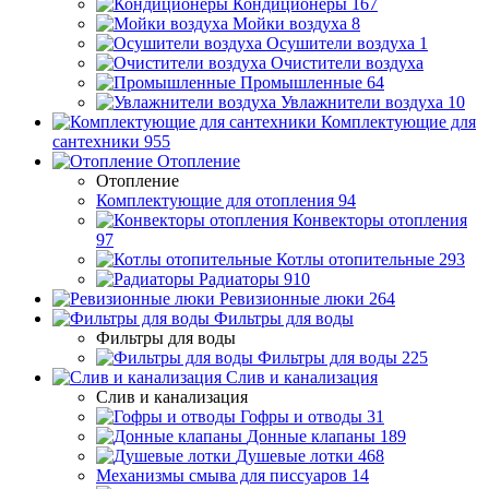
Кондиционеры
167
Мойки воздуха
8
Осушители воздуха
1
Очистители воздуха
Промышленные
64
Увлажнители воздуха
10
Комплектующие для
сантехники
955
Отопление
Отопление
Комплектующие для отопления
94
Конвекторы отопления
97
Котлы отопительные
293
Радиаторы
910
Ревизионные люки
264
Фильтры для воды
Фильтры для воды
Фильтры для воды
225
Слив и канализация
Слив и канализация
Гофры и отводы
31
Донные клапаны
189
Душевые лотки
468
Механизмы смыва для писсуаров
14