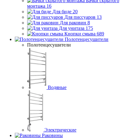
Бачки скрытого
монтажа
16
Для биде
20
Для писсуаров
13
Для раковин
8
Для унитаза
175
Кнопки смыва
689
Полотенцесушители
Полотенцесушители
Водяные
Электрические
Раковины