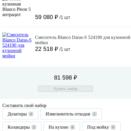
59 080 ₽
/1 шт
Смеситель Blanco Daras-S 524190 для кухонной
мойки
22 518 ₽
/1 шт
81 598 ₽
Купить набор
Составить свой набор
Дозаторы
Измельчитель отходов
4
1
Коландеры
На кухню
Под мойку
2
8
9