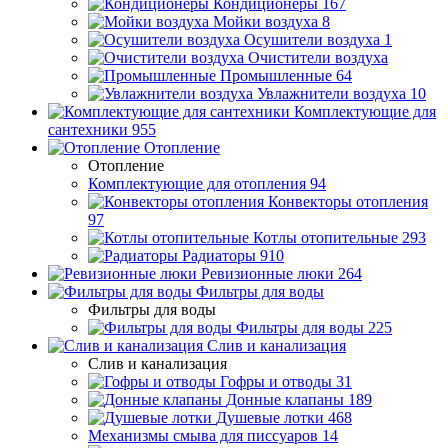
Кондиционеры
167
Мойки воздуха
8
Осушители воздуха
1
Очистители воздуха
Промышленные
64
Увлажнители воздуха
10
Комплектующие для
сантехники
955
Отопление
Отопление
Комплектующие для отопления
94
Конвекторы отопления
97
Котлы отопительные
293
Радиаторы
910
Ревизионные люки
264
Фильтры для воды
Фильтры для воды
Фильтры для воды
225
Слив и канализация
Слив и канализация
Гофры и отводы
31
Донные клапаны
189
Душевые лотки
468
Механизмы смыва для писсуаров
14