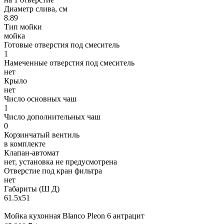
Диаметр слива, см
8.89
Тип мойки
мойка
Готовые отверстия под смеситель
1
Намеченные отверстия под смеситель
нет
Крыло
нет
Число основных чаш
1
Число дополнительных чаш
0
Корзинчатый вентиль
в комплекте
Клапан-автомат
нет, установка не предусмотрена
Отверстие под кран фильтра
нет
Габариты (Ш Д)
61.5х51
Мойка кухонная Blanco Pleon 6 антрацит