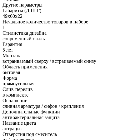
Другие параметры
Габариты (Д Ш Г)
49х60х22
Начальное количество товаров в наборе
1
Стилистика дизайна
современный стиль
Гарантия
5 лет
Монтаж
встраиваемый сверху / встраиваемый снизу
Область применения
бытовая
Форма
прямоугольная
Слив-перелив
в комплекте
Оснащение
сливная арматура / сифон / крепления
Дополнительные функции
антибактериальная защита
Название цвета
антрацит
Отверстия под смеситель
на 1 отверстие