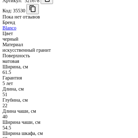
Артикул:
521678
Код: 35530
Пока нет отзывов
Бренд
Blanco
Цвет
черный
Материал
искусственный гранит
Поверхность
матовая
Ширина, см
61.5
Гарантия
5 лет
Длина, см
51
Глубина, см
22
Длина чаши, см
40
Ширина чаши, см
54.5
Ширина шкафа, см