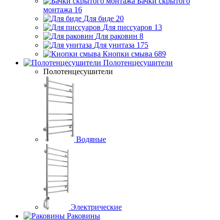
Бачки скрытого
монтажа
16
Для биде
20
Для писсуаров
13
Для раковин
8
Для унитаза
175
Кнопки смыва
689
Полотенцесушители
Полотенцесушители
Водяные
Электрические
Раковины