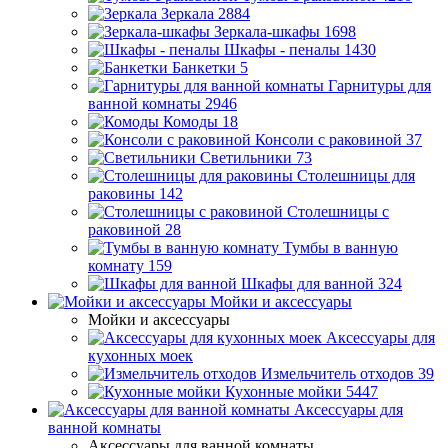
Зеркала
2884
Зеркала-шкафы
1698
Шкафы - пеналы
1430
Банкетки
5
Гарнитуры для
ванной комнаты
2946
Комоды
18
Консоли с раковиной
37
Светильники
73
Столешницы для
раковины
142
Столешницы с
раковиной
28
Тумбы в ванную
комнату
159
Шкафы для ванной
324
Мойки и аксессуары
Мойки и аксессуары
Аксессуары для
кухонных моек
Измельчитель отходов
39
Кухонные мойки
5447
Аксессуары для
ванной комнаты
Аксессуары для ванной комнаты