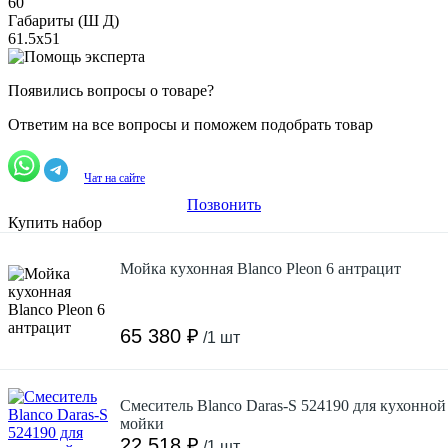
60
Габариты (Ш Д)
61.5х51
Появились вопросы о товаре?
Ответим на все вопросы и поможем подобрать товар
Чат на сайте
Позвонить
Купить набор
Мойка кухонная Blanco Pleon 6 антрацит
65 380 ₽
/1 шт
Смеситель Blanco Daras-S 524190 для кухонной
мойки
22 518 ₽
/1 шт