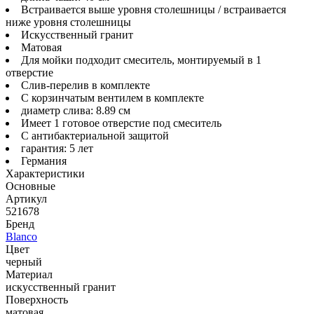
Встраивается выше уровня столешницы / встраивается
ниже уровня столешницы
Искусственный гранит
Матовая
Для мойки подходит смеситель, монтируемый в 1
отверстие
Слив-перелив в комплекте
С корзинчатым вентилем в комплекте
диаметр слива: 8.89 см
Имеет 1 готовое отверстие под смеситель
С антибактериальной защитой
гарантия: 5 лет
Германия
Характеристики
Основные
Артикул
521678
Бренд
Blanco
Цвет
черный
Материал
искусственный гранит
Поверхность
матовая