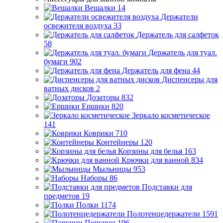
Вешалки
14
Держатели
освежителя воздуха
33
Держатель для салфеток
58
Держатель для туал.
бумаги
902
Держатель для фена
44
Диспенсеры для
ватных дисков
2
Дозаторы
832
Ершики
820
Зеркало косметическое
141
Коврики
710
Контейнеры
120
Корзины для белья
163
Крючки для ванной
834
Мыльницы
953
Наборы
86
Подставки для
предметов
19
Полки
1174
Полотенцедержатели
1591
Поручни
196