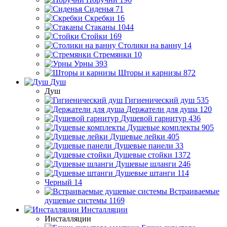
Сиденья
71
Скребки
16
Стаканы
1044
Стойки
169
Столики на ванну
14
Стремянки
10
Урны
393
Шторы и карнизы
872
Душ
Душ
Гигиенический душ
535
Держатели для душа
120
Душевой гарнитур
436
Душевые комплекты
905
Душевые лейки
405
Душевые панели
33
Душевые стойки
1372
Душевые шланги
246
Душевые штанги
114
Черный
14
Встраиваемые
душевые системы
1169
Инсталляции
Инсталляции