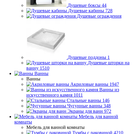
Душевые боксы
44
Душевые кабины
728
Душевые ограждения
Душевые поддоны
1
Душевые шторки на
ванну
1510
Ванны
Ванны
Акриловые ванны
1947
Ванны из
искусственного камня
1011
Стальные ванны
146
Чугунные ванны
348
Экраны для ванн
972
Мебель для ванной
комнаты
Мебель для ванной комнаты
Тумбы с раковиной
4210