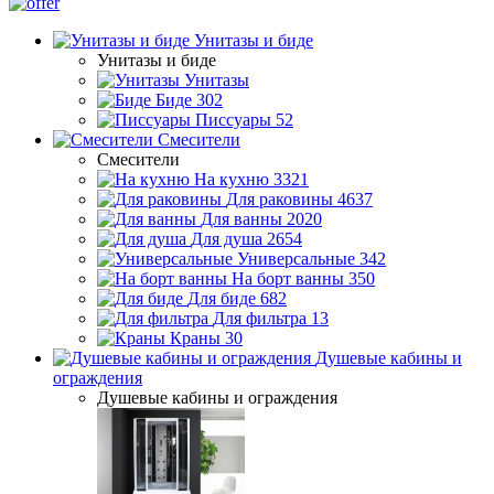
Унитазы и биде
Унитазы и биде
Унитазы
Биде
302
Писсуары
52
Смесители
Смесители
На кухню
3321
Для раковины
4637
Для ванны
2020
Для душа
2654
Универсальные
342
На борт ванны
350
Для биде
682
Для фильтра
13
Краны
30
Душевые кабины и
ограждения
Душевые кабины и ограждения