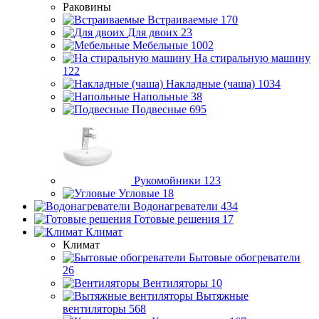
Раковины
Встраиваемые
170
Для двоих
23
Мебельные
1002
На стиральную машину
122
Накладные (чаша)
1034
Напольные
38
Подвесные
695
Рукомойники
123
Угловые
18
Водонагреватели
434
Готовые решения
17
Климат
Климат
Бытовые обогреватели
26
Вентиляторы
10
Вытяжные
вентиляторы
568