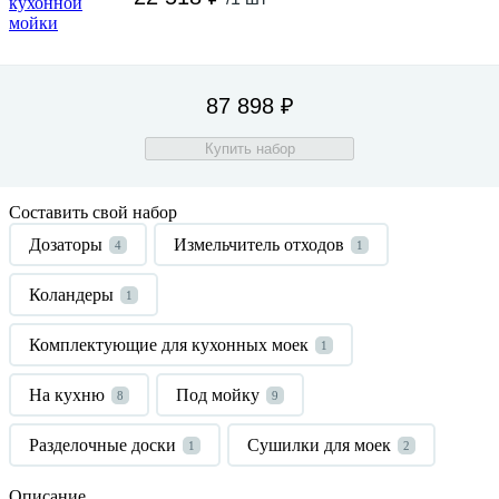
87 898 ₽
Купить набор
Составить свой набор
Дозаторы
Измельчитель отходов
4
1
Коландеры
1
Комплектующие для кухонных моек
1
На кухню
Под мойку
8
9
Разделочные доски
Сушилки для моек
1
2
Описание