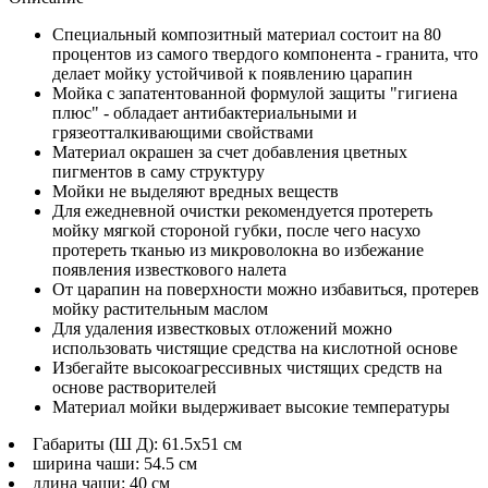
Специальный композитный материал состоит на 80
процентов из самого твердого компонента - гранита, что
делает мойку устойчивой к появлению царапин
Мойка с запатентованной формулой защиты "гигиена
плюс" - обладает антибактериальными и
грязеотталкивающими свойствами
Материал окрашен за счет добавления цветных
пигментов в саму структуру
Мойки не выделяют вредных веществ
Для ежедневной очистки рекомендуется протереть
мойку мягкой стороной губки, после чего насухо
протереть тканью из микроволокна во избежание
появления известкового налета
От царапин на поверхности можно избавиться, протерев
мойку растительным маслом
Для удаления известковых отложений можно
использовать чистящие средства на кислотной основе
Избегайте высокоагрессивных чистящих средств на
основе растворителей
Материал мойки выдерживает высокие температуры
Габариты (Ш Д): 61.5x51 см
ширина чаши: 54.5 см
длина чаши: 40 см