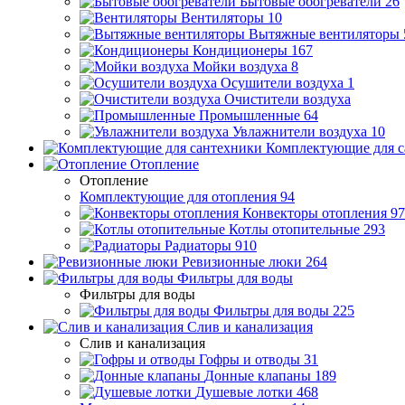
Бытовые обогреватели
26
Вентиляторы
10
Вытяжные вентиляторы
Кондиционеры
167
Мойки воздуха
8
Осушители воздуха
1
Очистители воздуха
Промышленные
64
Увлажнители воздуха
10
Комплектующие для с
Отопление
Отопление
Комплектующие для отопления
94
Конвекторы отопления
97
Котлы отопительные
293
Радиаторы
910
Ревизионные люки
264
Фильтры для воды
Фильтры для воды
Фильтры для воды
225
Слив и канализация
Слив и канализация
Гофры и отводы
31
Донные клапаны
189
Душевые лотки
468