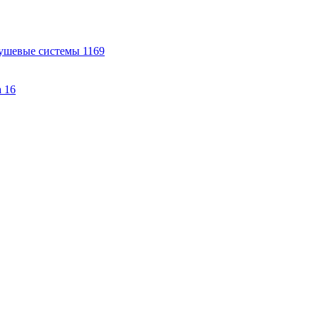
ушевые системы
1169
а
16