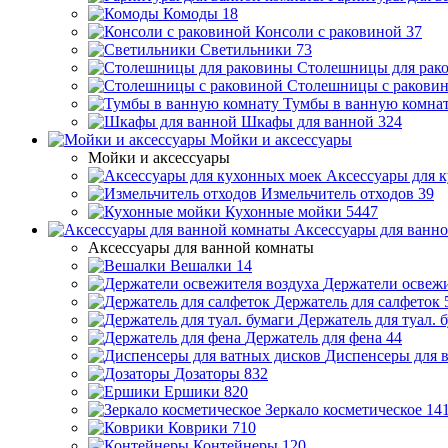
Комоды
18
Консоли с раковиной
37
Светильники
73
Столешницы для рак
Столешницы с ракови
Тумбы в ванную комна
Шкафы для ванной
324
Мойки и аксессуары
Мойки и аксессуары
Аксессуары для 
Измельчитель отходов
39
Кухонные мойки
5447
Аксессуары для ванн
Аксессуары для ванной комнаты
Вешалки
14
Держатели освежи
Держатель для салфеток
Держатель для туал. 
Держатель для фена
44
Диспенсеры для 
Дозаторы
832
Ершики
820
Зеркало косметическое
14
Коврики
710
Контейнеры
120