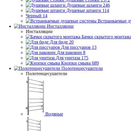
Душевые шланги
246
Душевые штанги
114
Черный
14
Встраиваемые д
Инсталляции
Инсталляции
Бачки скрытого монтаж
Для биде
20
Для писсуаров
13
Для раковин
8
Для унитаза
175
Кнопки смыва
689
Полотенцесушители
Полотенцесушители
Водяные