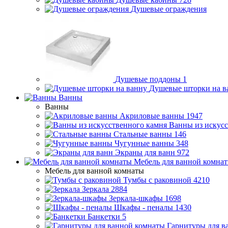
Душевые ограждения
Душевые поддоны
1
Душевые шторки на в
Ванны
Ванны
Акриловые ванны
1947
Ванны из искусс
Стальные ванны
146
Чугунные ванны
348
Экраны для ванн
972
Мебель для ванной комна
Мебель для ванной комнаты
Тумбы с раковиной
4210
Зеркала
2884
Зеркала-шкафы
1698
Шкафы - пеналы
1430
Банкетки
5
Гарнитуры для в