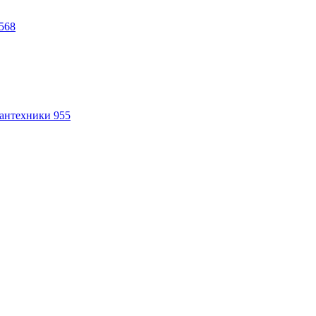
568
антехники
955