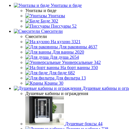
Унитазы и биде
Унитазы и биде
Унитазы
Биде
302
Писсуары
52
Смесители
Смесители
На кухню
3321
Для раковины
4637
Для ванны
2020
Для душа
2654
Универсальные
342
На борт ванны
350
Для биде
682
Для фильтра
13
Краны
30
Душевые кабины и огр
Душевые кабины и ограждения
Душевые боксы
44
Душевые кабины
728