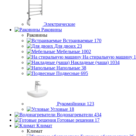
Электрические
Раковины
Раковины
Встраиваемые
170
Для двоих
23
Мебельные
1002
На стиральную машину
1
Накладные (чаша)
1034
Напольные
38
Подвесные
695
Рукомойники
123
Угловые
18
Водонагреватели
434
Готовые решения
17
Климат
Климат