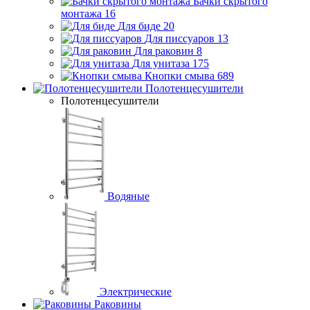
Бачки скрытого
монтажа
16
Для биде
20
Для писсуаров
13
Для раковин
8
Для унитаза
175
Кнопки смыва
689
Полотенцесушители
Полотенцесушители
Водяные
Электрические
Раковины