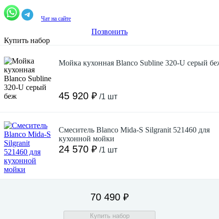
Чат на сайте
Позвонить
Купить набор
Мойка кухонная Blanco Subline 320-U серый бе
45 920 ₽
/1 шт
Смеситель Blanco Mida-S Silgranit 521460 для
кухонной мойки
24 570 ₽
/1 шт
70 490 ₽
Купить набор