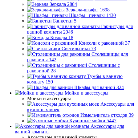
Зеркала
2884
Зеркала-шкафы
1698
Шкафы - пеналы
1430
Банкетки
5
Гарнитуры для
ванной комнаты
2946
Комоды
18
Консоли с раковиной
37
Светильники
73
Столешницы для
раковины
142
Столешницы с
раковиной
28
Тумбы в ванную
комнату
159
Шкафы для ванной
324
Мойки и аксессуары
Мойки и аксессуары
Аксессуары для
кухонных моек
Измельчитель отходов
39
Кухонные мойки
5447
Аксессуары для
ванной комнаты
Аксессуары для ванной комнаты