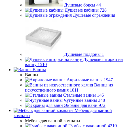
Душевые боксы
44
Душевые кабины
728
Душевые ограждения
Душевые поддоны
1
Душевые шторки на
ванну
1510
Ванны
Ванны
Акриловые ванны
1947
Ванны из
искусственного камня
1011
Стальные ванны
146
Чугунные ванны
348
Экраны для ванн
972
Мебель для ванной
комнаты
Мебель для ванной комнаты
Тумбы с раковиной
4210