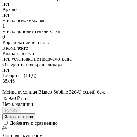
нет
Крыло
нет
Число основных чаш
1
Число дополнительных чаш
0
Корзинчатый вентиль
в комплекте
Клапан-автомат
нет, установка не предусмотрена
Отверстие под кран фильтра
нет
Габариты (Ш Д)
35х46
Мойка кухонная Blanco Subline 320-U серый беж
45 920 ₽
/шт
Нет в наличии
Купить
Заказать товар
Добавить к сравнению
Доставка курьером