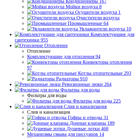
Кондиционеры
167
Мойки воздуха
8
Осушители воздуха
1
Очистители воздуха
Промышленные
64
Увлажнители воздуха
10
Комплектующие для
сантехники
955
Отопление
Отопление
Комплектующие для отопления
94
Конвекторы отопления
97
Котлы отопительные
293
Радиаторы
910
Ревизионные люки
264
Фильтры для воды
Фильтры для воды
Фильтры для воды
225
Слив и канализация
Слив и канализация
Гофры и отводы
31
Донные клапаны
189
Душевые лотки
468
Механизмы смыва для писсуаров
14