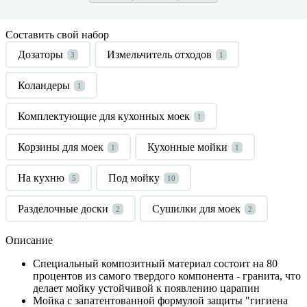
Составить свой набор
Дозаторы
Измельчитель отходов
3
1
Коландеры
1
Комплектующие для кухонных моек
1
Корзины для моек
Кухонные мойки
1
1
На кухню
Под мойку
5
10
Разделочные доски
Сушилки для моек
2
2
Описание
Специальный композитный материал состоит на 80
процентов из самого твердого компонента - гранита, что
делает мойку устойчивой к появлению царапин
Мойка с запатентованной формулой защиты "гигиена