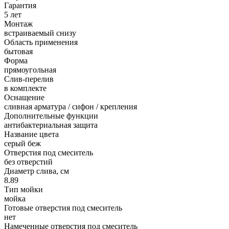
Гарантия
5 лет
Монтаж
встраиваемый снизу
Область применения
бытовая
Форма
прямоугольная
Слив-перелив
в комплекте
Оснащение
сливная арматура / сифон / крепления
Дополнительные функции
антибактериальная защита
Название цвета
серый беж
Отверстия под смеситель
без отверстий
Диаметр слива, см
8.89
Тип мойки
мойка
Готовые отверстия под смеситель
нет
Намеченные отверстия под смеситель