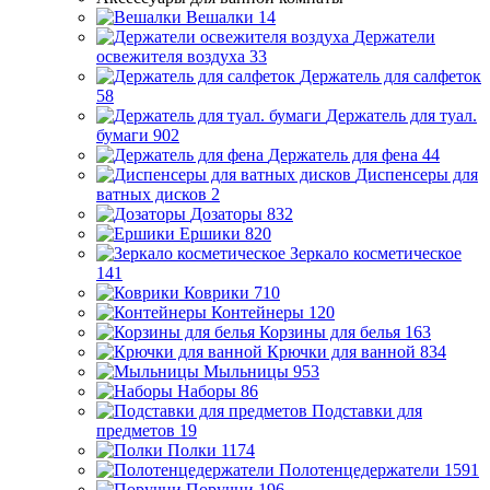
Вешалки
14
Держатели
освежителя воздуха
33
Держатель для салфеток
58
Держатель для туал.
бумаги
902
Держатель для фена
44
Диспенсеры для
ватных дисков
2
Дозаторы
832
Ершики
820
Зеркало косметическое
141
Коврики
710
Контейнеры
120
Корзины для белья
163
Крючки для ванной
834
Мыльницы
953
Наборы
86
Подставки для
предметов
19
Полки
1174
Полотенцедержатели
1591
Поручни
196