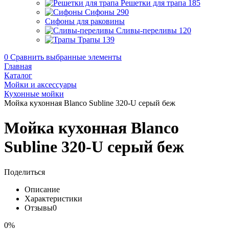
Решетки для трапа
185
Сифоны
290
Сифоны для раковины
Сливы-переливы
120
Трапы
139
0
Сравнить выбранные элементы
Главная
Каталог
Мойки и аксессуары
Кухонные мойки
Мойка кухонная Blanco Subline 320-U серый беж
Мойка кухонная Blanco
Subline 320-U серый беж
Поделиться
Описание
Характеристики
Отзывы
0
0%