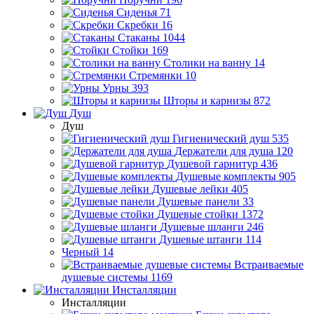
Сиденья
71
Скребки
16
Стаканы
1044
Стойки
169
Столики на ванну
14
Стремянки
10
Урны
393
Шторы и карнизы
872
Душ
Душ
Гигиенический душ
535
Держатели для душа
120
Душевой гарнитур
436
Душевые комплекты
905
Душевые лейки
405
Душевые панели
33
Душевые стойки
1372
Душевые шланги
246
Душевые штанги
114
Черный
14
Встраиваемые
душевые системы
1169
Инсталляции
Инсталляции