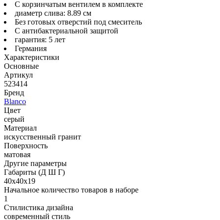
С корзинчатым вентилем в комплекте
диаметр слива: 8.89 см
Без готовых отверстий под смеситель
С антибактериальной защитой
гарантия: 5 лет
Германия
Характеристики
Основные
Артикул
523414
Бренд
Blanco
Цвет
серый
Материал
искусственный гранит
Поверхность
матовая
Другие параметры
Габариты (Д Ш Г)
40х40х19
Начальное количество товаров в наборе
1
Стилистика дизайна
современный стиль