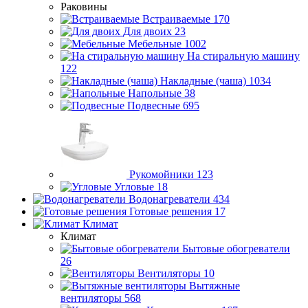
Раковины
Встраиваемые
170
Для двоих
23
Мебельные
1002
На стиральную машину
122
Накладные (чаша)
1034
Напольные
38
Подвесные
695
Рукомойники
123
Угловые
18
Водонагреватели
434
Готовые решения
17
Климат
Климат
Бытовые обогреватели
26
Вентиляторы
10
Вытяжные
вентиляторы
568