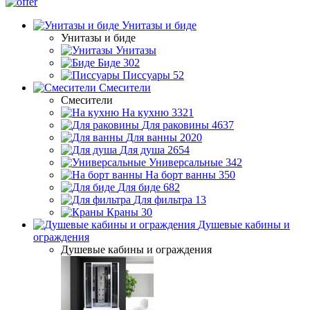
Унитазы и биде
Унитазы и биде
Унитазы
Биде
302
Писсуары
52
Смесители
Смесители
На кухню
3321
Для раковины
4637
Для ванны
2020
Для душа
2654
Универсальные
342
На борт ванны
350
Для биде
682
Для фильтра
13
Краны
30
Душевые кабины и
ограждения
Душевые кабины и ограждения