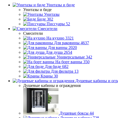
Унитазы и биде
Унитазы и биде
Унитазы
Биде
302
Писсуары
52
Смесители
Смесители
На кухню
3321
Для раковины
4637
Для ванны
2020
Для душа
2654
Универсальные
342
На борт ванны
350
Для биде
682
Для фильтра
13
Краны
30
Душевые кабины и огр
Душевые кабины и ограждения
Душевые боксы
44
Душевые кабины
728