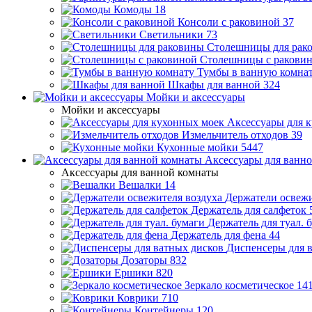
Комоды
18
Консоли с раковиной
37
Светильники
73
Столешницы для рак
Столешницы с ракови
Тумбы в ванную комна
Шкафы для ванной
324
Мойки и аксессуары
Мойки и аксессуары
Аксессуары для 
Измельчитель отходов
39
Кухонные мойки
5447
Аксессуары для ванн
Аксессуары для ванной комнаты
Вешалки
14
Держатели освежи
Держатель для салфеток
Держатель для туал. 
Держатель для фена
44
Диспенсеры для 
Дозаторы
832
Ершики
820
Зеркало косметическое
14
Коврики
710
Контейнеры
120