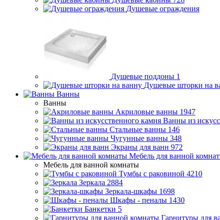
Душевые ограждения
Душевые поддоны
1
Душевые шторки на в
Ванны
Ванны
Акриловые ванны
1947
Ванны из искусс
Стальные ванны
146
Чугунные ванны
348
Экраны для ванн
972
Мебель для ванной комна
Мебель для ванной комнаты
Тумбы с раковиной
4210
Зеркала
2884
Зеркала-шкафы
1698
Шкафы - пеналы
1430
Банкетки
5
Гарнитуры для в