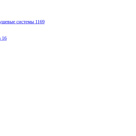
ушевые системы
1169
а
16