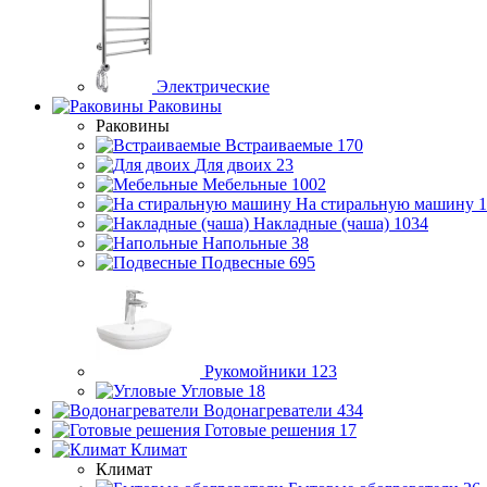
Электрические
Раковины
Раковины
Встраиваемые
170
Для двоих
23
Мебельные
1002
На стиральную машину
1
Накладные (чаша)
1034
Напольные
38
Подвесные
695
Рукомойники
123
Угловые
18
Водонагреватели
434
Готовые решения
17
Климат
Климат