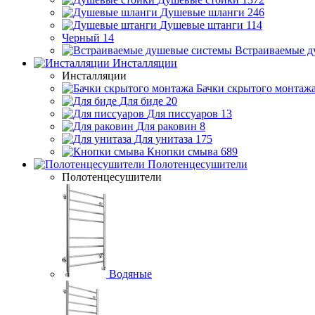
Душевые шланги
246
Душевые штанги
114
Черный
14
Встраиваемые д
Инсталляции
Инсталляции
Бачки скрытого монтаж
Для биде
20
Для писсуаров
13
Для раковин
8
Для унитаза
175
Кнопки смыва
689
Полотенцесушители
Полотенцесушители
Водяные