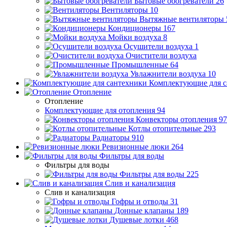
Бытовые обогреватели
26
Вентиляторы
10
Вытяжные вентиляторы
Кондиционеры
167
Мойки воздуха
8
Осушители воздуха
1
Очистители воздуха
Промышленные
64
Увлажнители воздуха
10
Комплектующие для с
Отопление
Отопление
Комплектующие для отопления
94
Конвекторы отопления
97
Котлы отопительные
293
Радиаторы
910
Ревизионные люки
264
Фильтры для воды
Фильтры для воды
Фильтры для воды
225
Слив и канализация
Слив и канализация
Гофры и отводы
31
Донные клапаны
189
Душевые лотки
468