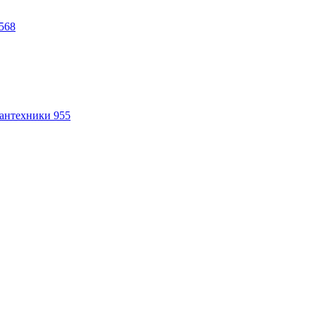
568
антехники
955