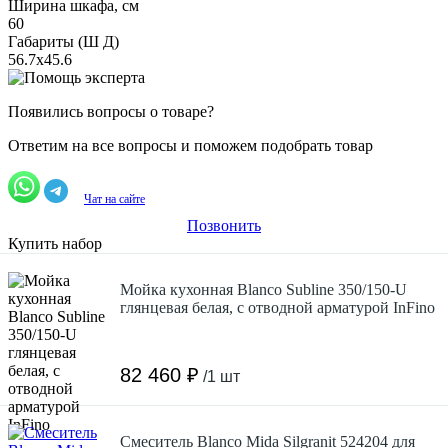
Ширина шкафа, см
60
Габариты (Ш Д)
56.7х45.6
Появились вопросы о товаре?
Ответим на все вопросы и поможем подобрать товар
Чат на сайте
Позвонить
Купить набор
Мойка кухонная Blanco Subline 350/150-U
глянцевая белая, с отводной арматурой InFino
82 460 ₽
/1 шт
Смеситель Blanco Mida Silgranit 524204 для