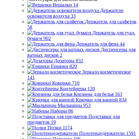
Вешалки
14
Держатели
освежителя воздуха
33
Держатель для салфеток
58
Держатель для туал.
бумаги
902
Держатель для фена
44
Диспенсеры для
ватных дисков
2
Дозаторы
832
Ершики
820
Зеркало косметическое
141
Коврики
710
Контейнеры
120
Корзины для белья
163
Крючки для ванной
834
Мыльницы
953
Наборы
86
Подставки для
предметов
19
Полки
1174
Полотенцедержатели
1591
Поручни
196