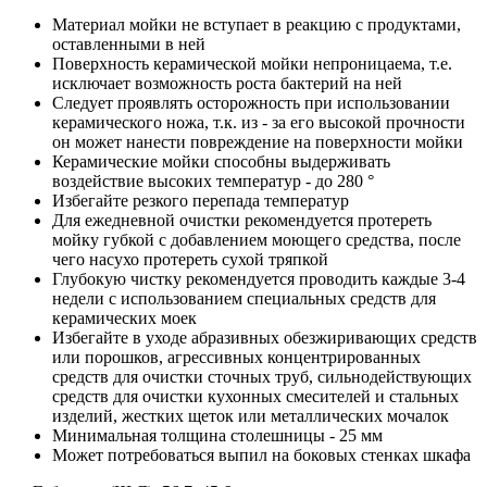
Материал мойки не вступает в реакцию с продуктами,
оставленными в ней
Поверхность керамической мойки непроницаема, т.е.
исключает возможность роста бактерий на ней
Следует проявлять осторожность при использовании
керамического ножа, т.к. из - за его высокой прочности
он может нанести повреждение на поверхности мойки
Керамические мойки способны выдерживать
воздействие высоких температур - до 280 °
Избегайте резкого перепада температур
Для ежедневной очистки рекомендуется протереть
мойку губкой с добавлением моющего средства, после
чего насухо протереть сухой тряпкой
Глубокую чистку рекомендуется проводить каждые 3-4
недели с использованием специальных средств для
керамических моек
Избегайте в уходе абразивных обезжиривающих средств
или порошков, агрессивных концентрированных
средств для очистки сточных труб, сильнодействующих
средств для очистки кухонных смесителей и стальных
изделий, жестких щеток или металлических мочалок
Минимальная толщина столешницы - 25 мм
Может потребоваться выпил на боковых стенках шкафа