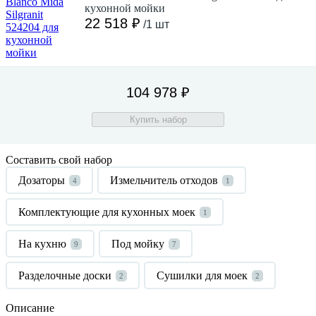
кухонной мойки
22 518 ₽
/1 шт
104 978 ₽
Купить набор
Составить свой набор
Дозаторы
Измельчитель отходов
4
1
Комплектующие для кухонных моек
1
На кухню
Под мойку
9
7
Разделочные доски
Сушилки для моек
2
2
Описание