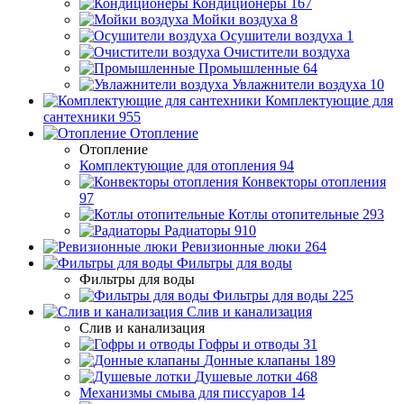
Кондиционеры
167
Мойки воздуха
8
Осушители воздуха
1
Очистители воздуха
Промышленные
64
Увлажнители воздуха
10
Комплектующие для
сантехники
955
Отопление
Отопление
Комплектующие для отопления
94
Конвекторы отопления
97
Котлы отопительные
293
Радиаторы
910
Ревизионные люки
264
Фильтры для воды
Фильтры для воды
Фильтры для воды
225
Слив и канализация
Слив и канализация
Гофры и отводы
31
Донные клапаны
189
Душевые лотки
468
Механизмы смыва для писсуаров
14