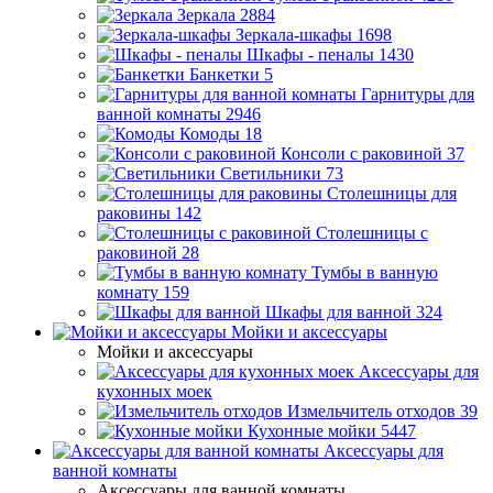
Зеркала
2884
Зеркала-шкафы
1698
Шкафы - пеналы
1430
Банкетки
5
Гарнитуры для
ванной комнаты
2946
Комоды
18
Консоли с раковиной
37
Светильники
73
Столешницы для
раковины
142
Столешницы с
раковиной
28
Тумбы в ванную
комнату
159
Шкафы для ванной
324
Мойки и аксессуары
Мойки и аксессуары
Аксессуары для
кухонных моек
Измельчитель отходов
39
Кухонные мойки
5447
Аксессуары для
ванной комнаты
Аксессуары для ванной комнаты