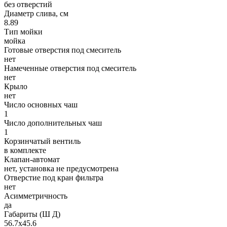
без отверстий
Диаметр слива, см
8.89
Тип мойки
мойка
Готовые отверстия под смеситель
нет
Намеченные отверстия под смеситель
нет
Крыло
нет
Число основных чаш
1
Число дополнительных чаш
1
Корзинчатый вентиль
в комплекте
Клапан-автомат
нет, установка не предусмотрена
Отверстие под кран фильтра
нет
Асимметричность
да
Габариты (Ш Д)
56.7х45.6