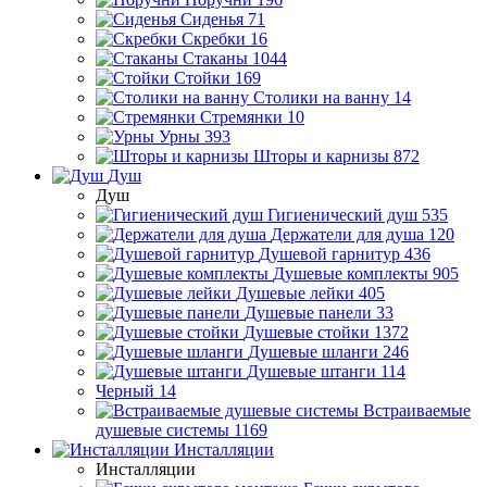
Сиденья
71
Скребки
16
Стаканы
1044
Стойки
169
Столики на ванну
14
Стремянки
10
Урны
393
Шторы и карнизы
872
Душ
Душ
Гигиенический душ
535
Держатели для душа
120
Душевой гарнитур
436
Душевые комплекты
905
Душевые лейки
405
Душевые панели
33
Душевые стойки
1372
Душевые шланги
246
Душевые штанги
114
Черный
14
Встраиваемые
душевые системы
1169
Инсталляции
Инсталляции