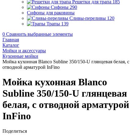
Решетки для трапа
185
Сифоны
290
Сифоны для раковины
Сливы-переливы
120
Трапы
139
0
Сравнить выбранные элементы
Главная
Каталог
Мойки и аксессуары
Кухонные мойки
Мойка кухонная Blanco Subline 350/150-U глянцевая белая, с
отводной арматурой InFino
Мойка кухонная Blanco
Subline 350/150-U глянцевая
белая, с отводной арматурой
InFino
Поделиться