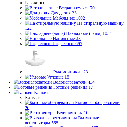
Раковины
Встраиваемые
170
Для двоих
23
Мебельные
1002
На стиральную машину
122
Накладные (чаша)
1034
Напольные
38
Подвесные
695
Рукомойники
123
Угловые
18
Водонагреватели
434
Готовые решения
17
Климат
Климат
Бытовые обогреватели
26
Вентиляторы
10
Вытяжные
вентиляторы
568