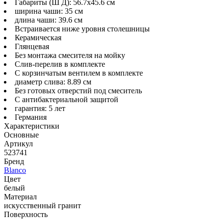
Габариты (Ш Д): 56.7x45.6 см
ширина чаши: 35 см
длина чаши: 39.6 см
Встраивается ниже уровня столешницы
Керамическая
Глянцевая
Без монтажа смесителя на мойку
Слив-перелив в комплекте
С корзинчатым вентилем в комплекте
диаметр слива: 8.89 см
Без готовых отверстий под смеситель
С антибактериальной защитой
гарантия: 5 лет
Германия
Характеристики
Основные
Артикул
523741
Бренд
Blanco
Цвет
белый
Материал
искусственный гранит
Поверхность