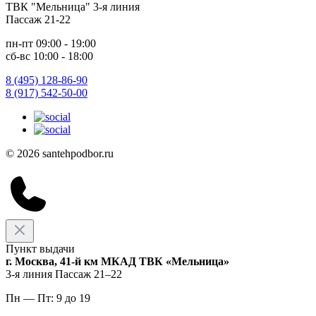
ТВК "Мельница" 3-я линия
Пассаж 21-22
пн-пт 09:00 - 19:00
сб-вс 10:00 - 18:00
8 (495) 128-86-90
8 (917) 542-50-00
© 2026 santehpodbor.ru
Пункт выдачи
г. Москва, 41-й км МКАД ТВК «Мельница»
3-я линия Пассаж 21–22
Пн — Пт: 9 до 19