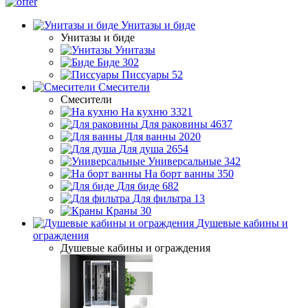
Унитазы и биде
Унитазы и биде
Унитазы
Биде
302
Писсуары
52
Смесители
Смесители
На кухню
3321
Для раковины
4637
Для ванны
2020
Для душа
2654
Универсальные
342
На борт ванны
350
Для биде
682
Для фильтра
13
Краны
30
Душевые кабины и
ограждения
Душевые кабины и ограждения