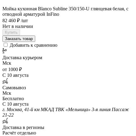
Мойка кухонная Blanco Subline 350/150-U глянцевая белая, с
отводной арматурой InFino
82 460 ₽
/шт
Нет в наличии
Купить
Заказать товар
Добавить к сравнению
Доставка курьером
Мск
от 1000 ₽
С 10 августа
Самовывоз
Мск
Бесплатно
С 10 августа
г. Москва, 41-й км МКАД ТВК «Мельница» 3-я линия Пассаж
21-22
Доставка в регионы
Расчёт отдельно