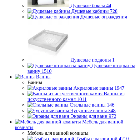
Душевые боксы
44
Душевые кабины
728
Душевые ограждения
Душевые поддоны
1
Душевые шторки на
ванну
1510
Ванны
Ванны
Акриловые ванны
1947
Ванны из
искусственного камня
1011
Стальные ванны
146
Чугунные ванны
348
Экраны для ванн
972
Мебель для ванной
комнаты
Мебель для ванной комнаты
Тумбы с раковиной
4210