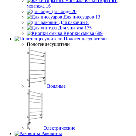
Бачки скрытого
монтажа
16
Для биде
20
Для писсуаров
13
Для раковин
8
Для унитаза
175
Кнопки смыва
689
Полотенцесушители
Полотенцесушители
Водяные
Электрические
Раковины