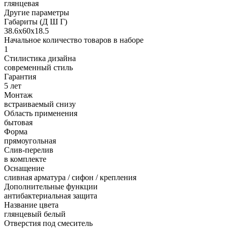
глянцевая
Другие параметры
Габариты (Д Ш Г)
38.6х60х18.5
Начальное количество товаров в наборе
1
Стилистика дизайна
современный стиль
Гарантия
5 лет
Монтаж
встраиваемый снизу
Область применения
бытовая
Форма
прямоугольная
Слив-перелив
в комплекте
Оснащение
сливная арматура / сифон / крепления
Дополнительные функции
антибактериальная защита
Название цвета
глянцевый белый
Отверстия под смеситель