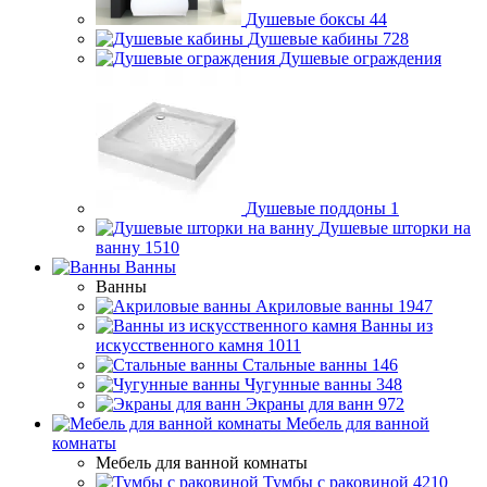
Душевые боксы
44
Душевые кабины
728
Душевые ограждения
Душевые поддоны
1
Душевые шторки на
ванну
1510
Ванны
Ванны
Акриловые ванны
1947
Ванны из
искусственного камня
1011
Стальные ванны
146
Чугунные ванны
348
Экраны для ванн
972
Мебель для ванной
комнаты
Мебель для ванной комнаты
Тумбы с раковиной
4210