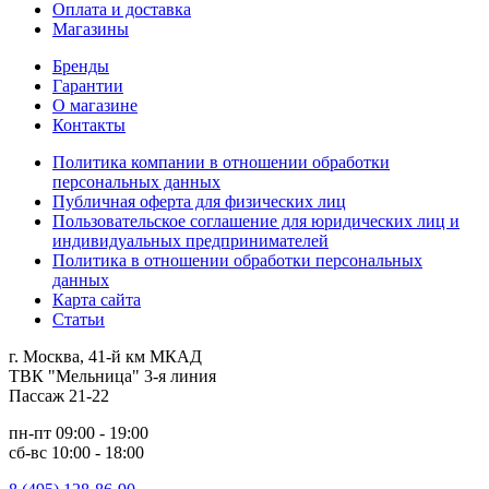
Оплата и доставка
Магазины
Бренды
Гарантии
О магазине
Контакты
Политика компании в отношении обработки
персональных данных
Публичная оферта для физических лиц
Пользовательское соглашение для юридических лиц и
индивидуальных предпринимателей
Политика в отношении обработки персональных
данных
Карта сайта
Статьи
г. Москва, 41-й км МКАД
ТВК "Мельница" 3-я линия
Пассаж 21-22
пн-пт 09:00 - 19:00
сб-вс 10:00 - 18:00