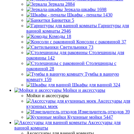
Зеркала
2884
Зеркала-шкафы
1698
Шкафы - пеналы
1430
Банкетки
5
Гарнитуры для
ванной комнаты
2946
Комоды
18
Консоли с раковиной
37
Светильники
73
Столешницы для
раковины
142
Столешницы с
раковиной
28
Тумбы в ванную
комнату
159
Шкафы для ванной
324
Мойки и аксессуары
Мойки и аксессуары
Аксессуары для
кухонных моек
Измельчитель отходов
39
Кухонные мойки
5447
Аксессуары для
ванной комнаты
Аксессуары для ванной комнаты