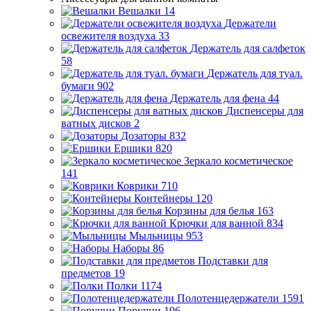
Вешалки
14
Держатели
освежителя воздуха
33
Держатель для салфеток
58
Держатель для туал.
бумаги
902
Держатель для фена
44
Диспенсеры для
ватных дисков
2
Дозаторы
832
Ершики
820
Зеркало косметическое
141
Коврики
710
Контейнеры
120
Корзины для белья
163
Крючки для ванной
834
Мыльницы
953
Наборы
86
Подставки для
предметов
19
Полки
1174
Полотенцедержатели
1591
Поручни
196