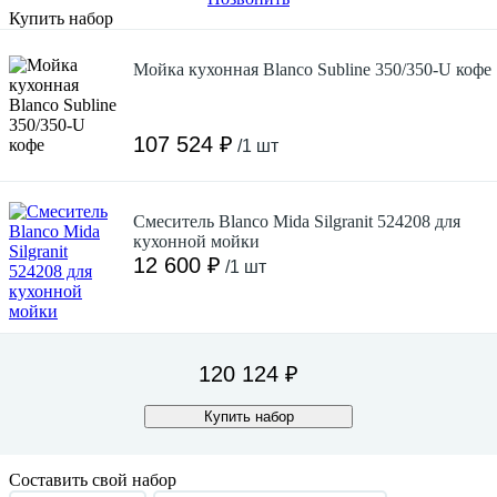
Купить набор
Мойка кухонная Blanco Subline 350/350-U кофе
107 524 ₽
/1 шт
Смеситель Blanco Mida Silgranit 524208 для
кухонной мойки
12 600 ₽
/1 шт
120 124 ₽
Купить набор
Составить свой набор