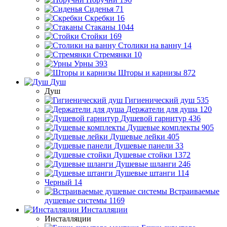
Сиденья
71
Скребки
16
Стаканы
1044
Стойки
169
Столики на ванну
14
Стремянки
10
Урны
393
Шторы и карнизы
872
Душ
Душ
Гигиенический душ
535
Держатели для душа
120
Душевой гарнитур
436
Душевые комплекты
905
Душевые лейки
405
Душевые панели
33
Душевые стойки
1372
Душевые шланги
246
Душевые штанги
114
Черный
14
Встраиваемые
душевые системы
1169
Инсталляции
Инсталляции