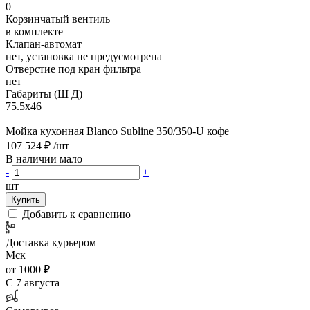
0
Корзинчатый вентиль
в комплекте
Клапан-автомат
нет, установка не предусмотрена
Отверстие под кран фильтра
нет
Габариты (Ш Д)
75.5х46
Мойка кухонная Blanco Subline 350/350-U кофе
107 524 ₽
/шт
В наличии мало
-
+
шт
Купить
Добавить к сравнению
Доставка курьером
Мск
от 1000 ₽
С 7 августа