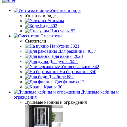
Унитазы и биде
Унитазы и биде
Унитазы
Биде
302
Писсуары
52
Смесители
Смесители
На кухню
3321
Для раковины
4637
Для ванны
2020
Для душа
2654
Универсальные
342
На борт ванны
350
Для биде
682
Для фильтра
13
Краны
30
Душевые кабины и
ограждения
Душевые кабины и ограждения