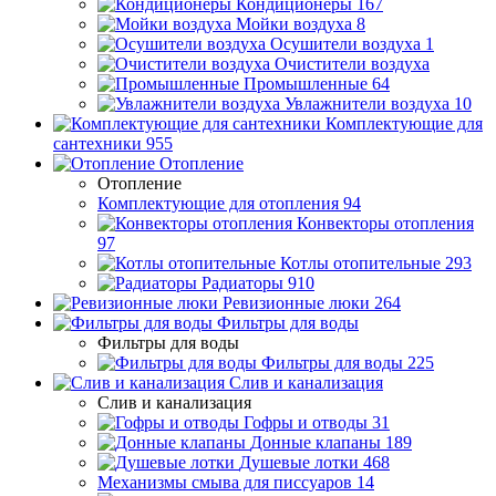
Кондиционеры
167
Мойки воздуха
8
Осушители воздуха
1
Очистители воздуха
Промышленные
64
Увлажнители воздуха
10
Комплектующие для
сантехники
955
Отопление
Отопление
Комплектующие для отопления
94
Конвекторы отопления
97
Котлы отопительные
293
Радиаторы
910
Ревизионные люки
264
Фильтры для воды
Фильтры для воды
Фильтры для воды
225
Слив и канализация
Слив и канализация
Гофры и отводы
31
Донные клапаны
189
Душевые лотки
468
Механизмы смыва для писсуаров
14