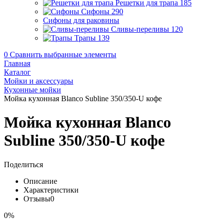
Решетки для трапа
185
Сифоны
290
Сифоны для раковины
Сливы-переливы
120
Трапы
139
0
Сравнить выбранные элементы
Главная
Каталог
Мойки и аксессуары
Кухонные мойки
Мойка кухонная Blanco Subline 350/350-U кофе
Мойка кухонная Blanco
Subline 350/350-U кофе
Поделиться
Описание
Характеристики
Отзывы
0
0%