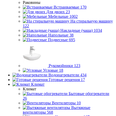
Раковины
Встраиваемые
170
Для двоих
23
Мебельные
1002
На стиральную машину
122
Накладные (чаша)
1034
Напольные
38
Подвесные
695
Рукомойники
123
Угловые
18
Водонагреватели
434
Готовые решения
17
Климат
Климат
Бытовые обогреватели
26
Вентиляторы
10
Вытяжные
вентиляторы
568