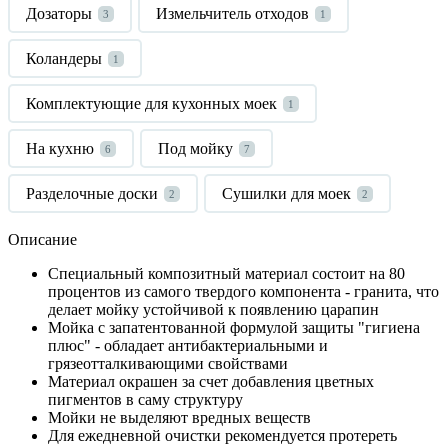
Дозаторы
Измельчитель отходов
3
1
Коландеры
1
Комплектующие для кухонных моек
1
На кухню
Под мойку
6
7
Разделочные доски
Сушилки для моек
2
2
Описание
Специальный композитный материал состоит на 80
процентов из самого твердого компонента - гранита, что
делает мойку устойчивой к появлению царапин
Мойка с запатентованной формулой защиты "гигиена
плюс" - обладает антибактериальными и
грязеотталкивающими свойствами
Материал окрашен за счет добавления цветных
пигментов в саму структуру
Мойки не выделяют вредных веществ
Для ежедневной очистки рекомендуется протереть