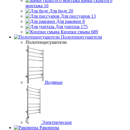
Бачки скрытого
монтажа
16
Для биде
20
Для писсуаров
13
Для раковин
8
Для унитаза
175
Кнопки смыва
689
Полотенцесушители
Полотенцесушители
Водяные
Электрические
Раковины