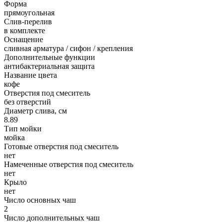
Форма
прямоугольная
Слив-перелив
в комплекте
Оснащение
сливная арматура / сифон / крепления
Дополнительные функции
антибактериальная защита
Название цвета
кофе
Отверстия под смеситель
без отверстий
Диаметр слива, см
8.89
Тип мойки
мойка
Готовые отверстия под смеситель
нет
Намеченные отверстия под смеситель
нет
Крыло
нет
Число основных чаш
2
Число дополнительных чаш