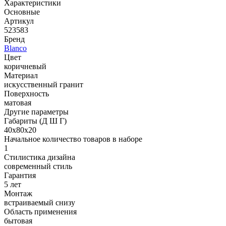
Характеристики
Основные
Артикул
523583
Бренд
Blanco
Цвет
коричневый
Материал
искусственный гранит
Поверхность
матовая
Другие параметры
Габариты (Д Ш Г)
40х80х20
Начальное количество товаров в наборе
1
Стилистика дизайна
современный стиль
Гарантия
5 лет
Монтаж
встраиваемый снизу
Область применения
бытовая