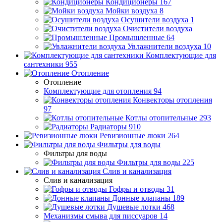
Кондиционеры
167
Мойки воздуха
8
Осушители воздуха
1
Очистители воздуха
Промышленные
64
Увлажнители воздуха
10
Комплектующие для
сантехники
955
Отопление
Отопление
Комплектующие для отопления
94
Конвекторы отопления
97
Котлы отопительные
293
Радиаторы
910
Ревизионные люки
264
Фильтры для воды
Фильтры для воды
Фильтры для воды
225
Слив и канализация
Слив и канализация
Гофры и отводы
31
Донные клапаны
189
Душевые лотки
468
Механизмы смыва для писсуаров
14