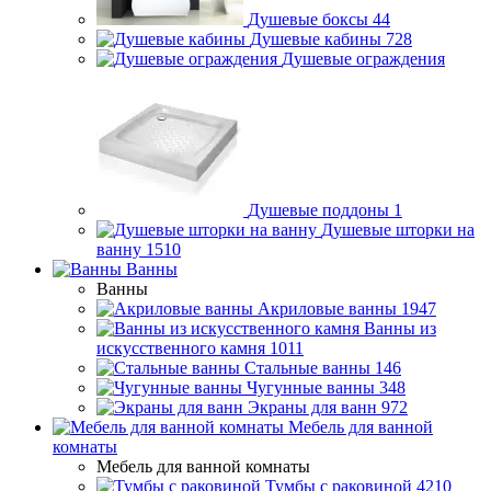
Душевые боксы
44
Душевые кабины
728
Душевые ограждения
Душевые поддоны
1
Душевые шторки на
ванну
1510
Ванны
Ванны
Акриловые ванны
1947
Ванны из
искусственного камня
1011
Стальные ванны
146
Чугунные ванны
348
Экраны для ванн
972
Мебель для ванной
комнаты
Мебель для ванной комнаты
Тумбы с раковиной
4210