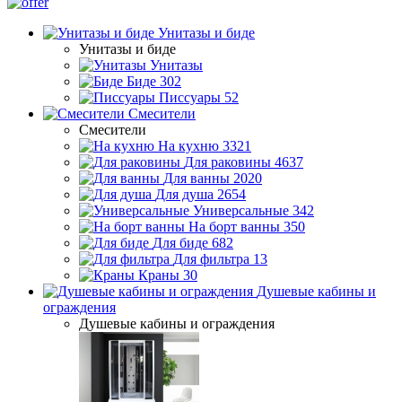
Унитазы и биде
Унитазы и биде
Унитазы
Биде
302
Писсуары
52
Смесители
Смесители
На кухню
3321
Для раковины
4637
Для ванны
2020
Для душа
2654
Универсальные
342
На борт ванны
350
Для биде
682
Для фильтра
13
Краны
30
Душевые кабины и
ограждения
Душевые кабины и ограждения