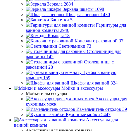
Зеркала
2884
Зеркала-шкафы
1698
Шкафы - пеналы
1430
Банкетки
5
Гарнитуры для
ванной комнаты
2946
Комоды
18
Консоли с раковиной
37
Светильники
73
Столешницы для
раковины
142
Столешницы с
раковиной
28
Тумбы в ванную
комнату
159
Шкафы для ванной
324
Мойки и аксессуары
Мойки и аксессуары
Аксессуары для
кухонных моек
Измельчитель отходов
39
Кухонные мойки
5447
Аксессуары для
ванной комнаты
Аксессуары для ванной комнаты