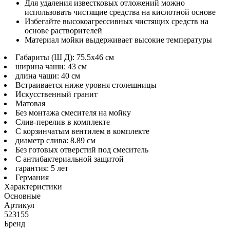
Для удаления известковых отложений можно
использовать чистящие средства на кислотной основе
Избегайте высокоагрессивных чистящих средств на
основе растворителей
Материал мойки выдерживает высокие температуры
Габариты (Ш Д): 75.5x46 см
ширина чаши: 43 см
длина чаши: 40 см
Встраивается ниже уровня столешницы
Искусственный гранит
Матовая
Без монтажа смесителя на мойку
Слив-перелив в комплекте
С корзинчатым вентилем в комплекте
диаметр слива: 8.89 см
Без готовых отверстий под смеситель
С антибактериальной защитой
гарантия: 5 лет
Германия
Характеристики
Основные
Артикул
523155
Бренд