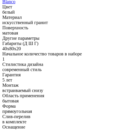
Blanco
Цвет
белый
Материал
искусственный гранит
Поверхность
матовая
Другие параметры
Габариты (Д Ш Г)
40х80х20
Начальное количество товаров в наборе
1
Стилистика дизайна
современный стиль
Гарантия
5 лет
Монтаж
встраиваемый снизу
Область применения
бытовая
Форма
прямоугольная
Слив-перелив
в комплекте
Оснащение