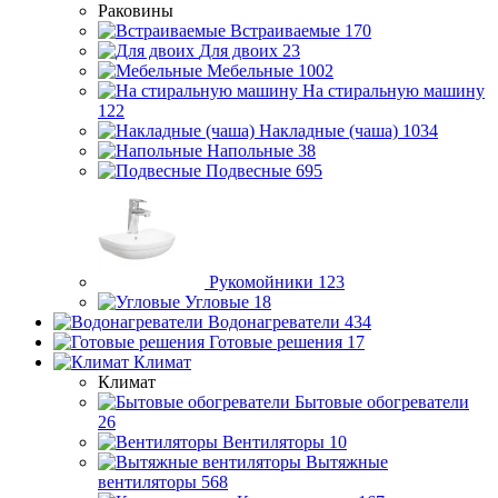
Раковины
Встраиваемые
170
Для двоих
23
Мебельные
1002
На стиральную машину
122
Накладные (чаша)
1034
Напольные
38
Подвесные
695
Рукомойники
123
Угловые
18
Водонагреватели
434
Готовые решения
17
Климат
Климат
Бытовые обогреватели
26
Вентиляторы
10
Вытяжные
вентиляторы
568