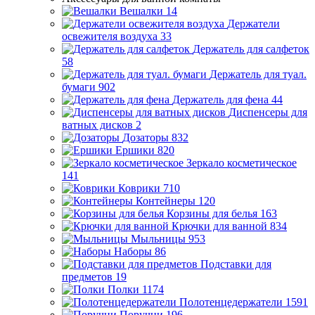
Вешалки
14
Держатели
освежителя воздуха
33
Держатель для салфеток
58
Держатель для туал.
бумаги
902
Держатель для фена
44
Диспенсеры для
ватных дисков
2
Дозаторы
832
Ершики
820
Зеркало косметическое
141
Коврики
710
Контейнеры
120
Корзины для белья
163
Крючки для ванной
834
Мыльницы
953
Наборы
86
Подставки для
предметов
19
Полки
1174
Полотенцедержатели
1591
Поручни
196