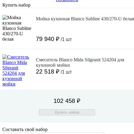
Купить набор
Мойка кухонная Blanco Subline 430/270-U белая
79 940 ₽
/1 шт
Смеситель Blanco Mida Silgranit 524204 для
кухонной мойки
22 518 ₽
/1 шт
102 458 ₽
Купить набор
Составить свой набор