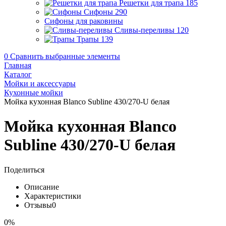
Решетки для трапа
185
Сифоны
290
Сифоны для раковины
Сливы-переливы
120
Трапы
139
0
Сравнить выбранные элементы
Главная
Каталог
Мойки и аксессуары
Кухонные мойки
Мойка кухонная Blanco Subline 430/270-U белая
Мойка кухонная Blanco
Subline 430/270-U белая
Поделиться
Описание
Характеристики
Отзывы
0
0%