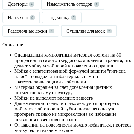
Дозаторы
Измельчитель отходов
4
1
На кухню
Под мойку
9
7
Разделочные доски
Сушилки для моек
2
2
Описание
Специальный композитный материал состоит на 80
процентов из самого твердого компонента - гранита, что
делает мойку устойчивой к появлению царапин
Мойка с запатентованной формулой защиты "гигиена
плюс" - обладает антибактериальными и
грязеотталкивающими свойствами
Материал окрашен за счет добавления цветных
пигментов в саму структуру
Мойки не выделяют вредных веществ
Для ежедневной очистки рекомендуется протереть
мойку мягкой стороной губки, после чего насухо
протереть тканью из микроволокна во избежание
появления известкового налета
От царапин на поверхности можно избавиться, протерев
мойку растительным маслом