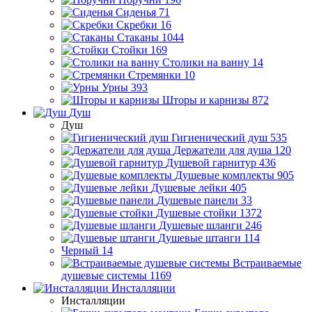
Сиденья
71
Скребки
16
Стаканы
1044
Стойки
169
Столики на ванну
14
Стремянки
10
Урны
393
Шторы и карнизы
872
Душ
Душ
Гигиенический душ
535
Держатели для душа
120
Душевой гарнитур
436
Душевые комплекты
905
Душевые лейки
405
Душевые панели
33
Душевые стойки
1372
Душевые шланги
246
Душевые штанги
114
Черный
14
Встраиваемые
душевые системы
1169
Инсталляции
Инсталляции