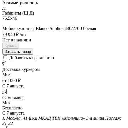
Асимметричность
да
Габариты (Ш Д)
75.5х46
Мойка кухонная Blanco Subline 430/270-U белая
79 940 ₽
/шт
Нет в наличии
Купить
Заказать товар
Добавить к сравнению
Доставка курьером
Мск
от 1000 ₽
С 7 августа
Самовывоз
Мск
Бесплатно
С 7 августа
г. Москва, 41-й км МКАД ТВК «Мельница» 3-я линия Пассаж
21-22