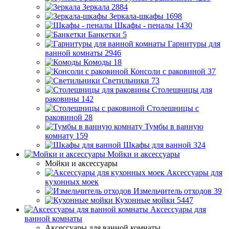
Зеркала
2884
Зеркала-шкафы
1698
Шкафы - пеналы
1430
Банкетки
5
Гарнитуры для
ванной комнаты
2946
Комоды
18
Консоли с раковиной
37
Светильники
73
Столешницы для
раковины
142
Столешницы с
раковиной
28
Тумбы в ванную
комнату
159
Шкафы для ванной
324
Мойки и аксессуары
Мойки и аксессуары
Аксессуары для
кухонных моек
Измельчитель отходов
39
Кухонные мойки
5447
Аксессуары для
ванной комнаты
Аксессуары для ванной комнаты