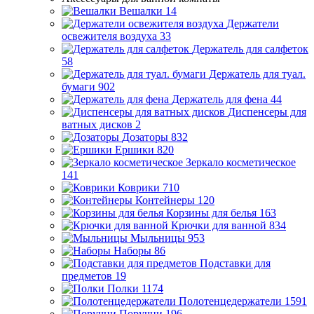
Вешалки
14
Держатели
освежителя воздуха
33
Держатель для салфеток
58
Держатель для туал.
бумаги
902
Держатель для фена
44
Диспенсеры для
ватных дисков
2
Дозаторы
832
Ершики
820
Зеркало косметическое
141
Коврики
710
Контейнеры
120
Корзины для белья
163
Крючки для ванной
834
Мыльницы
953
Наборы
86
Подставки для
предметов
19
Полки
1174
Полотенцедержатели
1591
Поручни
196