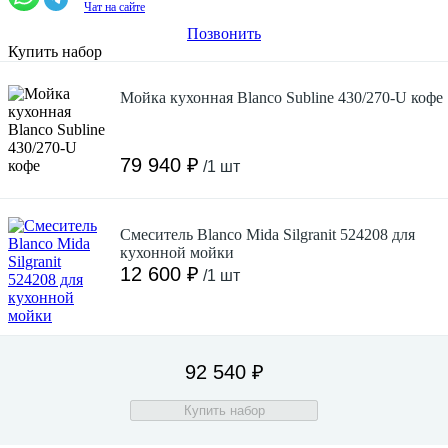
Чат на сайте
Позвонить
Купить набор
Мойка кухонная Blanco Subline 430/270-U кофе
79 940 ₽
/1 шт
Смеситель Blanco Mida Silgranit 524208 для
кухонной мойки
12 600 ₽
/1 шт
92 540 ₽
Купить набор