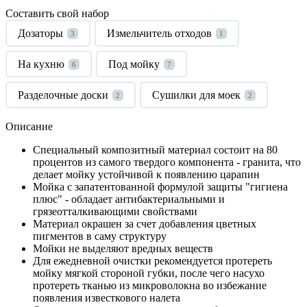
Составить свой набор
Дозаторы
Измельчитель отходов
3
1
На кухню
Под мойку
6
7
Разделочные доски
Сушилки для моек
2
2
Описание
Специальный композитный материал состоит на 80
процентов из самого твердого компонента - гранита, что
делает мойку устойчивой к появлению царапин
Мойка с запатентованной формулой защиты "гигиена
плюс" - обладает антибактериальными и
грязеотталкивающими свойствами
Материал окрашен за счет добавления цветных
пигментов в саму структуру
Мойки не выделяют вредных веществ
Для ежедневной очистки рекомендуется протереть
мойку мягкой стороной губки, после чего насухо
протереть тканью из микроволокна во избежание
появления известкового налета