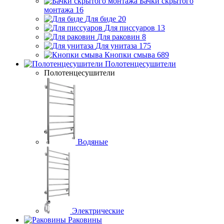
Бачки скрытого
монтажа
16
Для биде
20
Для писсуаров
13
Для раковин
8
Для унитаза
175
Кнопки смыва
689
Полотенцесушители
Полотенцесушители
Водяные
Электрические
Раковины