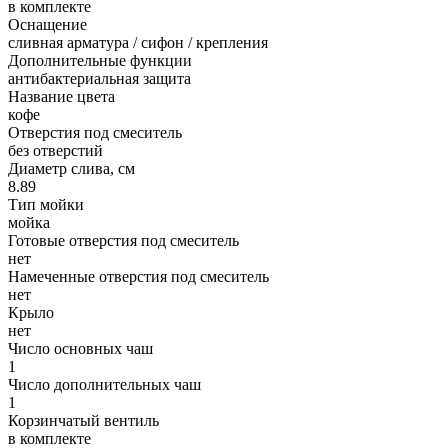
в комплекте
Оснащение
сливная арматура / сифон / крепления
Дополнительные функции
антибактериальная защита
Название цвета
кофе
Отверстия под смеситель
без отверстий
Диаметр слива, см
8.89
Тип мойки
мойка
Готовые отверстия под смеситель
нет
Намеченные отверстия под смеситель
нет
Крыло
нет
Число основных чаш
1
Число дополнительных чаш
1
Корзинчатый вентиль
в комплекте