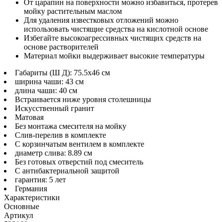
От царапин на поверхности можно избавиться, протерев
мойку растительным маслом
Для удаления известковых отложений можно
использовать чистящие средства на кислотной основе
Избегайте высокоагрессивных чистящих средств на
основе растворителей
Материал мойки выдерживает высокие температуры
Габариты (Ш Д): 75.5x46 см
ширина чаши: 43 см
длина чаши: 40 см
Встраивается ниже уровня столешницы
Искусственный гранит
Матовая
Без монтажа смесителя на мойку
Слив-перелив в комплекте
С корзинчатым вентилем в комплекте
диаметр слива: 8.89 см
Без готовых отверстий под смеситель
С антибактериальной защитой
гарантия: 5 лет
Германия
Характеристики
Основные
Артикул