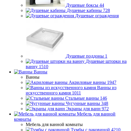
Душевые боксы
44
Душевые кабины
728
Душевые ограждения
Душевые поддоны
1
Душевые шторки на
ванну
1510
Ванны
Ванны
Акриловые ванны
1947
Ванны из
искусственного камня
1011
Стальные ванны
146
Чугунные ванны
348
Экраны для ванн
972
Мебель для ванной
комнаты
Мебель для ванной комнаты
Тумбы с раковиной
4210