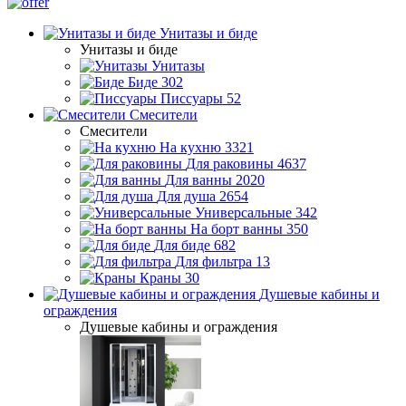
Унитазы и биде
Унитазы и биде
Унитазы
Биде
302
Писсуары
52
Смесители
Смесители
На кухню
3321
Для раковины
4637
Для ванны
2020
Для душа
2654
Универсальные
342
На борт ванны
350
Для биде
682
Для фильтра
13
Краны
30
Душевые кабины и
ограждения
Душевые кабины и ограждения