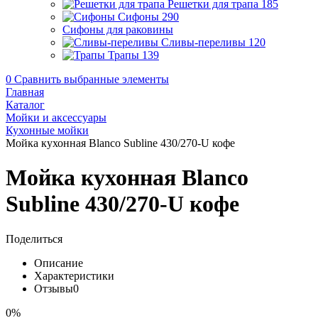
Решетки для трапа
185
Сифоны
290
Сифоны для раковины
Сливы-переливы
120
Трапы
139
0
Сравнить выбранные элементы
Главная
Каталог
Мойки и аксессуары
Кухонные мойки
Мойка кухонная Blanco Subline 430/270-U кофе
Мойка кухонная Blanco
Subline 430/270-U кофе
Поделиться
Описание
Характеристики
Отзывы
0
0%