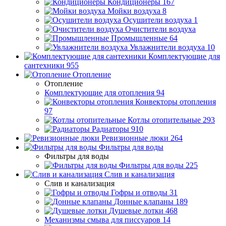
Кондиционеры
167
Мойки воздуха
8
Осушители воздуха
1
Очистители воздуха
Промышленные
64
Увлажнители воздуха
10
Комплектующие для
сантехники
955
Отопление
Отопление
Комплектующие для отопления
94
Конвекторы отопления
97
Котлы отопительные
293
Радиаторы
910
Ревизионные люки
264
Фильтры для воды
Фильтры для воды
Фильтры для воды
225
Слив и канализация
Слив и канализация
Гофры и отводы
31
Донные клапаны
189
Душевые лотки
468
Механизмы смыва для писсуаров
14