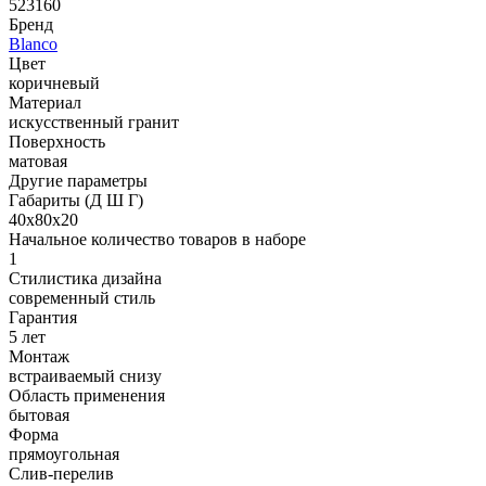
523160
Бренд
Blanco
Цвет
коричневый
Материал
искусственный гранит
Поверхность
матовая
Другие параметры
Габариты (Д Ш Г)
40х80х20
Начальное количество товаров в наборе
1
Стилистика дизайна
современный стиль
Гарантия
5 лет
Монтаж
встраиваемый снизу
Область применения
бытовая
Форма
прямоугольная
Слив-перелив