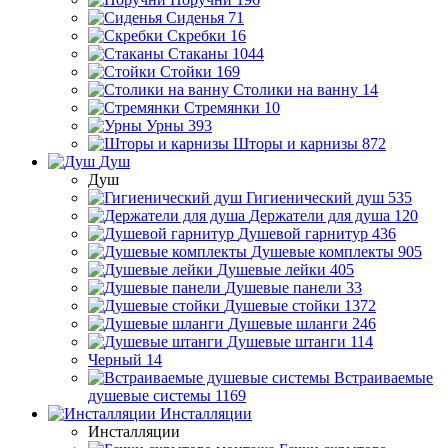
Сиденья
71
Скребки
16
Стаканы
1044
Стойки
169
Столики на ванну
14
Стремянки
10
Урны
393
Шторы и карнизы
872
Душ
Душ
Гигиенический душ
535
Держатели для душа
120
Душевой гарнитур
436
Душевые комплекты
905
Душевые лейки
405
Душевые панели
33
Душевые стойки
1372
Душевые шланги
246
Душевые штанги
114
Черный
14
Встраиваемые
душевые системы
1169
Инсталляции
Инсталляции