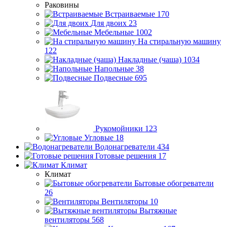
Раковины
Встраиваемые
170
Для двоих
23
Мебельные
1002
На стиральную машину
122
Накладные (чаша)
1034
Напольные
38
Подвесные
695
Рукомойники
123
Угловые
18
Водонагреватели
434
Готовые решения
17
Климат
Климат
Бытовые обогреватели
26
Вентиляторы
10
Вытяжные
вентиляторы
568