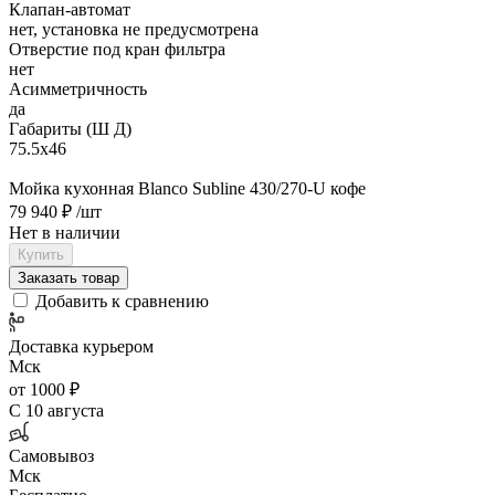
Клапан-автомат
нет, установка не предусмотрена
Отверстие под кран фильтра
нет
Асимметричность
да
Габариты (Ш Д)
75.5х46
Мойка кухонная Blanco Subline 430/270-U кофе
79 940 ₽
/шт
Нет в наличии
Купить
Заказать товар
Добавить к сравнению
Доставка курьером
Мск
от 1000 ₽
С 10 августа
Самовывоз
Мск