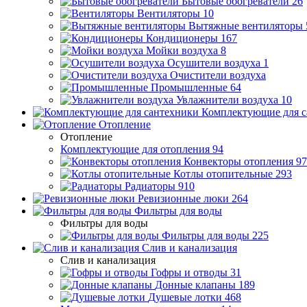
Бытовые обогреватели
26
Вентиляторы
10
Вытяжные вентиляторы
Кондиционеры
167
Мойки воздуха
8
Осушители воздуха
1
Очистители воздуха
Промышленные
64
Увлажнители воздуха
10
Комплектующие для с
Отопление
Отопление
Комплектующие для отопления
94
Конвекторы отопления
97
Котлы отопительные
293
Радиаторы
910
Ревизионные люки
264
Фильтры для воды
Фильтры для воды
Фильтры для воды
225
Слив и канализация
Слив и канализация
Гофры и отводы
31
Донные клапаны
189
Душевые лотки
468