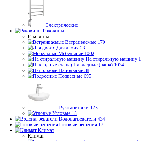
Электрические
Раковины
Раковины
Встраиваемые
170
Для двоих
23
Мебельные
1002
На стиральную машину
1
Накладные (чаша)
1034
Напольные
38
Подвесные
695
Рукомойники
123
Угловые
18
Водонагреватели
434
Готовые решения
17
Климат
Климат