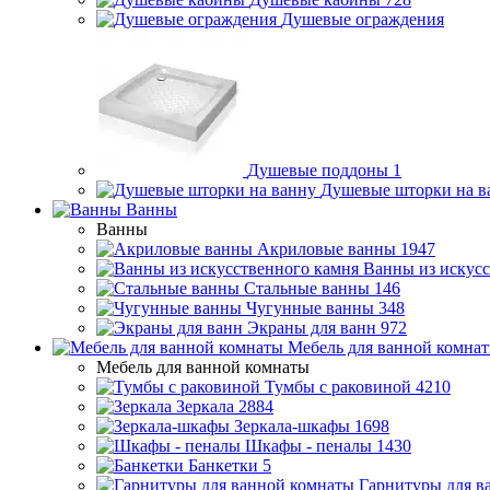
Душевые ограждения
Душевые поддоны
1
Душевые шторки на в
Ванны
Ванны
Акриловые ванны
1947
Ванны из искусс
Стальные ванны
146
Чугунные ванны
348
Экраны для ванн
972
Мебель для ванной комна
Мебель для ванной комнаты
Тумбы с раковиной
4210
Зеркала
2884
Зеркала-шкафы
1698
Шкафы - пеналы
1430
Банкетки
5
Гарнитуры для в