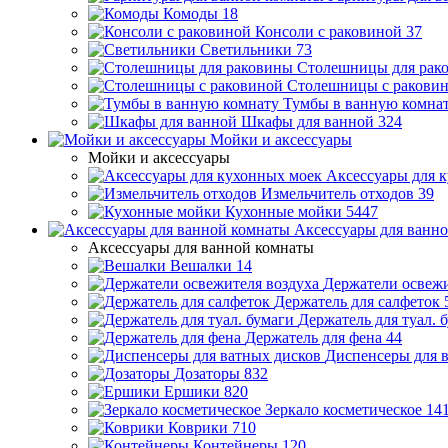
Комоды
18
Консоли с раковиной
37
Светильники
73
Столешницы для рак
Столешницы с ракови
Тумбы в ванную комна
Шкафы для ванной
324
Мойки и аксессуары
Мойки и аксессуары
Аксессуары для 
Измельчитель отходов
39
Кухонные мойки
5447
Аксессуары для ванн
Аксессуары для ванной комнаты
Вешалки
14
Держатели освежи
Держатель для салфеток
Держатель для туал. 
Держатель для фена
44
Диспенсеры для 
Дозаторы
832
Ершики
820
Зеркало косметическое
14
Коврики
710
Контейнеры
120