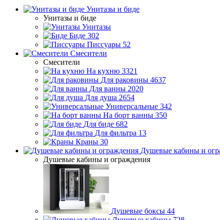
Унитазы и биде
Унитазы и биде
Унитазы
Биде
302
Писсуары
52
Смесители
Смесители
На кухню
3321
Для раковины
4637
Для ванны
2020
Для душа
2654
Универсальные
342
На борт ванны
350
Для биде
682
Для фильтра
13
Краны
30
Душевые кабины и огр
Душевые кабины и ограждения
Душевые боксы
44
Душевые кабины
728