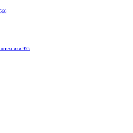
568
антехники
955