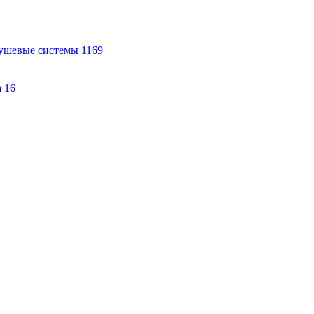
ушевые системы
1169
а
16