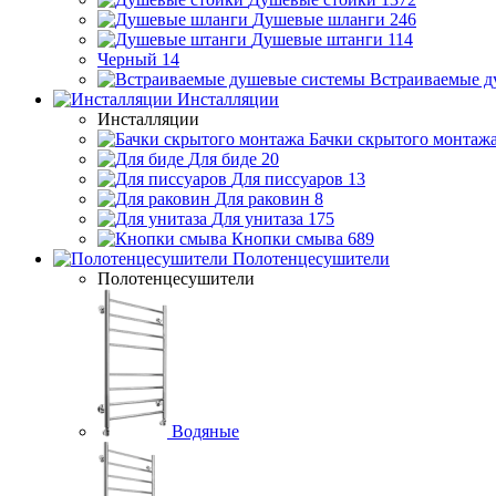
Душевые шланги
246
Душевые штанги
114
Черный
14
Встраиваемые д
Инсталляции
Инсталляции
Бачки скрытого монтаж
Для биде
20
Для писсуаров
13
Для раковин
8
Для унитаза
175
Кнопки смыва
689
Полотенцесушители
Полотенцесушители
Водяные