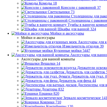
Комоды
18
Консоли с раковиной
37
Светильники
73
Столешницы для рак
Столешницы с ракови
Тумбы в ванную комна
Шкафы для ванной
324
Мойки и аксессуары
Мойки и аксессуары
Аксессуары для 
Измельчитель отходов
39
Кухонные мойки
5447
Аксессуары для ванн
Аксессуары для ванной комнаты
Вешалки
14
Держатели освежи
Держатель для салфеток
Держатель для туал. 
Держатель для фена
44
Диспенсеры для 
Дозаторы
832
Ершики
820
Зеркало косметическое
14
Коврики
710
Контейнеры
120