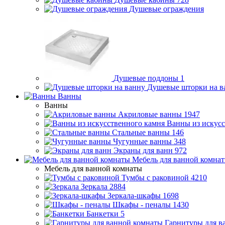
Душевые ограждения
Душевые поддоны
1
Душевые шторки на в
Ванны
Ванны
Акриловые ванны
1947
Ванны из искусс
Стальные ванны
146
Чугунные ванны
348
Экраны для ванн
972
Мебель для ванной комна
Мебель для ванной комнаты
Тумбы с раковиной
4210
Зеркала
2884
Зеркала-шкафы
1698
Шкафы - пеналы
1430
Банкетки
5
Гарнитуры для в