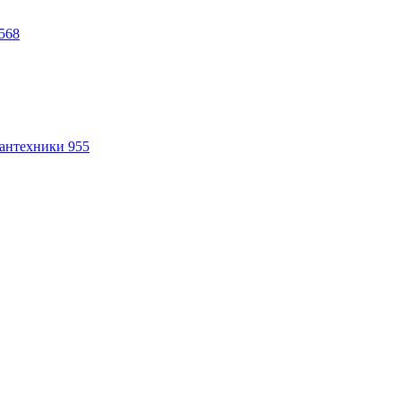
568
антехники
955