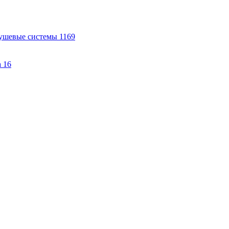
ушевые системы
1169
а
16