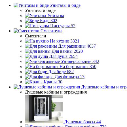
Унитазы и биде
Унитазы и биде
Унитазы
Биде
302
Писсуары
52
Смесители
Смесители
На кухню
3321
Для раковины
4637
Для ванны
2020
Для душа
2654
Универсальные
342
На борт ванны
350
Для биде
682
Для фильтра
13
Краны
30
Душевые кабины и огр
Душевые кабины и ограждения
Душевые боксы
44
Душевые кабины
728