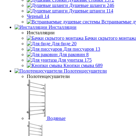
Душевые шланги
246
Душевые штанги
114
Черный
14
Встраиваемые д
Инсталляции
Инсталляции
Бачки скрытого монтаж
Для биде
20
Для писсуаров
13
Для раковин
8
Для унитаза
175
Кнопки смыва
689
Полотенцесушители
Полотенцесушители
Водяные