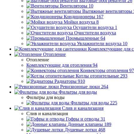
Бытовые обогреватели
26
Вентиляторы
10
Вытяжные вентиляторы
Кондиционеры
167
Мойки воздуха
8
Осушители воздуха
1
Очистители воздуха
Промышленные
64
Увлажнители воздуха
10
Комплектующие для с
Отопление
Отопление
Комплектующие для отопления
94
Конвекторы отопления
97
Котлы отопительные
293
Радиаторы
910
Ревизионные люки
264
Фильтры для воды
Фильтры для воды
Фильтры для воды
225
Слив и канализация
Слив и канализация
Гофры и отводы
31
Донные клапаны
189
Душевые лотки
468