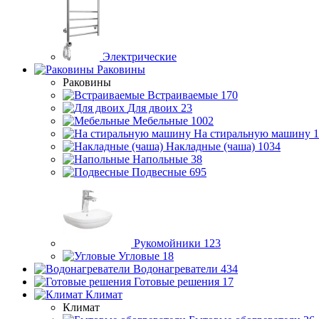
Электрические
Раковины
Раковины
Встраиваемые
170
Для двоих
23
Мебельные
1002
На стиральную машину
1
Накладные (чаша)
1034
Напольные
38
Подвесные
695
Рукомойники
123
Угловые
18
Водонагреватели
434
Готовые решения
17
Климат
Климат