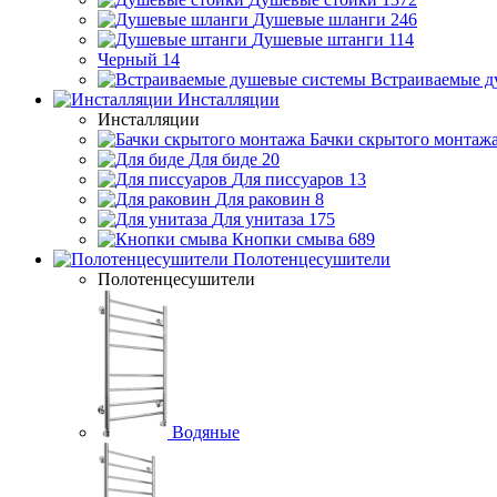
Душевые шланги
246
Душевые штанги
114
Черный
14
Встраиваемые д
Инсталляции
Инсталляции
Бачки скрытого монтаж
Для биде
20
Для писсуаров
13
Для раковин
8
Для унитаза
175
Кнопки смыва
689
Полотенцесушители
Полотенцесушители
Водяные