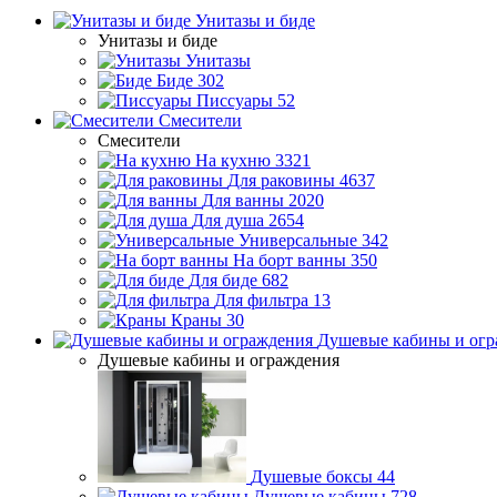
Унитазы и биде
Унитазы и биде
Унитазы
Биде
302
Писсуары
52
Смесители
Смесители
На кухню
3321
Для раковины
4637
Для ванны
2020
Для душа
2654
Универсальные
342
На борт ванны
350
Для биде
682
Для фильтра
13
Краны
30
Душевые кабины и огр
Душевые кабины и ограждения
Душевые боксы
44
Душевые кабины
728