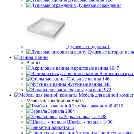
Душевые ограждения
Душевые поддоны
1
Душевые шторки на в
Ванны
Ванны
Акриловые ванны
1947
Ванны из искусс
Стальные ванны
146
Чугунные ванны
348
Экраны для ванн
972
Мебель для ванной комна
Мебель для ванной комнаты
Тумбы с раковиной
4210
Зеркала
2884
Зеркала-шкафы
1698
Шкафы - пеналы
1430
Банкетки
5
Гарнитуры для в