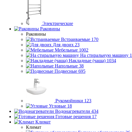
Электрические
Раковины
Раковины
Встраиваемые
170
Для двоих
23
Мебельные
1002
На стиральную машину
1
Накладные (чаша)
1034
Напольные
38
Подвесные
695
Рукомойники
123
Угловые
18
Водонагреватели
434
Готовые решения
17
Климат
Климат