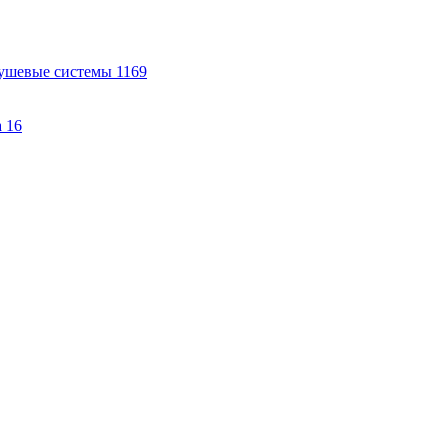
ушевые системы
1169
а
16