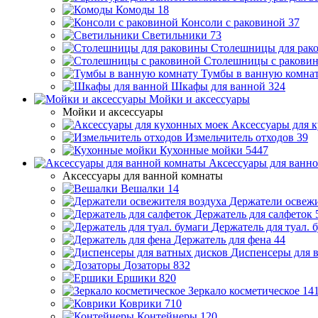
Комоды
18
Консоли с раковиной
37
Светильники
73
Столешницы для рак
Столешницы с ракови
Тумбы в ванную комна
Шкафы для ванной
324
Мойки и аксессуары
Мойки и аксессуары
Аксессуары для 
Измельчитель отходов
39
Кухонные мойки
5447
Аксессуары для ванн
Аксессуары для ванной комнаты
Вешалки
14
Держатели освежи
Держатель для салфеток
Держатель для туал. 
Держатель для фена
44
Диспенсеры для 
Дозаторы
832
Ершики
820
Зеркало косметическое
14
Коврики
710
Контейнеры
120