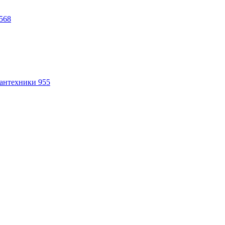
568
антехники
955