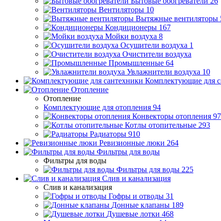
Бытовые обогреватели
26
Вентиляторы
10
Вытяжные вентиляторы
Кондиционеры
167
Мойки воздуха
8
Осушители воздуха
1
Очистители воздуха
Промышленные
64
Увлажнители воздуха
10
Комплектующие для с
Отопление
Отопление
Комплектующие для отопления
94
Конвекторы отопления
97
Котлы отопительные
293
Радиаторы
910
Ревизионные люки
264
Фильтры для воды
Фильтры для воды
Фильтры для воды
225
Слив и канализация
Слив и канализация
Гофры и отводы
31
Донные клапаны
189
Душевые лотки
468