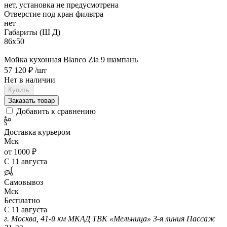
нет, установка не предусмотрена
Отверстие под кран фильтра
нет
Габариты (Ш Д)
86х50
Мойка кухонная Blanco Zia 9 шампань
57 120 ₽
/шт
Нет в наличии
Купить
Заказать товар
Добавить к сравнению
Доставка курьером
Мск
от 1000 ₽
С 11 августа
Самовывоз
Мск
Бесплатно
С 11 августа
г. Москва, 41-й км МКАД ТВК «Мельница» 3-я линия Пассаж