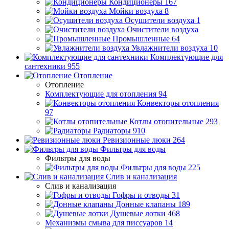
Кондиционеры
167
Мойки воздуха
8
Осушители воздуха
1
Очистители воздуха
Промышленные
64
Увлажнители воздуха
10
Комплектующие для
сантехники
955
Отопление
Отопление
Комплектующие для отопления
94
Конвекторы отопления
97
Котлы отопительные
293
Радиаторы
910
Ревизионные люки
264
Фильтры для воды
Фильтры для воды
Фильтры для воды
225
Слив и канализация
Слив и канализация
Гофры и отводы
31
Донные клапаны
189
Душевые лотки
468
Механизмы смыва для писсуаров
14