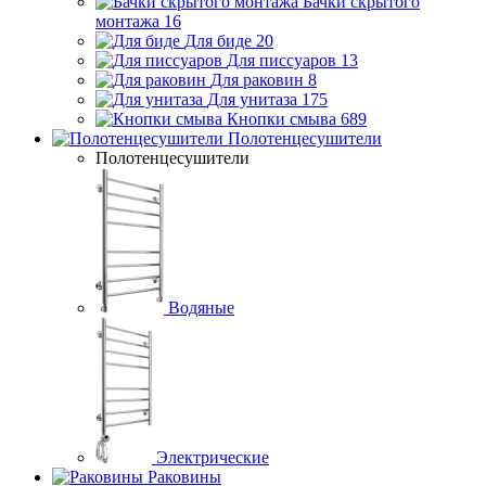
Бачки скрытого
монтажа
16
Для биде
20
Для писсуаров
13
Для раковин
8
Для унитаза
175
Кнопки смыва
689
Полотенцесушители
Полотенцесушители
Водяные
Электрические
Раковины