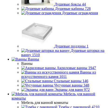
Душевые боксы
44
Душевые кабины
728
Душевые ограждения
Душевые поддоны
1
Душевые шторки на
ванну
1510
Ванны
Ванны
Акриловые ванны
1947
Ванны из
искусственного камня
1011
Стальные ванны
146
Чугунные ванны
348
Экраны для ванн
972
Мебель для ванной
комнаты
Мебель для ванной комнаты
Тумбы с раковиной
4210