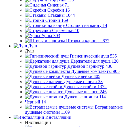
Сиденья
71
Скребки
16
Стаканы
1044
Стойки
169
Столики на ванну
14
Стремянки
10
Урны
393
Шторы и карнизы
872
Душ
Душ
Гигиенический душ
535
Держатели для душа
120
Душевой гарнитур
436
Душевые комплекты
905
Душевые лейки
405
Душевые панели
33
Душевые стойки
1372
Душевые шланги
246
Душевые штанги
114
Черный
14
Встраиваемые
душевые системы
1169
Инсталляции
Инсталляции