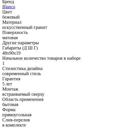
Бренд
Blanco
Цвет
бежевый
Материал
искусственный гранит
Поверхность
матовая
Другие параметры
Габариты (Д Ш Г)
48х90х19
Начальное количество товаров в наборе
1
Стилистика дизайна
современный стиль
Гарантия
5 лет
Монтаж
встраиваемый сверху
Область применения
бытовая
Форма
прямоугольная
Слив-перелив
в комплекте