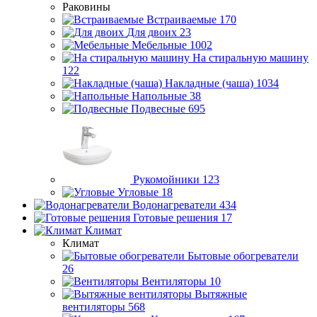
Раковины
Встраиваемые
170
Для двоих
23
Мебельные
1002
На стиральную машину
122
Накладные (чаша)
1034
Напольные
38
Подвесные
695
Рукомойники
123
Угловые
18
Водонагреватели
434
Готовые решения
17
Климат
Климат
Бытовые обогреватели
26
Вентиляторы
10
Вытяжные
вентиляторы
568