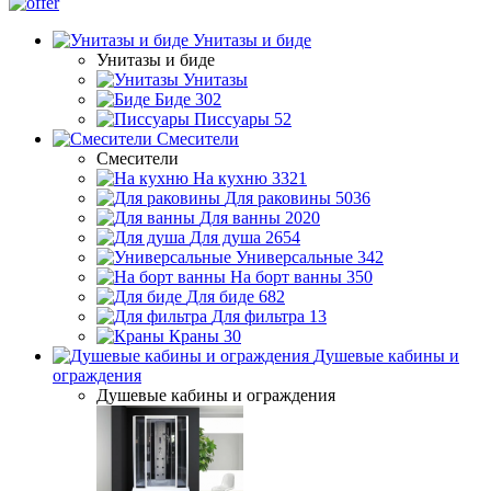
Унитазы и биде
Унитазы и биде
Унитазы
Биде
302
Писсуары
52
Смесители
Смесители
На кухню
3321
Для раковины
5036
Для ванны
2020
Для душа
2654
Универсальные
342
На борт ванны
350
Для биде
682
Для фильтра
13
Краны
30
Душевые кабины и
ограждения
Душевые кабины и ограждения