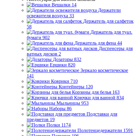
Вешалки
14
Держатели
освежителя воздуха
33
Держатель для салфеток
58
Держатель для туал.
бумаги
902
Держатель для фена
44
Диспенсеры для
ватных дисков
2
Дозаторы
832
Ершики
820
Зеркало косметическое
141
Коврики
710
Контейнеры
120
Корзины для белья
163
Крючки для ванной
834
Мыльницы
953
Наборы
86
Подставки для
предметов
19
Полки
1174
Полотенцедержатели
1591
Поручни
196