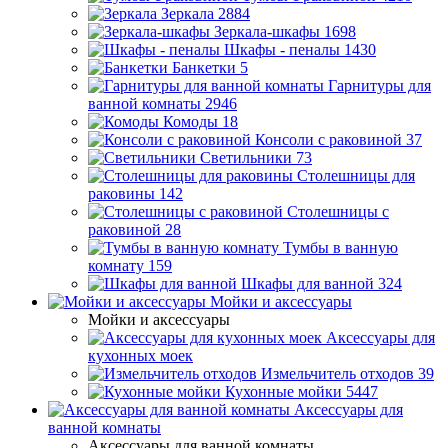
Зеркала
2884
Зеркала-шкафы
1698
Шкафы - пеналы
1430
Банкетки
5
Гарнитуры для
ванной комнаты
2946
Комоды
18
Консоли с раковиной
37
Светильники
73
Столешницы для
раковины
142
Столешницы с
раковиной
28
Тумбы в ванную
комнату
159
Шкафы для ванной
324
Мойки и аксессуары
Мойки и аксессуары
Аксессуары для
кухонных моек
Измельчитель отходов
39
Кухонные мойки
5447
Аксессуары для
ванной комнаты
Аксессуары для ванной комнаты