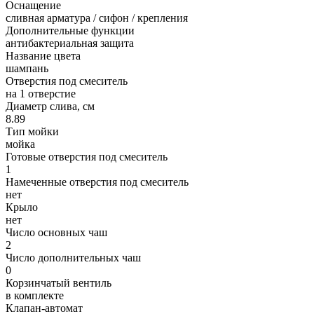
Оснащение
сливная арматура / сифон / крепления
Дополнительные функции
антибактериальная защита
Название цвета
шампань
Отверстия под смеситель
на 1 отверстие
Диаметр слива, см
8.89
Тип мойки
мойка
Готовые отверстия под смеситель
1
Намеченные отверстия под смеситель
нет
Крыло
нет
Число основных чаш
2
Число дополнительных чаш
0
Корзинчатый вентиль
в комплекте
Клапан-автомат