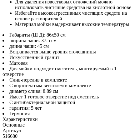
Для удаления известковых отложений можно
использовать чистящие средства на кислотной основе
Избегайте высокоагрессивных чистящих средств на
основе растворителей
Материал мойки выдерживает высокие температуры
Габариты (Ш Д): 86x50 см
ширина чаши: 37.5 см
длина чаши: 45 см
Встраивается выше уровня столешницы
Искусственный гранит
Матовая
Для мойки подходит смеситель, монтируемый в 1
отверстие
Слив-перелив в комплекте
С корзинчатым вентилем в комплекте
диаметр слива: 8.89 см
Имеет 1 готовое отверстие под смеситель
С антибактериальной защитой
гарантия: 5 лет
Германия
Характеристики
Основные
Артикул
516680