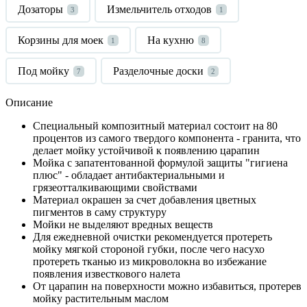
Дозаторы
Измельчитель отходов
3
1
Корзины для моек
На кухню
1
8
Под мойку
Разделочные доски
7
2
Описание
Специальный композитный материал состоит на 80
процентов из самого твердого компонента - гранита, что
делает мойку устойчивой к появлению царапин
Мойка с запатентованной формулой защиты "гигиена
плюс" - обладает антибактериальными и
грязеотталкивающими свойствами
Материал окрашен за счет добавления цветных
пигментов в саму структуру
Мойки не выделяют вредных веществ
Для ежедневной очистки рекомендуется протереть
мойку мягкой стороной губки, после чего насухо
протереть тканью из микроволокна во избежание
появления известкового налета
От царапин на поверхности можно избавиться, протерев
мойку растительным маслом