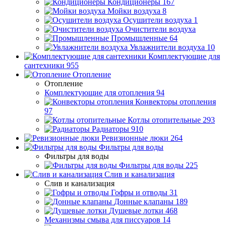
Кондиционеры
167
Мойки воздуха
8
Осушители воздуха
1
Очистители воздуха
Промышленные
64
Увлажнители воздуха
10
Комплектующие для
сантехники
955
Отопление
Отопление
Комплектующие для отопления
94
Конвекторы отопления
97
Котлы отопительные
293
Радиаторы
910
Ревизионные люки
264
Фильтры для воды
Фильтры для воды
Фильтры для воды
225
Слив и канализация
Слив и канализация
Гофры и отводы
31
Донные клапаны
189
Душевые лотки
468
Механизмы смыва для писсуаров
14