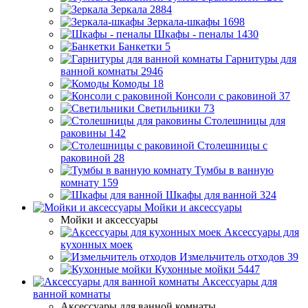
Зеркала
2884
Зеркала-шкафы
1698
Шкафы - пеналы
1430
Банкетки
5
Гарнитуры для
ванной комнаты
2946
Комоды
18
Консоли с раковиной
37
Светильники
73
Столешницы для
раковины
142
Столешницы с
раковиной
28
Тумбы в ванную
комнату
159
Шкафы для ванной
324
Мойки и аксессуары
Мойки и аксессуары
Аксессуары для
кухонных моек
Измельчитель отходов
39
Кухонные мойки
5447
Аксессуары для
ванной комнаты
Аксессуары для ванной комнаты