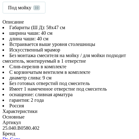
Под мойку
10
Описание
Габариты (Ш Д): 58x47 см
ширина чаши: 40 см
длина чаши: 40 см
Встраивается выше уровня столешницы
Искусственный мрамор
Без монтажа смесителя на мойку / для мойки подходит
смеситель, монтируемый в 1 отверстие
Слив-перелив в комплекте
С корзинчатым вентилем в комплекте
диаметр слива: 9 см
Без готовых отверстий под смеситель
Имеет 1 намеченное отверстие под смеситель
оснащение: сливная арматура
гарантия: 2 года
Россия
Характеристики
Основные
Артикул
25.040.B0580.402
Бренд