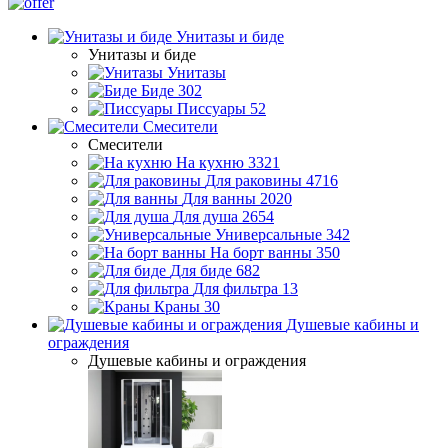
Унитазы и биде
Унитазы и биде
Унитазы
Биде
302
Писсуары
52
Смесители
Смесители
На кухню
3321
Для раковины
4716
Для ванны
2020
Для душа
2654
Универсальные
342
На борт ванны
350
Для биде
682
Для фильтра
13
Краны
30
Душевые кабины и
ограждения
Душевые кабины и ограждения