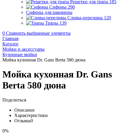
Решетки для трапа
185
Сифоны
290
Сифоны для раковины
Сливы-переливы
120
Трапы
139
0
Сравнить выбранные элементы
Главная
Каталог
Мойки и аксессуары
Кухонные мойки
Мойка кухонная Dr. Gans Berta 580 дюна
Мойка кухонная Dr. Gans
Berta 580 дюна
Поделиться
Описание
Характеристики
Отзывы
0
0%