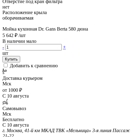
Отверстие под кран фильтра
нет
Расположение крыла
оборачиваемая
Мойка кухонная Dr. Gans Berta 580 дюна
5 642 ₽
/шт
В наличии мало
-
+
шт
Купить
Добавить к сравнению
Доставка курьером
Мск
от 1000 ₽
С 10 августа
Самовывоз
Мск
Бесплатно
С 10 августа
г. Москва, 41-й км МКАД ТВК «Мельница» 3-я линия Пассаж
21-22