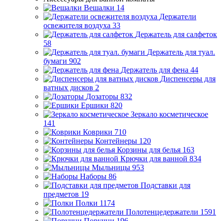
Вешалки
14
Держатели
освежителя воздуха
33
Держатель для салфеток
58
Держатель для туал.
бумаги
902
Держатель для фена
44
Диспенсеры для
ватных дисков
2
Дозаторы
832
Ершики
820
Зеркало косметическое
141
Коврики
710
Контейнеры
120
Корзины для белья
163
Крючки для ванной
834
Мыльницы
953
Наборы
86
Подставки для
предметов
19
Полки
1174
Полотенцедержатели
1591
Поручни
196