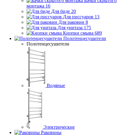
Бачки скрытого
монтажа
16
Для биде
20
Для писсуаров
13
Для раковин
8
Для унитаза
175
Кнопки смыва
689
Полотенцесушители
Полотенцесушители
Водяные
Электрические
Раковины