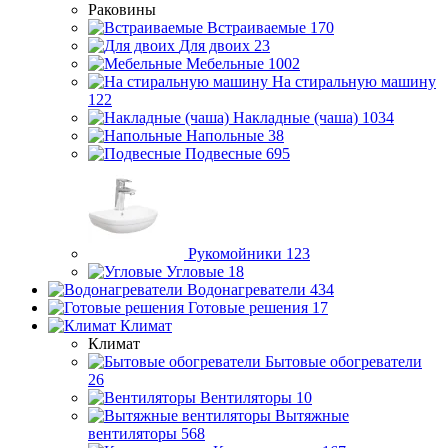
Раковины
Встраиваемые
170
Для двоих
23
Мебельные
1002
На стиральную машину
122
Накладные (чаша)
1034
Напольные
38
Подвесные
695
Рукомойники
123
Угловые
18
Водонагреватели
434
Готовые решения
17
Климат
Климат
Бытовые обогреватели
26
Вентиляторы
10
Вытяжные
вентиляторы
568