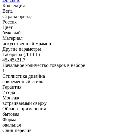
Dr. Gans
Коллекция
Berta
Страна бренда
Россия
Цвет
бежевый
Материал
искусственный мрамор
Другие параметры
Габариты (Д Ш Г)
45х45х21.7
Начальное количество товаров в наборе
1
Стилистика дизайна
современный стиль
Гарантия
2 года
Монтаж
встраиваемый сверху
Область применения
бытовая
Форма
овальная
Слив-перелив