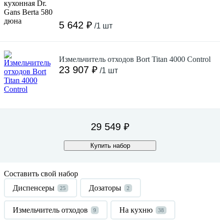
5 642 ₽
/1 шт
Измельчитель отходов Bort Titan 4000 Control
23 907 ₽
/1 шт
29 549 ₽
Купить набор
Составить свой набор
Диспенсеры
Дозаторы
25
2
Измельчитель отходов
На кухню
9
38