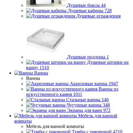
Душевые боксы
44
Душевые кабины
728
Душевые ограждения
Душевые поддоны
1
Душевые шторки на
ванну
1510
Ванны
Ванны
Акриловые ванны
1947
Ванны из
искусственного камня
1011
Стальные ванны
146
Чугунные ванны
348
Экраны для ванн
972
Мебель для ванной
комнаты
Мебель для ванной комнаты
Тумбы с раковиной
4210