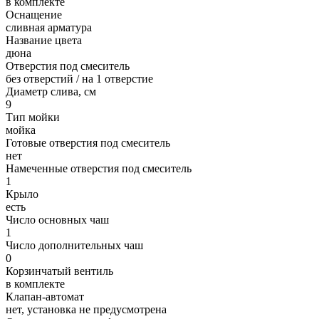
в комплекте
Оснащение
сливная арматура
Название цвета
дюна
Отверстия под смеситель
без отверстий / на 1 отверстие
Диаметр слива, см
9
Тип мойки
мойка
Готовые отверстия под смеситель
нет
Намеченные отверстия под смеситель
1
Крыло
есть
Число основных чаш
1
Число дополнительных чаш
0
Корзинчатый вентиль
в комплекте
Клапан-автомат
нет, установка не предусмотрена