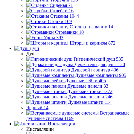
Сиденья
71
Скребки
16
Стаканы
1044
Стойки
169
Столики на ванну
14
Стремянки
10
Урны
393
Шторы и карнизы
872
Душ
Душ
Гигиенический душ
535
Держатели для душа
120
Душевой гарнитур
436
Душевые комплекты
905
Душевые лейки
405
Душевые панели
33
Душевые стойки
1372
Душевые шланги
246
Душевые штанги
114
Черный
14
Встраиваемые
душевые системы
1169
Инсталляции
Инсталляции