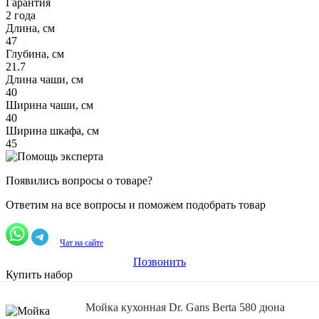
Гарантия
2 года
Длина, см
47
Глубина, см
21.7
Длина чаши, см
40
Ширина чаши, см
40
Ширина шкафа, см
45
Появились вопросы о товаре?
Ответим на все вопросы и поможем подобрать товар
Чат на сайте
Позвонить
Купить набор
Мойка кухонная Dr. Gans Berta 580 дюна