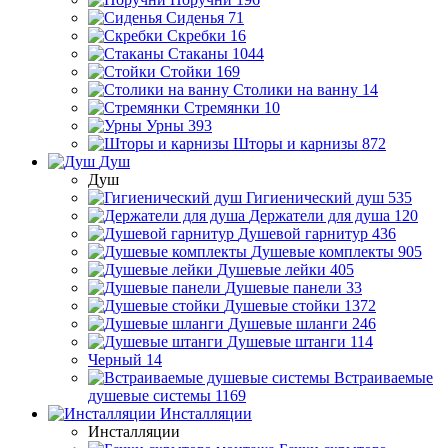
Сиденья
71
Скребки
16
Стаканы
1044
Стойки
169
Столики на ванну
14
Стремянки
10
Урны
393
Шторы и карнизы
872
Душ
Душ
Гигиенический душ
535
Держатели для душа
120
Душевой гарнитур
436
Душевые комплекты
905
Душевые лейки
405
Душевые панели
33
Душевые стойки
1372
Душевые шланги
246
Душевые штанги
114
Черный
14
Встраиваемые
душевые системы
1169
Инсталляции
Инсталляции