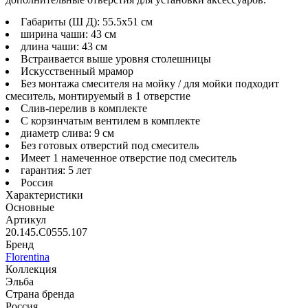
Габариты (Ш Д): 55.5x51 см
ширина чаши: 43 см
длина чаши: 43 см
Встраивается выше уровня столешницы
Искусственный мрамор
Без монтажа смесителя на мойку / для мойки подходит
смеситель, монтируемый в 1 отверстие
Слив-перелив в комплекте
С корзинчатым вентилем в комплекте
диаметр слива: 9 см
Без готовых отверстий под смеситель
Имеет 1 намеченное отверстие под смеситель
гарантия: 5 лет
Россия
Характеристики
Основные
Артикул
20.145.C0555.107
Бренд
Florentina
Коллекция
Эльба
Страна бренда
Россия