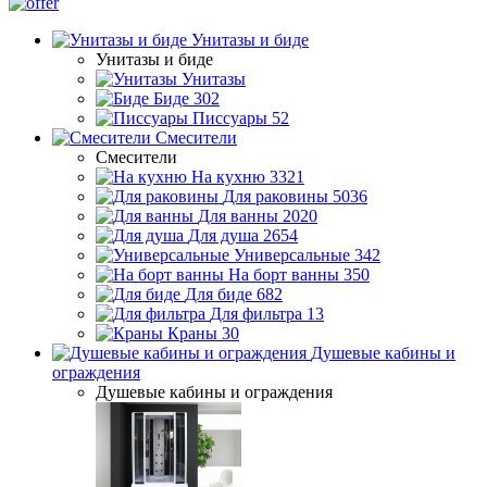
Унитазы и биде
Унитазы и биде
Унитазы
Биде
302
Писсуары
52
Смесители
Смесители
На кухню
3321
Для раковины
5036
Для ванны
2020
Для душа
2654
Универсальные
342
На борт ванны
350
Для биде
682
Для фильтра
13
Краны
30
Душевые кабины и
ограждения
Душевые кабины и ограждения