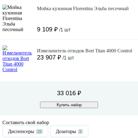
Мойка кухонная Florentina Эльба песочный
9 109 ₽
/1 шт
Измельчитель отходов Bort Titan 4000 Control
23 907 ₽
/1 шт
33 016 ₽
Купить набор
Составить свой набор
Диспенсеры
Дозаторы
25
2