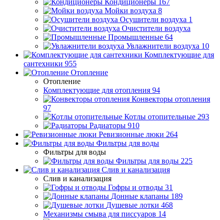
Кондиционеры
167
Мойки воздуха
8
Осушители воздуха
1
Очистители воздуха
Промышленные
64
Увлажнители воздуха
10
Комплектующие для
сантехники
955
Отопление
Отопление
Комплектующие для отопления
94
Конвекторы отопления
97
Котлы отопительные
293
Радиаторы
910
Ревизионные люки
264
Фильтры для воды
Фильтры для воды
Фильтры для воды
225
Слив и канализация
Слив и канализация
Гофры и отводы
31
Донные клапаны
189
Душевые лотки
468
Механизмы смыва для писсуаров
14