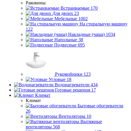
Раковины
Встраиваемые
170
Для двоих
23
Мебельные
1002
На стиральную машину
122
Накладные (чаша)
1034
Напольные
38
Подвесные
695
Рукомойники
123
Угловые
18
Водонагреватели
434
Готовые решения
17
Климат
Климат
Бытовые обогреватели
26
Вентиляторы
10
Вытяжные
вентиляторы
568