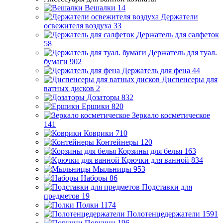
Вешалки
14
Держатели
освежителя воздуха
33
Держатель для салфеток
58
Держатель для туал.
бумаги
902
Держатель для фена
44
Диспенсеры для
ватных дисков
2
Дозаторы
832
Ершики
820
Зеркало косметическое
141
Коврики
710
Контейнеры
120
Корзины для белья
163
Крючки для ванной
834
Мыльницы
953
Наборы
86
Подставки для
предметов
19
Полки
1174
Полотенцедержатели
1591
Поручни
196