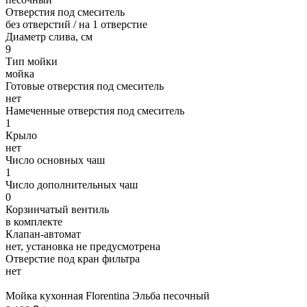
Отверстия под смеситель
без отверстий / на 1 отверстие
Диаметр слива, см
9
Тип мойки
мойка
Готовые отверстия под смеситель
нет
Намеченные отверстия под смеситель
1
Крыло
нет
Число основных чаш
1
Число дополнительных чаш
0
Корзинчатый вентиль
в комплекте
Клапан-автомат
нет, установка не предусмотрена
Отверстие под кран фильтра
нет
Мойка кухонная Florentina Эльба песочный