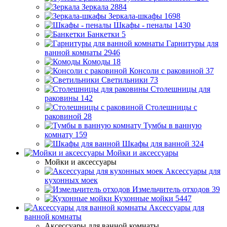
Зеркала
2884
Зеркала-шкафы
1698
Шкафы - пеналы
1430
Банкетки
5
Гарнитуры для
ванной комнаты
2946
Комоды
18
Консоли с раковиной
37
Светильники
73
Столешницы для
раковины
142
Столешницы с
раковиной
28
Тумбы в ванную
комнату
159
Шкафы для ванной
324
Мойки и аксессуары
Мойки и аксессуары
Аксессуары для
кухонных моек
Измельчитель отходов
39
Кухонные мойки
5447
Аксессуары для
ванной комнаты
Аксессуары для ванной комнаты