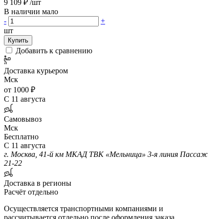
9 109 ₽
/шт
В наличии мало
-
+
шт
Купить
Добавить к сравнению
Доставка курьером
Мск
от 1000 ₽
С 11 августа
Самовывоз
Мск
Бесплатно
С 11 августа
г. Москва, 41-й км МКАД ТВК «Мельница» 3-я линия Пассаж
21-22
Доставка в регионы
Расчёт отдельно
Осуществляется транспортными компаниями и
рассчитывается отдельно после оформления заказа