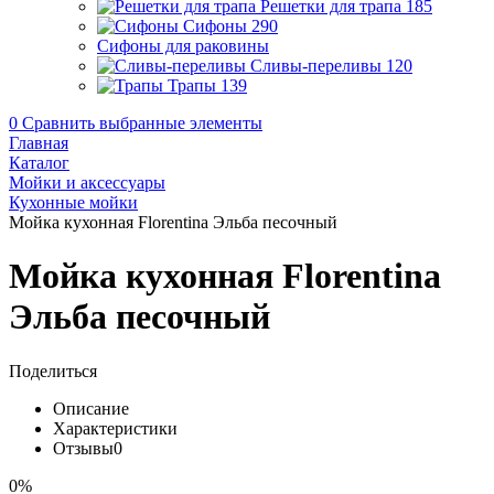
Решетки для трапа
185
Сифоны
290
Сифоны для раковины
Сливы-переливы
120
Трапы
139
0
Сравнить выбранные элементы
Главная
Каталог
Мойки и аксессуары
Кухонные мойки
Мойка кухонная Florentina Эльба песочный
Мойка кухонная Florentina
Эльба песочный
Поделиться
Описание
Характеристики
Отзывы
0
0%