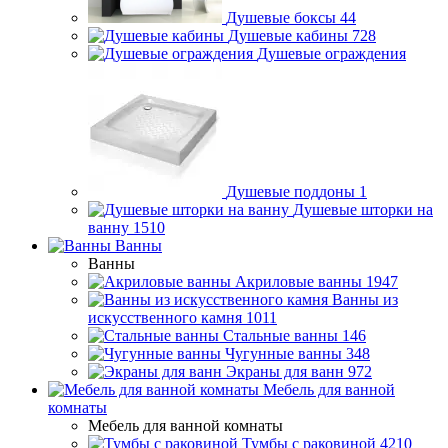
Душевые боксы
44
Душевые кабины
728
Душевые ограждения
Душевые поддоны
1
Душевые шторки на
ванну
1510
Ванны
Ванны
Акриловые ванны
1947
Ванны из
искусственного камня
1011
Стальные ванны
146
Чугунные ванны
348
Экраны для ванн
972
Мебель для ванной
комнаты
Мебель для ванной комнаты
Тумбы с раковиной
4210