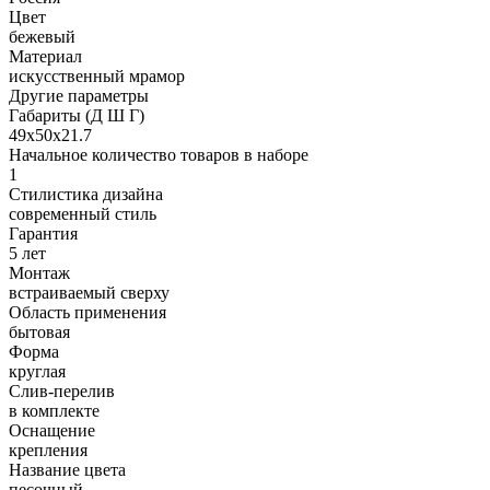
Цвет
бежевый
Материал
искусственный мрамор
Другие параметры
Габариты (Д Ш Г)
49х50х21.7
Начальное количество товаров в наборе
1
Стилистика дизайна
современный стиль
Гарантия
5 лет
Монтаж
встраиваемый сверху
Область применения
бытовая
Форма
круглая
Слив-перелив
в комплекте
Оснащение
крепления
Название цвета
песочный