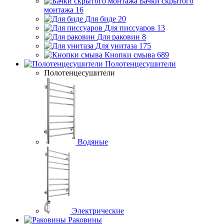
Бачки скрытого
монтажа
16
Для биде
20
Для писсуаров
13
Для раковин
8
Для унитаза
175
Кнопки смыва
689
Полотенцесушители
Полотенцесушители
Водяные
Электрические
Раковины