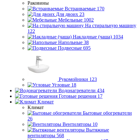
Раковины
Встраиваемые
170
Для двоих
23
Мебельные
1002
На стиральную машину
122
Накладные (чаша)
1034
Напольные
38
Подвесные
695
Рукомойники
123
Угловые
18
Водонагреватели
434
Готовые решения
17
Климат
Климат
Бытовые обогреватели
26
Вентиляторы
10
Вытяжные
вентиляторы
568