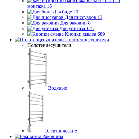
Бачки скрытого
монтажа
16
Для биде
20
Для писсуаров
13
Для раковин
8
Для унитаза
175
Кнопки смыва
689
Полотенцесушители
Полотенцесушители
Водяные
Электрические
Раковины