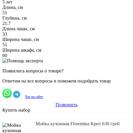
5 лет
Длина, см
51
Глубина, см
21.7
Длина чаши, см
33
Ширина чаши, см
51
Ширина шкафа, см
60
Появились вопросы о товаре?
Ответим на все вопросы и поможем подобрать товар
Чат на сайте
Позвонить
Купить набор
Мойка кухонная Florentina Крит 630 грей