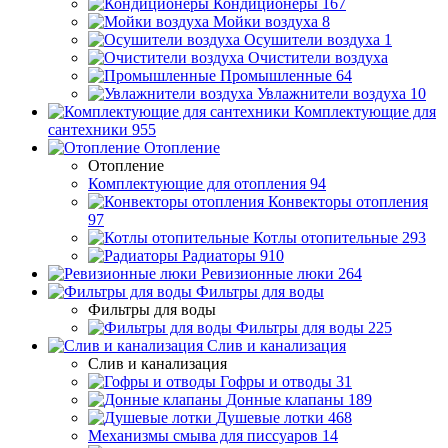
Кондиционеры
167
Мойки воздуха
8
Осушители воздуха
1
Очистители воздуха
Промышленные
64
Увлажнители воздуха
10
Комплектующие для
сантехники
955
Отопление
Отопление
Комплектующие для отопления
94
Конвекторы отопления
97
Котлы отопительные
293
Радиаторы
910
Ревизионные люки
264
Фильтры для воды
Фильтры для воды
Фильтры для воды
225
Слив и канализация
Слив и канализация
Гофры и отводы
31
Донные клапаны
189
Душевые лотки
468
Механизмы смыва для писсуаров
14