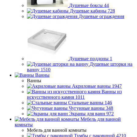
Душевые боксы
44
Душевые кабины
728
Душевые ограждения
Душевые поддоны
1
Душевые шторки на
ванну
1510
Ванны
Ванны
Акриловые ванны
1947
Ванны из
искусственного камня
1011
Стальные ванны
146
Чугунные ванны
348
Экраны для ванн
972
Мебель для ванной
комнаты
Мебель для ванной комнаты
Тумбы с раковиной
4210