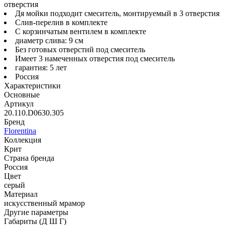
отверстия
Дя мойки подходит смеситель, монтируемый в 3 отверстия
Слив-перелив в комплекте
С корзинчатым вентилем в комплекте
диаметр слива: 9 см
Без готовых отверстий под смеситель
Имеет 3 намеченных отверстия под смеситель
гарантия: 5 лет
Россия
Характеристики
Основные
Артикул
20.110.D0630.305
Бренд
Florentina
Коллекция
Крит
Страна бренда
Россия
Цвет
серый
Материал
искусственный мрамор
Другие параметры
Габариты (Д Ш Г)