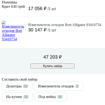
17 056 ₽
/1 шт
Измельчитель отходов Bort Alligator 93410754
30 147 ₽
/1 шт
47 203 ₽
Купить набор
Составить свой набор
Дозаторы
Измельчитель отходов
13
3
На кухню
Под мойку
35
10