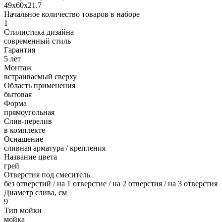
49х60х21.7
Начальное количество товаров в наборе
1
Стилистика дизайна
современный стиль
Гарантия
5 лет
Монтаж
встраиваемый сверху
Область применения
бытовая
Форма
прямоугольная
Слив-перелив
в комплекте
Оснащение
сливная арматура / крепления
Название цвета
грей
Отверстия под смеситель
без отверстий / на 1 отверстие / на 2 отверстия / на 3 отверстия
Диаметр слива, см
9
Тип мойки
мойка