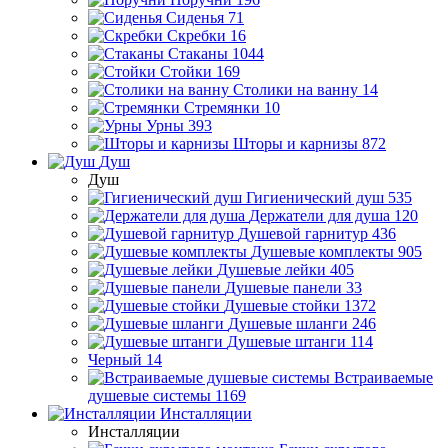
Сиденья
71
Скребки
16
Стаканы
1044
Стойки
169
Столики на ванну
14
Стремянки
10
Урны
393
Шторы и карнизы
872
Душ
Душ
Гигиенический душ
535
Держатели для душа
120
Душевой гарнитур
436
Душевые комплекты
905
Душевые лейки
405
Душевые панели
33
Душевые стойки
1372
Душевые шланги
246
Душевые штанги
114
Черный
14
Встраиваемые
душевые системы
1169
Инсталляции
Инсталляции