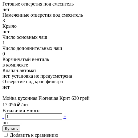
Готовые отверстия под смеситель
нет
Намеченные отверстия под смеситель
3
Крыло
нет
Число основных чаш
1
Число дополнительных чаш
0
Корзинчатый вентиль
в комплекте
Клапан-автомат
нет, установка не предусмотрена
Отверстие под кран фильтра
нет
Мойка кухонная Florentina Крит 630 грей
17 056 ₽
/шт
В наличии много
-
+
шт
Купить
Добавить к сравнению