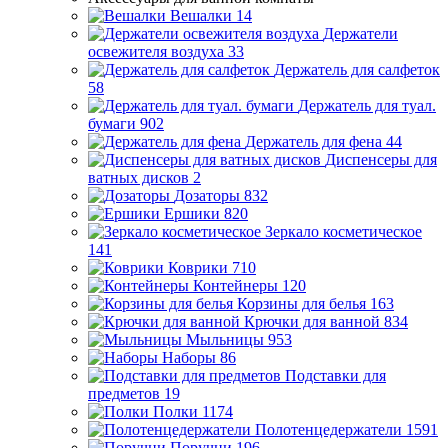
Вешалки
14
Держатели
освежителя воздуха
33
Держатель для салфеток
58
Держатель для туал.
бумаги
902
Держатель для фена
44
Диспенсеры для
ватных дисков
2
Дозаторы
832
Ершики
820
Зеркало косметическое
141
Коврики
710
Контейнеры
120
Корзины для белья
163
Крючки для ванной
834
Мыльницы
953
Наборы
86
Подставки для
предметов
19
Полки
1174
Полотенцедержатели
1591
Поручни
196