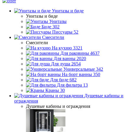
Унитазы и биде
Унитазы и биде
Унитазы
Биде
302
Писсуары
52
Смесители
Смесители
На кухню
3321
Для раковины
4637
Для ванны
2020
Для душа
2654
Универсальные
342
На борт ванны
350
Для биде
682
Для фильтра
13
Краны
30
Душевые кабины и
ограждения
Душевые кабины и ограждения