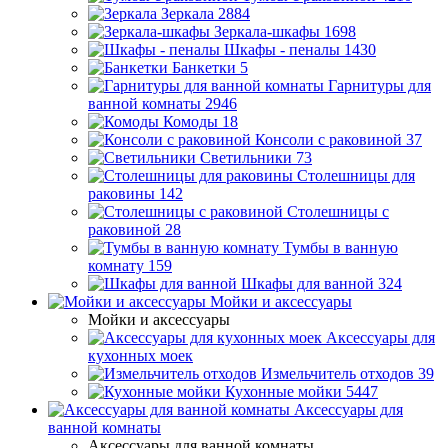
Зеркала
2884
Зеркала-шкафы
1698
Шкафы - пеналы
1430
Банкетки
5
Гарнитуры для
ванной комнаты
2946
Комоды
18
Консоли с раковиной
37
Светильники
73
Столешницы для
раковины
142
Столешницы с
раковиной
28
Тумбы в ванную
комнату
159
Шкафы для ванной
324
Мойки и аксессуары
Мойки и аксессуары
Аксессуары для
кухонных моек
Измельчитель отходов
39
Кухонные мойки
5447
Аксессуары для
ванной комнаты
Аксессуары для ванной комнаты