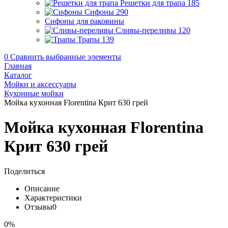
Решетки для трапа
185
Сифоны
290
Сифоны для раковины
Сливы-переливы
120
Трапы
139
0
Сравнить выбранные элементы
Главная
Каталог
Мойки и аксессуары
Кухонные мойки
Мойка кухонная Florentina Крит 630 грей
Мойка кухонная Florentina
Крит 630 грей
Поделиться
Описание
Характеристики
Отзывы
0
0%