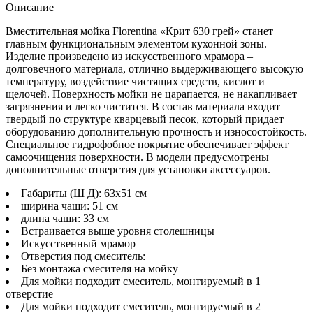
Описание
Вместительная мойка Florentina «Крит 630 грей» станет
главным функциональным элементом кухонной зоны.
Изделие произведено из искусственного мрамора –
долговечного материала, отлично выдерживающего высокую
температуру, воздействие чистящих средств, кислот и
щелочей. Поверхность мойки не царапается, не накапливает
загрязнения и легко чистится. В состав материала входит
твердый по структуре кварцевый песок, который придает
оборудованию дополнительную прочность и износостойкость.
С
пециальное гидрофобное покрытие обеспечивает эффект
самоочищения поверхности. В модели предусмотрены
дополнительные отверстия для установки аксессуаров.
Габариты (Ш Д): 63x51 см
ширина чаши: 51 см
длина чаши: 33 см
Встраивается выше уровня столешницы
Искусственный мрамор
Отверстия под смеситель:
Без монтажа смесителя на мойку
Для мойки подходит смеситель, монтируемый в 1
отверстие
Для мойки подходит смеситель, монтируемый в 2