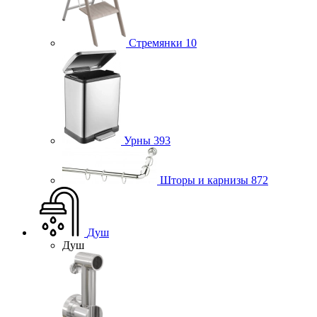
Стремянки
10
Урны
393
Шторы и карнизы
872
Душ
Душ