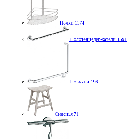
Полки
1174
Полотенцедержатели
1591
Поручни
196
Сиденья
71