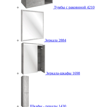
Тумбы с раковиной
4210
Зеркала
2884
Зеркала-шкафы
1698
Шкафы - пеналы
1430