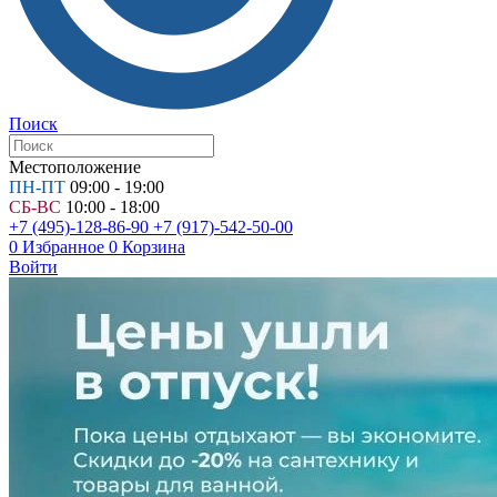
Поиск
Местоположение
ПН-ПТ
09:00 - 19:00
СБ-ВС
10:00 - 18:00
+7 (495)-128-86-90
+7 (917)-542-50-00
0
Избранное
0
Корзина
Войти