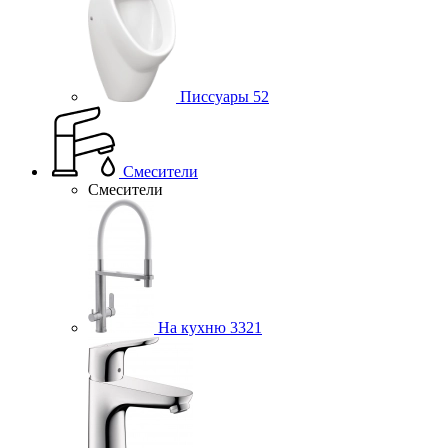
Писсуары
52
Смесители
Смесители
На кухню
3321