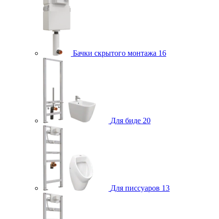
Бачки скрытого монтажа
16
Для биде
20
Для писсуаров
13