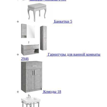
Банкетки
5
Гарнитуры для ванной комнаты
2946
Комоды
18