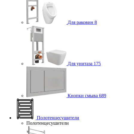
Для раковин
8
Для унитаза
175
Кнопки смыва
689
Полотенцесушители
Полотенцесушители