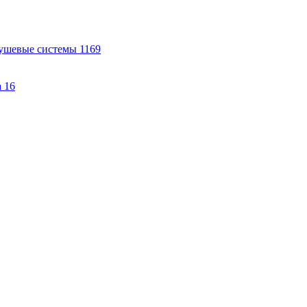
ушевые системы
1169
а
16