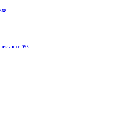
568
антехники
955