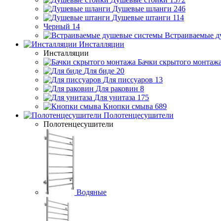
Душевые шланги
246
Душевые штанги
114
Черный
14
Встраиваемые д
Инсталляции
Инсталляции
Бачки скрытого монтаж
Для биде
20
Для писсуаров
13
Для раковин
8
Для унитаза
175
Кнопки смыва
689
Полотенцесушители
Полотенцесушители
Водяные