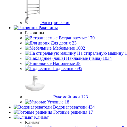
Электрические
Раковины
Раковины
Встраиваемые
170
Для двоих
23
Мебельные
1002
На стиральную машину
1
Накладные (чаша)
1034
Напольные
38
Подвесные
695
Рукомойники
123
Угловые
18
Водонагреватели
434
Готовые решения
17
Климат
Климат