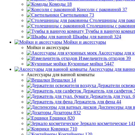
Комоды
18
Консоли с раковиной
37
Светильники
73
Столешницы для рак
Столешницы с ракови
Тумбы в ванную комна
Шкафы для ванной
324
Мойки и аксессуары
Мойки и аксессуары
Аксессуары для 
Измельчитель отходов
39
Кухонные мойки
5447
Аксессуары для ванн
Аксессуары для ванной комнаты
Вешалки
14
Держатели освежи
Держатель для салфеток
Держатель для туал. 
Держатель для фена
44
Диспенсеры для 
Дозаторы
832
Ершики
820
Зеркало косметическое
14
Коврики
710
Контейнеры
120