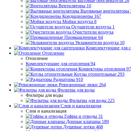
Бытовые обогреватели
26
Вентиляторы
10
Вытяжные вентиляторы
Кондиционеры
167
Мойки воздуха
8
Осушители воздуха
1
Очистители воздуха
Промышленные
64
Увлажнители воздуха
10
Комплектующие для с
Отопление
Отопление
Комплектующие для отопления
94
Конвекторы отопления
97
Котлы отопительные
293
Радиаторы
910
Ревизионные люки
264
Фильтры для воды
Фильтры для воды
Фильтры для воды
225
Слив и канализация
Слив и канализация
Гофры и отводы
31
Донные клапаны
189
Душевые лотки
468