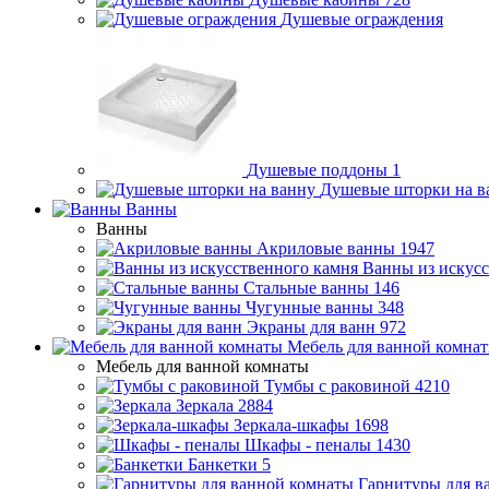
Душевые ограждения
Душевые поддоны
1
Душевые шторки на в
Ванны
Ванны
Акриловые ванны
1947
Ванны из искусс
Стальные ванны
146
Чугунные ванны
348
Экраны для ванн
972
Мебель для ванной комна
Мебель для ванной комнаты
Тумбы с раковиной
4210
Зеркала
2884
Зеркала-шкафы
1698
Шкафы - пеналы
1430
Банкетки
5
Гарнитуры для в