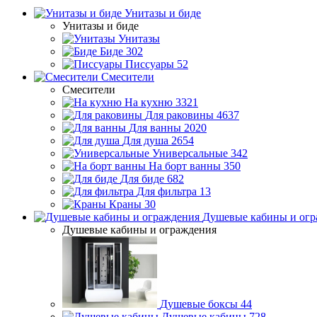
Унитазы и биде
Унитазы и биде
Унитазы
Биде
302
Писсуары
52
Смесители
Смесители
На кухню
3321
Для раковины
4637
Для ванны
2020
Для душа
2654
Универсальные
342
На борт ванны
350
Для биде
682
Для фильтра
13
Краны
30
Душевые кабины и огр
Душевые кабины и ограждения
Душевые боксы
44
Душевые кабины
728