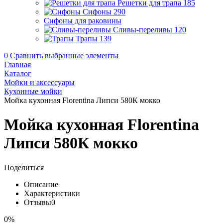
Решетки для трапа
185
Сифоны
290
Сифоны для раковины
Сливы-переливы
120
Трапы
139
0
Сравнить выбранные элементы
Главная
Каталог
Мойки и аксессуары
Кухонные мойки
Мойка кухонная Florentina Липси 580К мокко
Мойка кухонная Florentina
Липси 580К мокко
Поделиться
Описание
Характеристики
Отзывы
0
0%