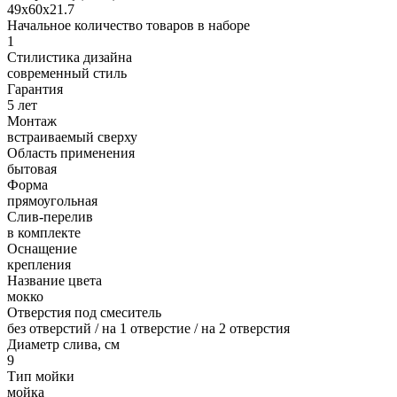
49х60х21.7
Начальное количество товаров в наборе
1
Стилистика дизайна
современный стиль
Гарантия
5 лет
Монтаж
встраиваемый сверху
Область применения
бытовая
Форма
прямоугольная
Слив-перелив
в комплекте
Оснащение
крепления
Название цвета
мокко
Отверстия под смеситель
без отверстий / на 1 отверстие / на 2 отверстия
Диаметр слива, см
9
Тип мойки
мойка