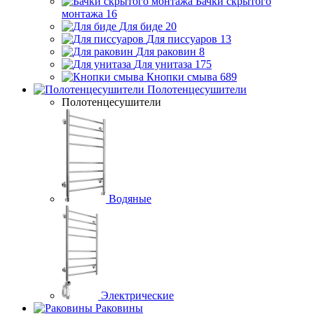
Бачки скрытого
монтажа
16
Для биде
20
Для писсуаров
13
Для раковин
8
Для унитаза
175
Кнопки смыва
689
Полотенцесушители
Полотенцесушители
Водяные
Электрические
Раковины