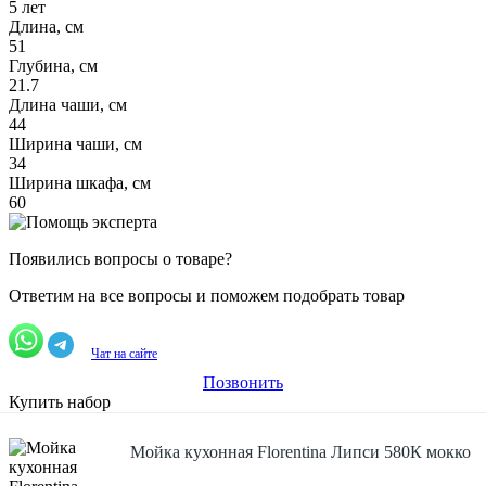
5 лет
Длина, см
51
Глубина, см
21.7
Длина чаши, см
44
Ширина чаши, см
34
Ширина шкафа, см
60
Появились вопросы о товаре?
Ответим на все вопросы и поможем подобрать товар
Чат на сайте
Позвонить
Купить набор
Мойка кухонная Florentina Липси 580К мокко