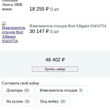
18 255 ₽
/1 шт
Измельчитель отходов Bort Alligator 93410754
30 147 ₽
/1 шт
48 402 ₽
Купить набор
Составить свой набор
Дозаторы
Измельчитель отходов
11
3
На кухню
Под мойку
29
10