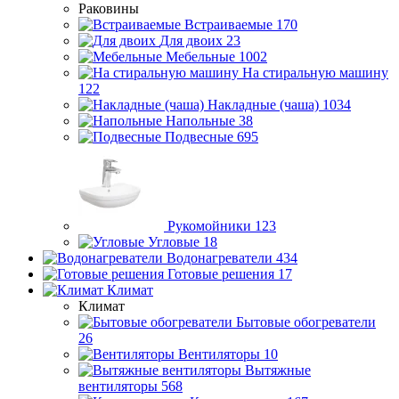
Раковины
Встраиваемые
170
Для двоих
23
Мебельные
1002
На стиральную машину
122
Накладные (чаша)
1034
Напольные
38
Подвесные
695
Рукомойники
123
Угловые
18
Водонагреватели
434
Готовые решения
17
Климат
Климат
Бытовые обогреватели
26
Вентиляторы
10
Вытяжные
вентиляторы
568