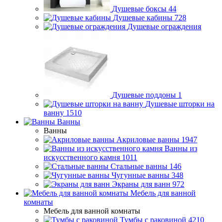
Душевые боксы
44
Душевые кабины
728
Душевые ограждения
Душевые поддоны
1
Душевые шторки на
ванну
1510
Ванны
Ванны
Акриловые ванны
1947
Ванны из
искусственного камня
1011
Стальные ванны
146
Чугунные ванны
348
Экраны для ванн
972
Мебель для ванной
комнаты
Мебель для ванной комнаты
Тумбы с раковиной
4210