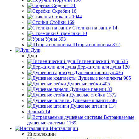
Сиденья
71
Скребки
16
Стаканы
1044
Стойки
169
Столики на ванну
14
Стремянки
10
Урны
393
Шторы и карнизы
872
Душ
Душ
Гигиенический душ
535
Держатели для душа
120
Душевой гарнитур
436
Душевые комплекты
905
Душевые лейки
405
Душевые панели
33
Душевые стойки
1372
Душевые шланги
246
Душевые штанги
114
Черный
14
Встраиваемые
душевые системы
1169
Инсталляции
Инсталляции