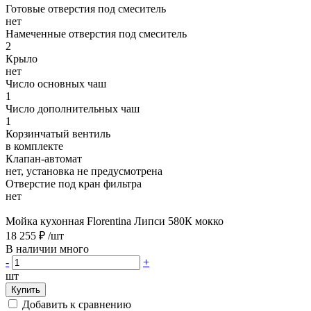
Готовые отверстия под смеситель
нет
Намеченные отверстия под смеситель
2
Крыло
нет
Число основных чаш
1
Число дополнительных чаш
1
Корзинчатый вентиль
в комплекте
Клапан-автомат
нет, установка не предусмотрена
Отверстие под кран фильтра
нет
Мойка кухонная Florentina Липси 580К мокко
18 255 ₽
/шт
В наличии много
-
+
шт
Купить
Добавить к сравнению