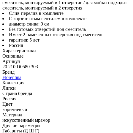
смеситель, монтируемый в 1 отверстие / для мойки подходит
смеситель, монтируемый в 2 отверстия
Слив-перелив в комплекте
С корзинчатым вентилем в комплекте
диаметр слива: 9 см
Без готовых отверстий под смеситель
Имеет 2 намеченных отверстия под смеситель
гарантия: 5 лет
Россия
Характеристики
Основные
Артикул
20.210.D0580.303
Бренд
Florentina
Коллекция
Липси
Страна бренда
Россия
Цвет
коричневый
Материал
искусственный мрамор
Другие параметры
Габариты (Д Ш Г)