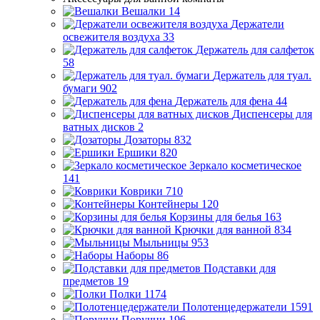
Вешалки
14
Держатели
освежителя воздуха
33
Держатель для салфеток
58
Держатель для туал.
бумаги
902
Держатель для фена
44
Диспенсеры для
ватных дисков
2
Дозаторы
832
Ершики
820
Зеркало косметическое
141
Коврики
710
Контейнеры
120
Корзины для белья
163
Крючки для ванной
834
Мыльницы
953
Наборы
86
Подставки для
предметов
19
Полки
1174
Полотенцедержатели
1591
Поручни
196