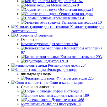
Кондиционеры
167
Мойки воздуха
8
Осушители воздуха
1
Очистители воздуха
Промышленные
64
Увлажнители воздуха
10
Комплектующие для
сантехники
955
Отопление
Отопление
Комплектующие для отопления
94
Конвекторы отопления
97
Котлы отопительные
293
Радиаторы
910
Ревизионные люки
264
Фильтры для воды
Фильтры для воды
Фильтры для воды
225
Слив и канализация
Слив и канализация
Гофры и отводы
31
Донные клапаны
189
Душевые лотки
468
Механизмы смыва для писсуаров
14