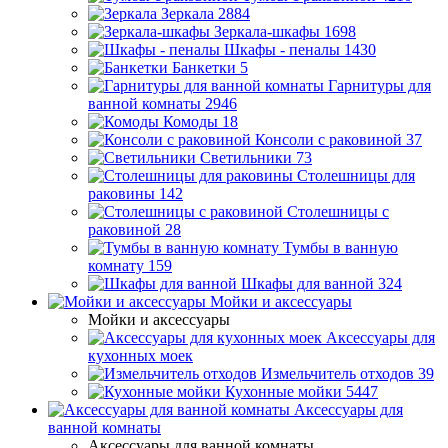
Зеркала
2884
Зеркала-шкафы
1698
Шкафы - пеналы
1430
Банкетки
5
Гарнитуры для
ванной комнаты
2946
Комоды
18
Консоли с раковиной
37
Светильники
73
Столешницы для
раковины
142
Столешницы с
раковиной
28
Тумбы в ванную
комнату
159
Шкафы для ванной
324
Мойки и аксессуары
Мойки и аксессуары
Аксессуары для
кухонных моек
Измельчитель отходов
39
Кухонные мойки
5447
Аксессуары для
ванной комнаты
Аксессуары для ванной комнаты