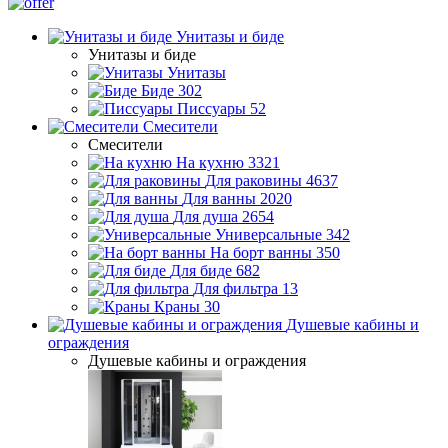
Унитазы и биде
Унитазы и биде
Унитазы
Биде
302
Писсуары
52
Смесители
Смесители
На кухню
3321
Для раковины
4637
Для ванны
2020
Для душа
2654
Универсальные
342
На борт ванны
350
Для биде
682
Для фильтра
13
Краны
30
Душевые кабины и
ограждения
Душевые кабины и ограждения