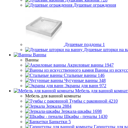
Душевые ограждения
Душевые поддоны
1
Душевые шторки на в
Ванны
Ванны
Акриловые ванны
1947
Ванны из искусс
Стальные ванны
146
Чугунные ванны
348
Экраны для ванн
972
Мебель для ванной комна
Мебель для ванной комнаты
Тумбы с раковиной
4210
Зеркала
2884
Зеркала-шкафы
1698
Шкафы - пеналы
1430
Банкетки
5
Гарнитуры для в