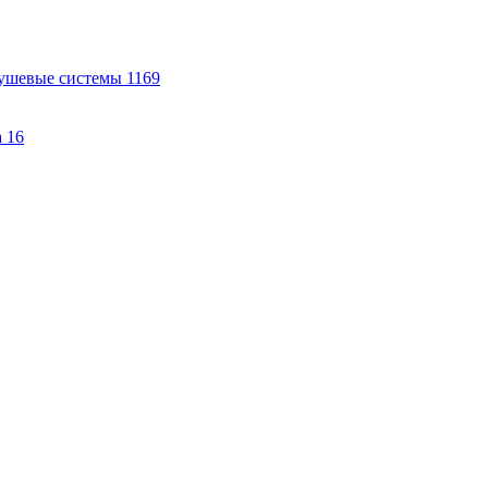
ушевые системы
1169
а
16