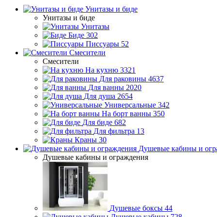
Унитазы и биде
Унитазы и биде
Унитазы
Биде
302
Писсуары
52
Смесители
Смесители
На кухню
3321
Для раковины
4637
Для ванны
2020
Для душа
2654
Универсальные
342
На борт ванны
350
Для биде
682
Для фильтра
13
Краны
30
Душевые кабины и огр
Душевые кабины и ограждения
Душевые боксы
44
Душевые кабины
728