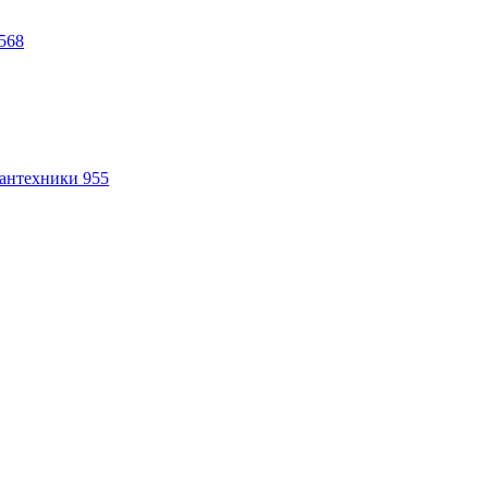
568
антехники
955