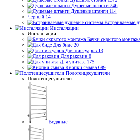
Душевые шланги
246
Душевые штанги
114
Черный
14
Встраиваемые д
Инсталляции
Инсталляции
Бачки скрытого монтаж
Для биде
20
Для писсуаров
13
Для раковин
8
Для унитаза
175
Кнопки смыва
689
Полотенцесушители
Полотенцесушители
Водяные