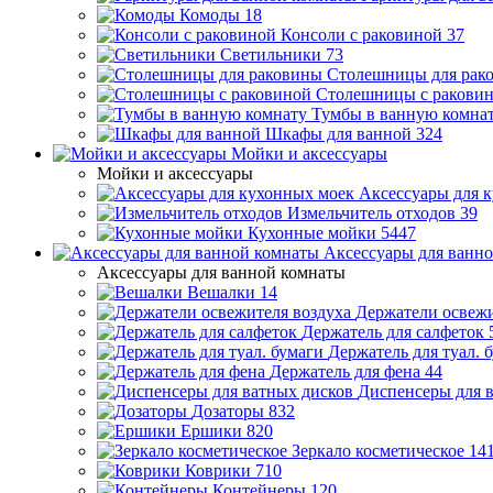
Комоды
18
Консоли с раковиной
37
Светильники
73
Столешницы для рак
Столешницы с ракови
Тумбы в ванную комна
Шкафы для ванной
324
Мойки и аксессуары
Мойки и аксессуары
Аксессуары для 
Измельчитель отходов
39
Кухонные мойки
5447
Аксессуары для ванн
Аксессуары для ванной комнаты
Вешалки
14
Держатели освежи
Держатель для салфеток
Держатель для туал. 
Держатель для фена
44
Диспенсеры для 
Дозаторы
832
Ершики
820
Зеркало косметическое
14
Коврики
710
Контейнеры
120