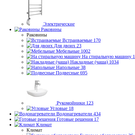
Электрические
Раковины
Раковины
Встраиваемые
170
Для двоих
23
Мебельные
1002
На стиральную машину
1
Накладные (чаша)
1034
Напольные
38
Подвесные
695
Рукомойники
123
Угловые
18
Водонагреватели
434
Готовые решения
17
Климат
Климат