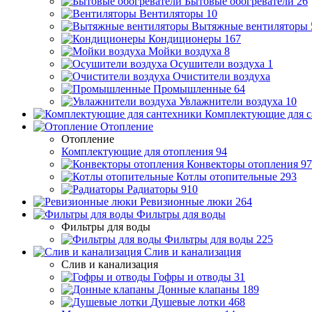
Бытовые обогреватели
26
Вентиляторы
10
Вытяжные вентиляторы
Кондиционеры
167
Мойки воздуха
8
Осушители воздуха
1
Очистители воздуха
Промышленные
64
Увлажнители воздуха
10
Комплектующие для с
Отопление
Отопление
Комплектующие для отопления
94
Конвекторы отопления
97
Котлы отопительные
293
Радиаторы
910
Ревизионные люки
264
Фильтры для воды
Фильтры для воды
Фильтры для воды
225
Слив и канализация
Слив и канализация
Гофры и отводы
31
Донные клапаны
189
Душевые лотки
468