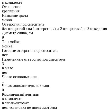
в комплекте
Оснащение
крепления
Название цвета
мокко
Отверстия под смеситель
без отверстий / на 1 отверстие / на 2 отверстия / на 3 отверстия
Диаметр слива, см
9
Тип мойки
мойка
Готовые отверстия под смеситель
нет
Намеченные отверстия под смеситель
3
Крыло
нет
Число основных чаш
1
Число дополнительных чаш
0
Корзинчатый вентиль
в комплекте
Клапан-автомат
нет, установка не предусмотрена