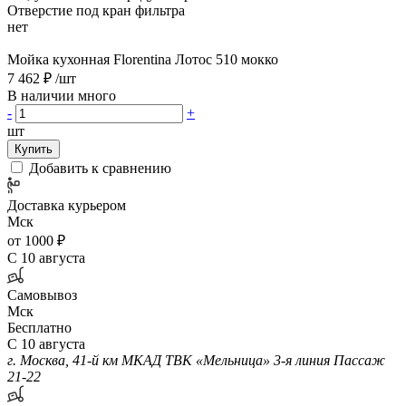
Отверстие под кран фильтра
нет
Мойка кухонная Florentina Лотос 510 мокко
7 462 ₽
/шт
В наличии много
-
+
шт
Купить
Добавить к сравнению
Доставка курьером
Мск
от 1000 ₽
С 10 августа
Самовывоз
Мск
Бесплатно
С 10 августа
г. Москва, 41-й км МКАД ТВК «Мельница» 3-я линия Пассаж
21-22