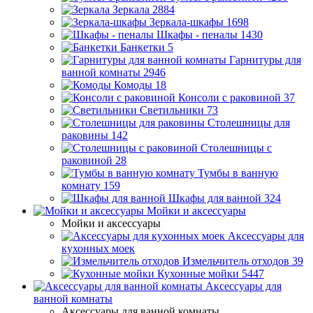
Зеркала
2884
Зеркала-шкафы
1698
Шкафы - пеналы
1430
Банкетки
5
Гарнитуры для
ванной комнаты
2946
Комоды
18
Консоли с раковиной
37
Светильники
73
Столешницы для
раковины
142
Столешницы с
раковиной
28
Тумбы в ванную
комнату
159
Шкафы для ванной
324
Мойки и аксессуары
Мойки и аксессуары
Аксессуары для
кухонных моек
Измельчитель отходов
39
Кухонные мойки
5447
Аксессуары для
ванной комнаты
Аксессуары для ванной комнаты