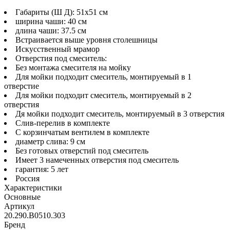
Габариты (Ш Д): 51x51 см
ширина чаши: 40 см
длина чаши: 37.5 см
Встраивается выше уровня столешницы
Искусственный мрамор
Отверстия под смеситель:
Без монтажа смесителя на мойку
Для мойки подходит смеситель, монтируемый в 1
отверстие
Для мойки подходит смеситель, монтируемый в 2
отверстия
Дя мойки подходит смеситель, монтируемый в 3 отверстия
Слив-перелив в комплекте
С корзинчатым вентилем в комплекте
диаметр слива: 9 см
Без готовых отверстий под смеситель
Имеет 3 намеченных отверстия под смеситель
гарантия: 5 лет
Россия
Характеристики
Основные
Артикул
20.290.B0510.303
Бренд