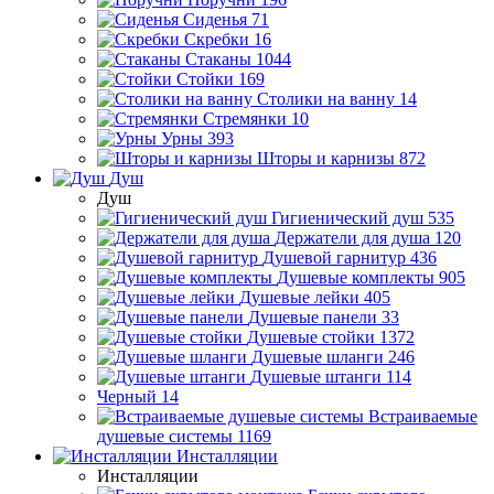
Сиденья
71
Скребки
16
Стаканы
1044
Стойки
169
Столики на ванну
14
Стремянки
10
Урны
393
Шторы и карнизы
872
Душ
Душ
Гигиенический душ
535
Держатели для душа
120
Душевой гарнитур
436
Душевые комплекты
905
Душевые лейки
405
Душевые панели
33
Душевые стойки
1372
Душевые шланги
246
Душевые штанги
114
Черный
14
Встраиваемые
душевые системы
1169
Инсталляции
Инсталляции