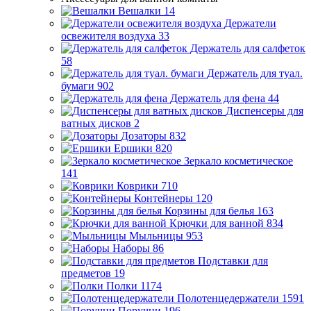
Вешалки
14
Держатели
освежителя воздуха
33
Держатель для салфеток
58
Держатель для туал.
бумаги
902
Держатель для фена
44
Диспенсеры для
ватных дисков
2
Дозаторы
832
Ершики
820
Зеркало косметическое
141
Коврики
710
Контейнеры
120
Корзины для белья
163
Крючки для ванной
834
Мыльницы
953
Наборы
86
Подставки для
предметов
19
Полки
1174
Полотенцедержатели
1591
Поручни
196