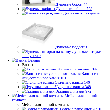
Душевые боксы
44
Душевые кабины
728
Душевые ограждения
Душевые поддоны
1
Душевые шторки на
ванну
1510
Ванны
Ванны
Акриловые ванны
1947
Ванны из
искусственного камня
1011
Стальные ванны
146
Чугунные ванны
348
Экраны для ванн
972
Мебель для ванной
комнаты
Мебель для ванной комнаты
Тумбы с раковиной
4210