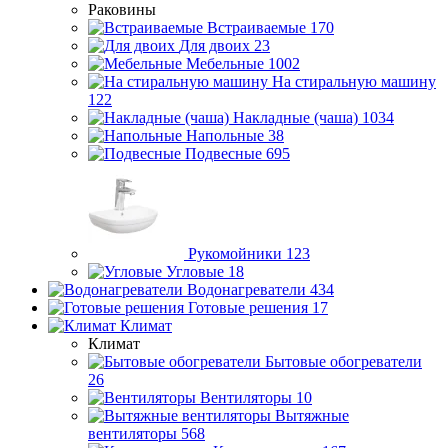
Раковины
Встраиваемые
170
Для двоих
23
Мебельные
1002
На стиральную машину
122
Накладные (чаша)
1034
Напольные
38
Подвесные
695
Рукомойники
123
Угловые
18
Водонагреватели
434
Готовые решения
17
Климат
Климат
Бытовые обогреватели
26
Вентиляторы
10
Вытяжные
вентиляторы
568