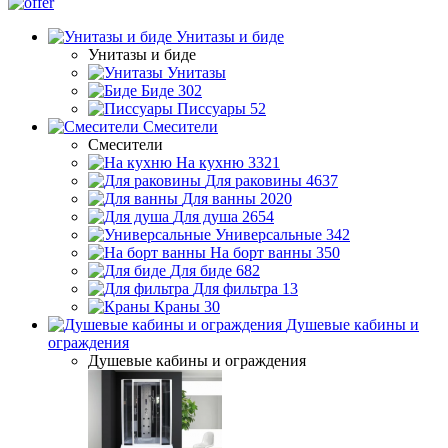
Унитазы и биде
Унитазы и биде
Унитазы
Биде
302
Писсуары
52
Смесители
Смесители
На кухню
3321
Для раковины
4637
Для ванны
2020
Для душа
2654
Универсальные
342
На борт ванны
350
Для биде
682
Для фильтра
13
Краны
30
Душевые кабины и
ограждения
Душевые кабины и ограждения