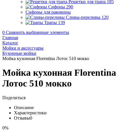
Решетки для трапа
185
Сифоны
290
Сифоны для раковины
Сливы-переливы
120
Трапы
139
0
Сравнить выбранные элементы
Главная
Каталог
Мойки и аксессуары
Кухонные мойки
Мойка кухонная Florentina Лотос 510 мокко
Мойка кухонная Florentina
Лотос 510 мокко
Поделиться
Описание
Характеристики
Отзывы
0
0%