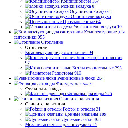
Кондиционеры
167
Мойки воздуха
8
Осушители воздуха
1
Очистители воздуха
Промышленные
64
Увлажнители воздуха
10
Комплектующие для
сантехники
955
Отопление
Отопление
Комплектующие для отопления
94
Конвекторы отопления
97
Котлы отопительные
293
Радиаторы
910
Ревизионные люки
264
Фильтры для воды
Фильтры для воды
Фильтры для воды
225
Слив и канализация
Слив и канализация
Гофры и отводы
31
Донные клапаны
189
Душевые лотки
468
Механизмы смыва для писсуаров
14