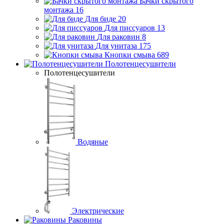
Бачки скрытого
монтажа
16
Для биде
20
Для писсуаров
13
Для раковин
8
Для унитаза
175
Кнопки смыва
689
Полотенцесушители
Полотенцесушители
Водяные
Электрические
Раковины