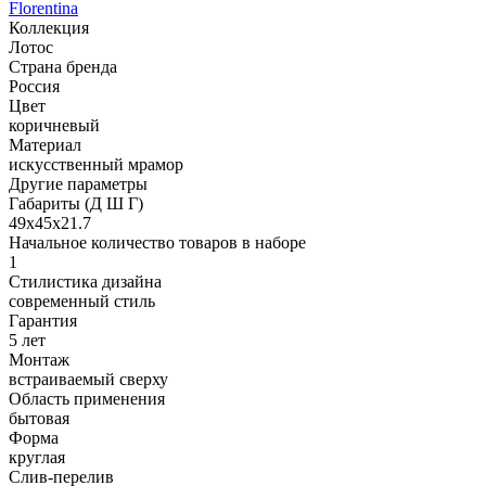
Florentina
Коллекция
Лотос
Страна бренда
Россия
Цвет
коричневый
Материал
искусственный мрамор
Другие параметры
Габариты (Д Ш Г)
49х45х21.7
Начальное количество товаров в наборе
1
Стилистика дизайна
современный стиль
Гарантия
5 лет
Монтаж
встраиваемый сверху
Область применения
бытовая
Форма
круглая
Слив-перелив