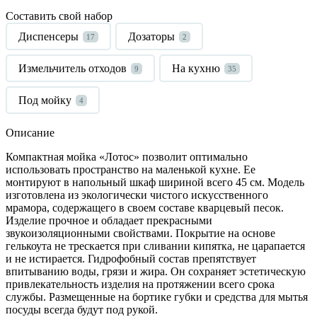
Составить свой набор
Диспенсеры
Дозаторы
17
2
Измельчитель отходов
На кухню
9
35
Под мойку
4
Описание
Компактная мойка «Лотос» позволит оптимально
использовать пространство на маленькой кухне. Ее
монтируют в напольный шкаф шириной всего 45 см. Модель
изготовлена из экологически чистого искусственного
мрамора, содержащего в своем составе кварцевый песок.
Изделие прочное и обладает прекрасными
звукоизоляционными свойствами. Покрытие на основе
гелькоута не трескается при сливании кипятка, не царапается
и не истирается. Гидрофобный состав препятствует
впитыванию воды, грязи и жира. Он сохраняет эстетическую
привлекательность изделия на протяжении всего срока
службы. Размещенные на бортике губки и средства для мытья
посуды всегда будут под рукой.