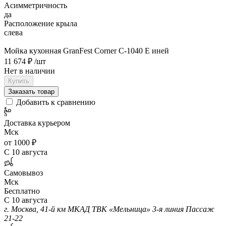
Асимметричность
да
Расположение крыла
слева
Мойка кухонная GranFest Corner C-1040 E иней
11 674 ₽
/шт
Нет в наличии
Купить
Заказать товар
Добавить к сравнению
Доставка курьером
Мск
от 1000 ₽
С 10 августа
Самовывоз
Мск
Бесплатно
С 10 августа
г. Москва, 41-й км МКАД ТВК «Мельница» 3-я линия Пассаж
21-22