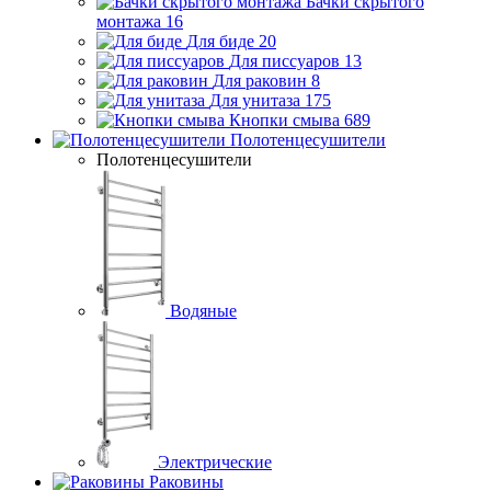
Бачки скрытого
монтажа
16
Для биде
20
Для писсуаров
13
Для раковин
8
Для унитаза
175
Кнопки смыва
689
Полотенцесушители
Полотенцесушители
Водяные
Электрические
Раковины