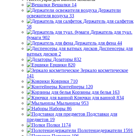
Вешалки
14
Держатели
освежителя воздуха
33
Держатель для салфеток
58
Держатель для туал.
бумаги
902
Держатель для фена
44
Диспенсеры для
ватных дисков
2
Дозаторы
832
Ершики
820
Зеркало косметическое
141
Коврики
710
Контейнеры
120
Корзины для белья
163
Крючки для ванной
834
Мыльницы
953
Наборы
86
Подставки для
предметов
19
Полки
1174
Полотенцедержатели
1591
Поручни
196