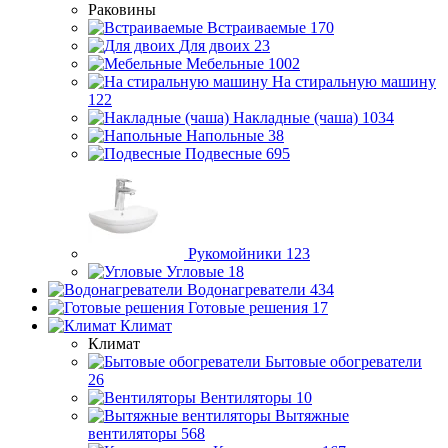
Раковины
Встраиваемые
170
Для двоих
23
Мебельные
1002
На стиральную машину
122
Накладные (чаша)
1034
Напольные
38
Подвесные
695
Рукомойники
123
Угловые
18
Водонагреватели
434
Готовые решения
17
Климат
Климат
Бытовые обогреватели
26
Вентиляторы
10
Вытяжные
вентиляторы
568