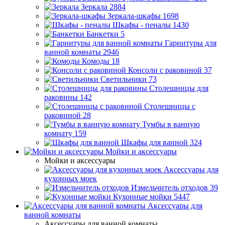
Зеркала
2884
Зеркала-шкафы
1698
Шкафы - пеналы
1430
Банкетки
5
Гарнитуры для
ванной комнаты
2946
Комоды
18
Консоли с раковиной
37
Светильники
73
Столешницы для
раковины
142
Столешницы с
раковиной
28
Тумбы в ванную
комнату
159
Шкафы для ванной
324
Мойки и аксессуары
Мойки и аксессуары
Аксессуары для
кухонных моек
Измельчитель отходов
39
Кухонные мойки
5447
Аксессуары для
ванной комнаты
Аксессуары для ванной комнаты