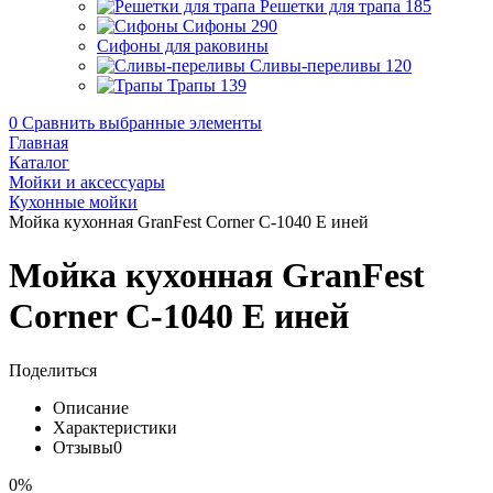
Решетки для трапа
185
Сифоны
290
Сифоны для раковины
Сливы-переливы
120
Трапы
139
0
Сравнить выбранные элементы
Главная
Каталог
Мойки и аксессуары
Кухонные мойки
Мойка кухонная GranFest Corner C-1040 E иней
Мойка кухонная GranFest
Corner C-1040 E иней
Поделиться
Описание
Характеристики
Отзывы
0
0%