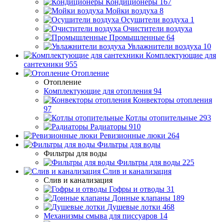
Кондиционеры
167
Мойки воздуха
8
Осушители воздуха
1
Очистители воздуха
Промышленные
64
Увлажнители воздуха
10
Комплектующие для
сантехники
955
Отопление
Отопление
Комплектующие для отопления
94
Конвекторы отопления
97
Котлы отопительные
293
Радиаторы
910
Ревизионные люки
264
Фильтры для воды
Фильтры для воды
Фильтры для воды
225
Слив и канализация
Слив и канализация
Гофры и отводы
31
Донные клапаны
189
Душевые лотки
468
Механизмы смыва для писсуаров
14