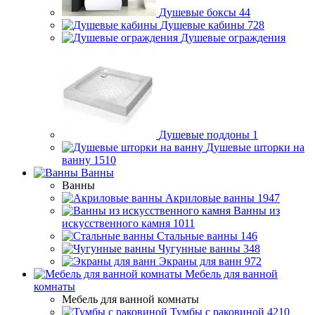
Душевые боксы
44
Душевые кабины
728
Душевые ограждения
Душевые поддоны
1
Душевые шторки на
ванну
1510
Ванны
Ванны
Акриловые ванны
1947
Ванны из
искусственного камня
1011
Стальные ванны
146
Чугунные ванны
348
Экраны для ванн
972
Мебель для ванной
комнаты
Мебель для ванной комнаты
Тумбы с раковиной
4210