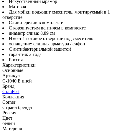
Искусственный мрамор
Матовая
Для мойки подходит смеситель, монтируемый в 1
отверстие
Слив-перелив в комплекте
С корзинчатым вентилем в комплекте
диаметр слива: 8.89 см
Имеет 1 готовое отверстие под смеситель
оснащение: сливная арматура / сифон
С антибактериальной защитой
гарантия: 2 года
Россия
Характеристики
Основные
Артикул
C-1040 E иней
Бренд
GranFest
Коллекция
Corner
Страна бренда
Россия
Цвет
белый
Материал