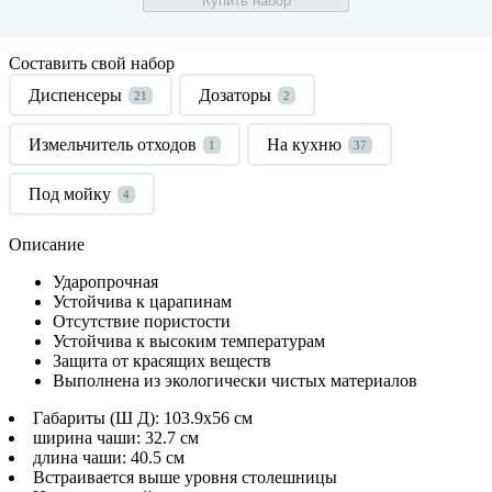
Купить набор
Составить свой набор
Диспенсеры
Дозаторы
21
2
Измельчитель отходов
На кухню
1
37
Под мойку
4
Описание
Ударопрочная
Устойчива к царапинам
Отсутствие пористости
Устойчива к высоким температурам
Защита от красящих веществ
Выполнена из экологически чистых материалов
Габариты (Ш Д): 103.9x56 см
ширина чаши: 32.7 см
длина чаши: 40.5 см
Встраивается выше уровня столешницы