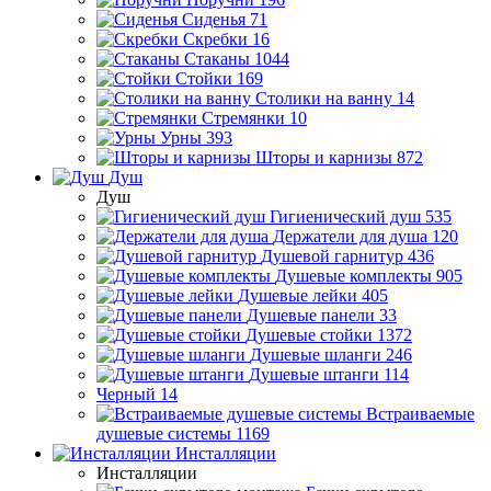
Сиденья
71
Скребки
16
Стаканы
1044
Стойки
169
Столики на ванну
14
Стремянки
10
Урны
393
Шторы и карнизы
872
Душ
Душ
Гигиенический душ
535
Держатели для душа
120
Душевой гарнитур
436
Душевые комплекты
905
Душевые лейки
405
Душевые панели
33
Душевые стойки
1372
Душевые шланги
246
Душевые штанги
114
Черный
14
Встраиваемые
душевые системы
1169
Инсталляции
Инсталляции