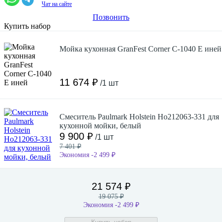
Чат на сайте
Позвонить
Купить набор
Мойка кухонная GranFest Corner C-1040 E иней
11 674 ₽
/1 шт
Смеситель Paulmark Holstein Ho212063-331 для
кухонной мойки, белый
9 900 ₽
/1 шт
7 401 ₽
Экономия -2 499 ₽
21 574 ₽
19 075 ₽
Экономия -2 499 ₽