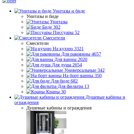
Унитазы и биде
Унитазы и биде
Унитазы
Биде
302
Писсуары
52
Смесители
Смесители
На кухню
3321
Для раковины
4657
Для ванны
2020
Для душа
2654
Универсальные
342
На борт ванны
350
Для биде
682
Для фильтра
13
Краны
30
Душевые кабины и
ограждения
Душевые кабины и ограждения