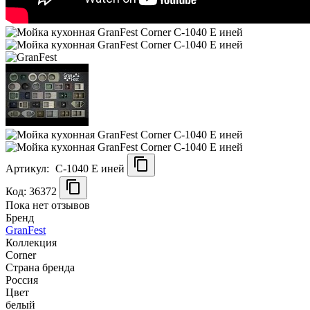
Артикул:
C-1040 E иней
Код: 36372
Пока нет отзывов
Бренд
GranFest
Коллекция
Corner
Страна бренда
Россия
Цвет
белый