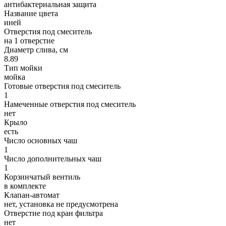
антибактериальная защита
Название цвета
иней
Отверстия под смеситель
на 1 отверстие
Диаметр слива, см
8.89
Тип мойки
мойка
Готовые отверстия под смеситель
1
Намеченные отверстия под смеситель
нет
Крыло
есть
Число основных чаш
1
Число дополнительных чаш
1
Корзинчатый вентиль
в комплекте
Клапан-автомат
нет, установка не предусмотрена
Отверстие под кран фильтра
нет