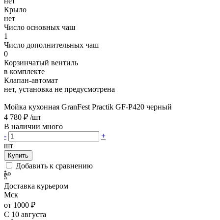
нет
Крыло
нет
Число основных чаш
1
Число дополнительных чаш
0
Корзинчатый вентиль
в комплекте
Клапан-автомат
нет, установка не предусмотрена
Мойка кухонная GranFest Practik GF-P420 черный
4 780 ₽
/шт
В наличии много
-
+
шт
Купить
Добавить к сравнению
Доставка курьером
Мск
от 1000 ₽
С 10 августа