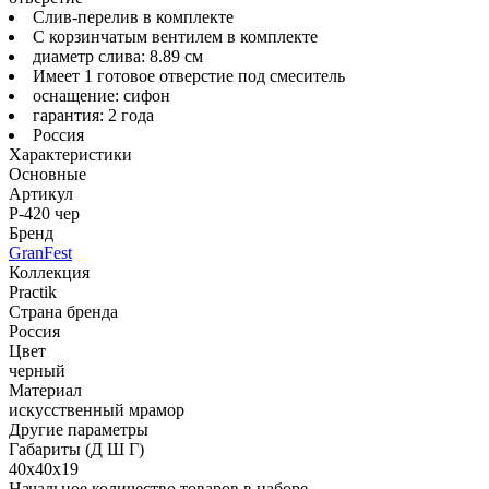
Слив-перелив в комплекте
С корзинчатым вентилем в комплекте
диаметр слива: 8.89 см
Имеет 1 готовое отверстие под смеситель
оснащение: сифон
гарантия: 2 года
Россия
Характеристики
Основные
Артикул
P-420 чер
Бренд
GranFest
Коллекция
Practik
Страна бренда
Россия
Цвет
черный
Материал
искусственный мрамор
Другие параметры
Габариты (Д Ш Г)
40х40х19
Начальное количество товаров в наборе