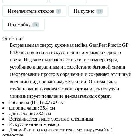
Измельчитель отходов
На кухню
9
33
Под мойку
11
Описание
Встраиваемая сверху кухонная мойка
GranFest Practic GF-
P420 выполнена из искусственного мрамора черного
цвета. Изделие
выдерживает высокие температуры,
устойчиво к царапинам и воздействию бытовой химии.
Оборудование просто в обращении и сохраняет отличный
внешний вид при минимуме усилий. Оптимальная
глубина чаши позволяет с комфортом мыть посуду и
минимизирует появление нежелательных брызг.
Габариты (Ш Д): 42x42 см
ширина чаши: 35.4 см
длина чаши: 33.5 см
Встраивается выше уровня столешницы
Искусственный мрамор
Для мойки подходит смеситель, монтируемый в 1
отверстие