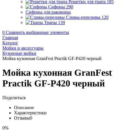
Решетки для трапа
185
Сифоны
290
Сифоны для раковины
Сливы-переливы
120
Трапы
139
0
Сравнить выбранные элементы
Главная
Каталог
Мойки и аксессуары
Кухонные мойки
Мойка кухонная GranFest Practik GF-P420 черный
Мойка кухонная GranFest
Practik GF-P420 черный
Поделиться
Описание
Характеристики
Отзывы
0
0%