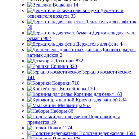
Вешалки
14
Держатели
освежителя воздуха
33
Держатель для салфеток
58
Держатель для туал.
бумаги
902
Держатель для фена
44
Диспенсеры для
ватных дисков
2
Дозаторы
832
Ершики
820
Зеркало косметическое
141
Коврики
710
Контейнеры
120
Корзины для белья
163
Крючки для ванной
834
Мыльницы
953
Наборы
86
Подставки для
предметов
19
Полки
1174
Полотенцедержатели
1591
Поручни
196