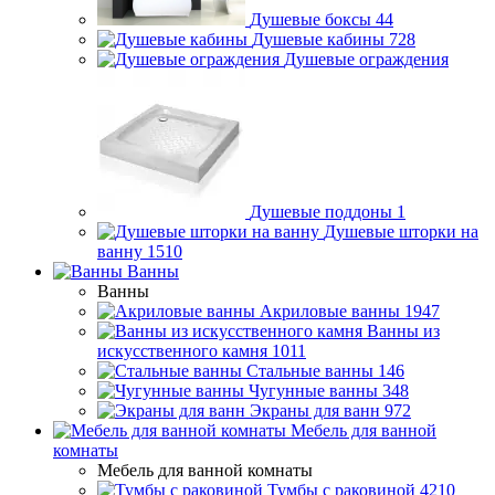
Душевые боксы
44
Душевые кабины
728
Душевые ограждения
Душевые поддоны
1
Душевые шторки на
ванну
1510
Ванны
Ванны
Акриловые ванны
1947
Ванны из
искусственного камня
1011
Стальные ванны
146
Чугунные ванны
348
Экраны для ванн
972
Мебель для ванной
комнаты
Мебель для ванной комнаты
Тумбы с раковиной
4210