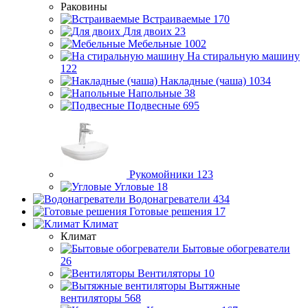
Раковины
Встраиваемые
170
Для двоих
23
Мебельные
1002
На стиральную машину
122
Накладные (чаша)
1034
Напольные
38
Подвесные
695
Рукомойники
123
Угловые
18
Водонагреватели
434
Готовые решения
17
Климат
Климат
Бытовые обогреватели
26
Вентиляторы
10
Вытяжные
вентиляторы
568