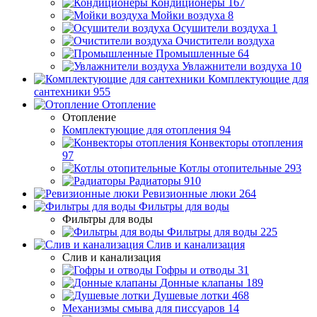
Кондиционеры
167
Мойки воздуха
8
Осушители воздуха
1
Очистители воздуха
Промышленные
64
Увлажнители воздуха
10
Комплектующие для
сантехники
955
Отопление
Отопление
Комплектующие для отопления
94
Конвекторы отопления
97
Котлы отопительные
293
Радиаторы
910
Ревизионные люки
264
Фильтры для воды
Фильтры для воды
Фильтры для воды
225
Слив и канализация
Слив и канализация
Гофры и отводы
31
Донные клапаны
189
Душевые лотки
468
Механизмы смыва для писсуаров
14