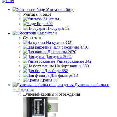
Унитазы и биде
Унитазы и биде
Унитазы
Биде
302
Писсуары
52
Смесители
Смесители
На кухню
3321
Для раковины
4716
Для ванны
2020
Для душа
2654
Универсальные
342
На борт ванны
350
Для биде
682
Для фильтра
13
Краны
30
Душевые кабины и
ограждения
Душевые кабины и ограждения