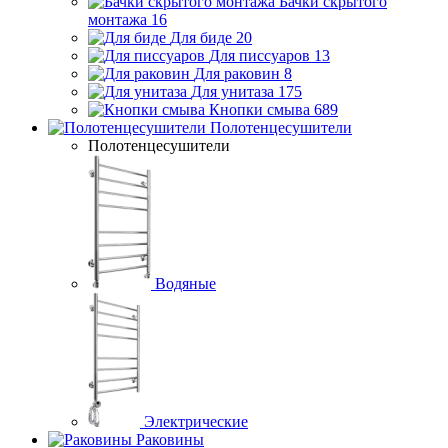
Бачки скрытого
монтажа
16
Для биде
20
Для писсуаров
13
Для раковин
8
Для унитаза
175
Кнопки смыва
689
Полотенцесушители
Полотенцесушители
Водяные
Электрические
Раковины