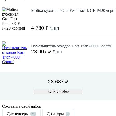
Мойка кухонная GranFest Practik GF-P420 черн
4 780 ₽
/1 шт
Измельчитель отходов Bort Titan 4000 Control
23 907 ₽
/1 шт
28 687 ₽
Купить набор
Составить свой набор
Диспенсеры
Дозаторы
24
2