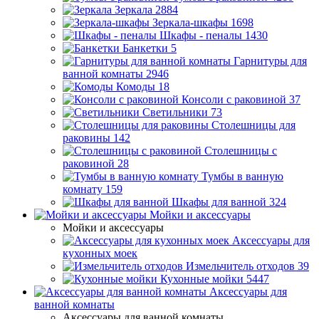
Зеркала
2884
Зеркала-шкафы
1698
Шкафы - пеналы
1430
Банкетки
5
Гарнитуры для
ванной комнаты
2946
Комоды
18
Консоли с раковиной
37
Светильники
73
Столешницы для
раковины
142
Столешницы с
раковиной
28
Тумбы в ванную
комнату
159
Шкафы для ванной
324
Мойки и аксессуары
Мойки и аксессуары
Аксессуары для
кухонных моек
Измельчитель отходов
39
Кухонные мойки
5447
Аксессуары для
ванной комнаты
Аксессуары для ванной комнаты