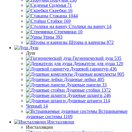
Сиденья
71
Скребки
16
Стаканы
1044
Стойки
169
Столики на ванну
14
Стремянки
10
Урны
393
Шторы и карнизы
872
Душ
Душ
Гигиенический душ
535
Держатели для душа
120
Душевой гарнитур
436
Душевые комплекты
905
Душевые лейки
405
Душевые панели
33
Душевые стойки
1372
Душевые шланги
246
Душевые штанги
114
Черный
14
Встраиваемые
душевые системы
1169
Инсталляции
Инсталляции