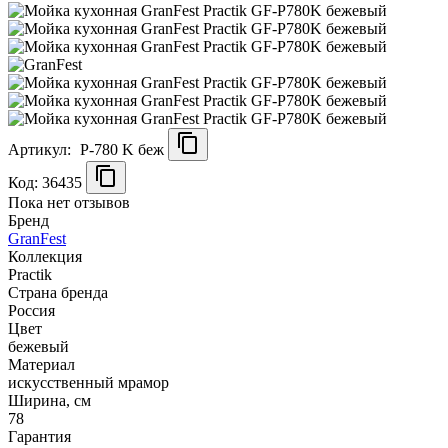
Артикул:
P-780 K беж
Код: 36435
Пока нет отзывов
Бренд
GranFest
Коллекция
Practik
Страна бренда
Россия
Цвет
бежевый
Материал
искусственный мрамор
Ширина, см
78
Гарантия