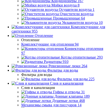
Кондиционеры
167
Мойки воздуха
8
Осушители воздуха
1
Очистители воздуха
Промышленные
64
Увлажнители воздуха
10
Комплектующие для
сантехники
955
Отопление
Отопление
Комплектующие для отопления
94
Конвекторы отопления
97
Котлы отопительные
293
Радиаторы
910
Ревизионные люки
264
Фильтры для воды
Фильтры для воды
Фильтры для воды
225
Слив и канализация
Слив и канализация
Гофры и отводы
31
Донные клапаны
189
Душевые лотки
468
Механизмы смыва для писсуаров
14