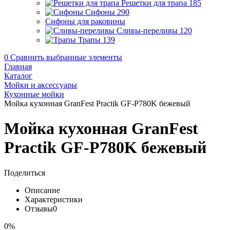
Решетки для трапа
185
Сифоны
290
Сифоны для раковины
Сливы-переливы
120
Трапы
139
0
Сравнить выбранные элементы
Главная
Каталог
Мойки и аксессуары
Кухонные мойки
Мойка кухонная GranFest Practik GF-P780K бежевый
Мойка кухонная GranFest
Practik GF-P780K бежевый
Поделиться
Описание
Характеристики
Отзывы
0
0%