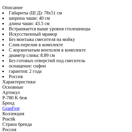
Описание
Габариты (Ш Д): 78x51 см
ширина чаши: 40 см
длина чаши: 43.5 см
Встраивается выше уровня столешницы
Искусственный мрамор
Без монтажа смесителя на мойку
Слив-перелив в комплекте
С корзинчатым вентилем в комплекте
диаметр слива: 8.89 см
Без готовых отверстий под смеситель
оснащение: сифон
гарантия: 2 года
Россия
Характеристики
Основные
Артикул
P-780 K беж
Бренд
GranFest
Коллекция
Practik
Страна бренда
Россия