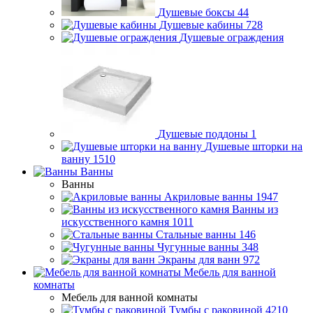
Душевые боксы
44
Душевые кабины
728
Душевые ограждения
Душевые поддоны
1
Душевые шторки на
ванну
1510
Ванны
Ванны
Акриловые ванны
1947
Ванны из
искусственного камня
1011
Стальные ванны
146
Чугунные ванны
348
Экраны для ванн
972
Мебель для ванной
комнаты
Мебель для ванной комнаты
Тумбы с раковиной
4210