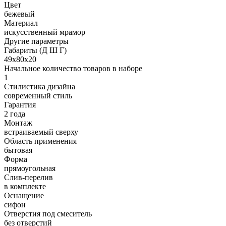
Цвет
бежевый
Материал
искусственный мрамор
Другие параметры
Габариты (Д Ш Г)
49х80х20
Начальное количество товаров в наборе
1
Стилистика дизайна
современный стиль
Гарантия
2 года
Монтаж
встраиваемый сверху
Область применения
бытовая
Форма
прямоугольная
Слив-перелив
в комплекте
Оснащение
сифон
Отверстия под смеситель
без отверстий