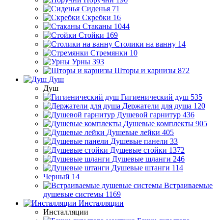
Сиденья
71
Скребки
16
Стаканы
1044
Стойки
169
Столики на ванну
14
Стремянки
10
Урны
393
Шторы и карнизы
872
Душ
Душ
Гигиенический душ
535
Держатели для душа
120
Душевой гарнитур
436
Душевые комплекты
905
Душевые лейки
405
Душевые панели
33
Душевые стойки
1372
Душевые шланги
246
Душевые штанги
114
Черный
14
Встраиваемые
душевые системы
1169
Инсталляции
Инсталляции