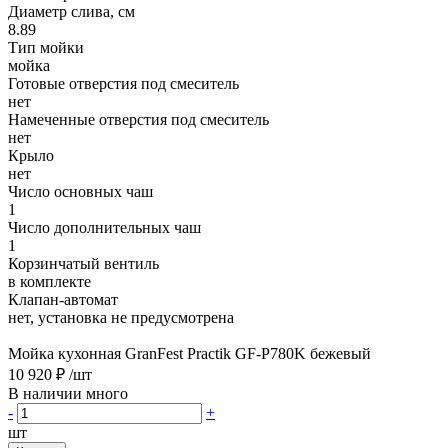
Диаметр слива, см
8.89
Тип мойки
мойка
Готовые отверстия под смеситель
нет
Намеченные отверстия под смеситель
нет
Крыло
нет
Число основных чаш
1
Число дополнительных чаш
1
Корзинчатый вентиль
в комплекте
Клапан-автомат
нет, установка не предусмотрена
Мойка кухонная GranFest Practik GF-P780K бежевый
10 920 ₽
/шт
В наличии много
-
+
шт