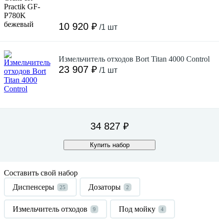
10 920 ₽
/1 шт
Измельчитель отходов Bort Titan 4000 Control
23 907 ₽
/1 шт
34 827 ₽
Купить набор
Составить свой набор
Диспенсеры
Дозаторы
25
2
Измельчитель отходов
Под мойку
9
4