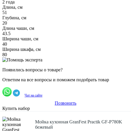
2 года
Длина, см
51
Глубина, см
20
Длина чаши, см
43.5
Ширина чаши, см
40
Ширина шкафа, см
80
Появились вопросы о товаре?
Ответим на все вопросы и поможем подобрать товар
Чат на сайте
Позвонить
Купить набор
Мойка кухонная GranFest Practik GF-P780K
бежевый