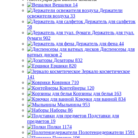
Вешалки
14
Держатели
освежителя воздуха
33
Держатель для салфеток
58
Держатель для туал.
бумаги
902
Держатель для фена
44
Диспенсеры для
ватных дисков
2
Дозаторы
832
Ершики
820
Зеркало косметическое
141
Коврики
710
Контейнеры
120
Корзины для белья
163
Крючки для ванной
834
Мыльницы
953
Наборы
86
Подставки для
предметов
19
Полки
1174
Полотенцедержатели
1591
Поручни
196