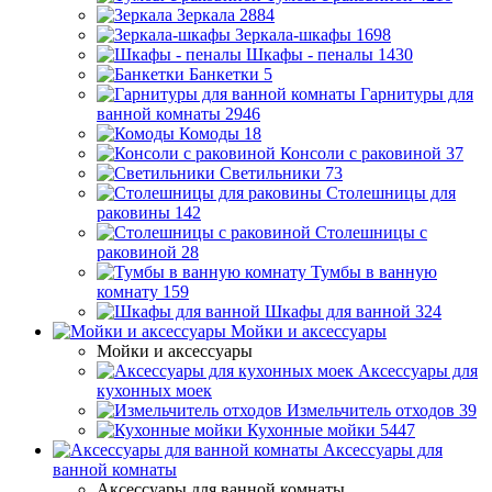
Зеркала
2884
Зеркала-шкафы
1698
Шкафы - пеналы
1430
Банкетки
5
Гарнитуры для
ванной комнаты
2946
Комоды
18
Консоли с раковиной
37
Светильники
73
Столешницы для
раковины
142
Столешницы с
раковиной
28
Тумбы в ванную
комнату
159
Шкафы для ванной
324
Мойки и аксессуары
Мойки и аксессуары
Аксессуары для
кухонных моек
Измельчитель отходов
39
Кухонные мойки
5447
Аксессуары для
ванной комнаты
Аксессуары для ванной комнаты