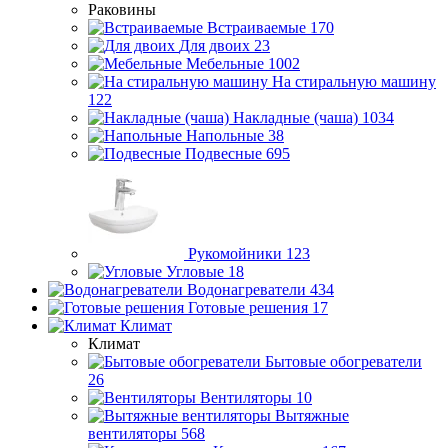
Раковины
Встраиваемые
170
Для двоих
23
Мебельные
1002
На стиральную машину
122
Накладные (чаша)
1034
Напольные
38
Подвесные
695
Рукомойники
123
Угловые
18
Водонагреватели
434
Готовые решения
17
Климат
Климат
Бытовые обогреватели
26
Вентиляторы
10
Вытяжные
вентиляторы
568