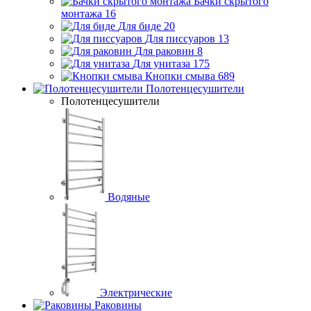
Бачки скрытого
монтажа
16
Для биде
20
Для писсуаров
13
Для раковин
8
Для унитаза
175
Кнопки смыва
689
Полотенцесушители
Полотенцесушители
Водяные
Электрические
Раковины