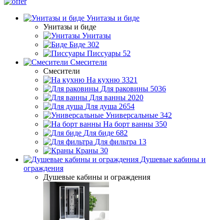
Унитазы и биде
Унитазы и биде
Унитазы
Биде
302
Писсуары
52
Смесители
Смесители
На кухню
3321
Для раковины
5036
Для ванны
2020
Для душа
2654
Универсальные
342
На борт ванны
350
Для биде
682
Для фильтра
13
Краны
30
Душевые кабины и
ограждения
Душевые кабины и ограждения