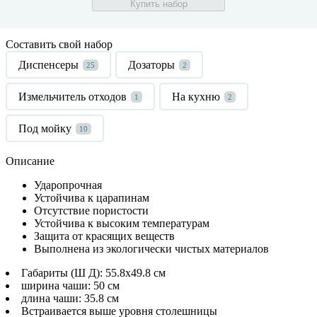
Купить набор
Составить свой набор
Диспенсеры
Дозаторы
25
2
Измельчитель отходов
На кухню
1
2
Под мойку
10
Описание
Ударопрочная
Устойчива к царапинам
Отсутствие пористости
Устойчива к высоким температурам
Защита от красящих веществ
Выполнена из экологически чистых материалов
Габариты (Ш Д): 55.8x49.8 см
ширина чаши: 50 см
длина чаши: 35.8 см
Встраивается выше уровня столешницы