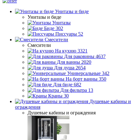
Унитазы и биде
Унитазы и биде
Унитазы
Биде
302
Писсуары
52
Смесители
Смесители
На кухню
3321
Для раковины
4637
Для ванны
2020
Для душа
2654
Универсальные
342
На борт ванны
350
Для биде
682
Для фильтра
13
Краны
30
Душевые кабины и
ограждения
Душевые кабины и ограждения