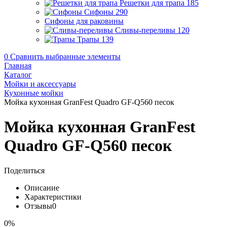
Решетки для трапа
185
Сифоны
290
Сифоны для раковины
Сливы-переливы
120
Трапы
139
0
Сравнить выбранные элементы
Главная
Каталог
Мойки и аксессуары
Кухонные мойки
Мойка кухонная GranFest Quadro GF-Q560 песок
Мойка кухонная GranFest
Quadro GF-Q560 песок
Поделиться
Описание
Характеристики
Отзывы
0
0%