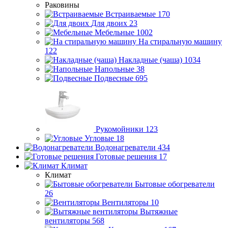
Раковины
Встраиваемые
170
Для двоих
23
Мебельные
1002
На стиральную машину
122
Накладные (чаша)
1034
Напольные
38
Подвесные
695
Рукомойники
123
Угловые
18
Водонагреватели
434
Готовые решения
17
Климат
Климат
Бытовые обогреватели
26
Вентиляторы
10
Вытяжные
вентиляторы
568