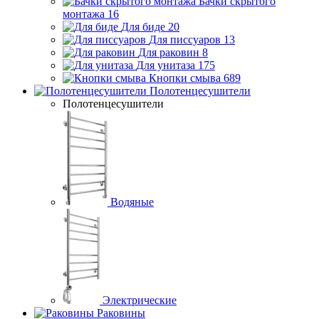
Бачки скрытого
монтажа
16
Для биде
20
Для писсуаров
13
Для раковин
8
Для унитаза
175
Кнопки смыва
689
Полотенцесушители
Полотенцесушители
Водяные
Электрические
Раковины