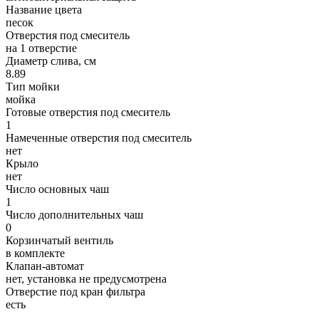
Название цвета
песок
Отверстия под смеситель
на 1 отверстие
Диаметр слива, см
8.89
Тип мойки
мойка
Готовые отверстия под смеситель
1
Намеченные отверстия под смеситель
нет
Крыло
нет
Число основных чаш
1
Число дополнительных чаш
0
Корзинчатый вентиль
в комплекте
Клапан-автомат
нет, установка не предусмотрена
Отверстие под кран фильтра
есть