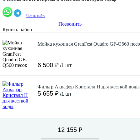
Чат на сайте
Позвонить
Купить набор
Мойка кухонная GranFest Quadro GF-Q560 пес
6 500 ₽
/1 шт
Фильтр Аквафор Кристалл Н для жесткой воды
5 655 ₽
/1 шт
12 155 ₽