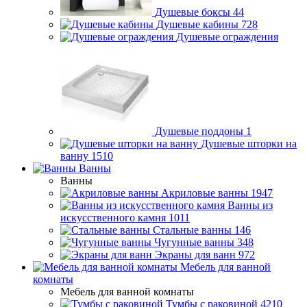
Душевые боксы
44
Душевые кабины
728
Душевые ограждения
Душевые поддоны
1
Душевые шторки на
ванну
1510
Ванны
Ванны
Акриловые ванны
1947
Ванны из
искусственного камня
1011
Стальные ванны
146
Чугунные ванны
348
Экраны для ванн
972
Мебель для ванной
комнаты
Мебель для ванной комнаты
Тумбы с раковиной
4210