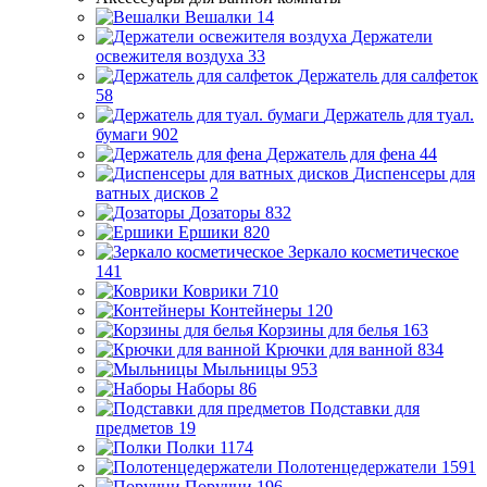
Вешалки
14
Держатели
освежителя воздуха
33
Держатель для салфеток
58
Держатель для туал.
бумаги
902
Держатель для фена
44
Диспенсеры для
ватных дисков
2
Дозаторы
832
Ершики
820
Зеркало косметическое
141
Коврики
710
Контейнеры
120
Корзины для белья
163
Крючки для ванной
834
Мыльницы
953
Наборы
86
Подставки для
предметов
19
Полки
1174
Полотенцедержатели
1591
Поручни
196