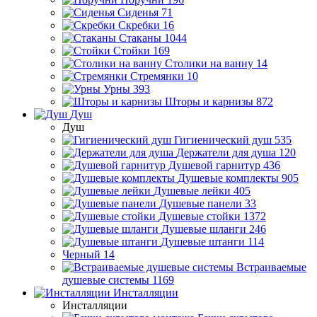
Сиденья
71
Скребки
16
Стаканы
1044
Стойки
169
Столики на ванну
14
Стремянки
10
Урны
393
Шторы и карнизы
872
Душ
Душ
Гигиенический душ
535
Держатели для душа
120
Душевой гарнитур
436
Душевые комплекты
905
Душевые лейки
405
Душевые панели
33
Душевые стойки
1372
Душевые шланги
246
Душевые штанги
114
Черный
14
Встраиваемые
душевые системы
1169
Инсталляции
Инсталляции