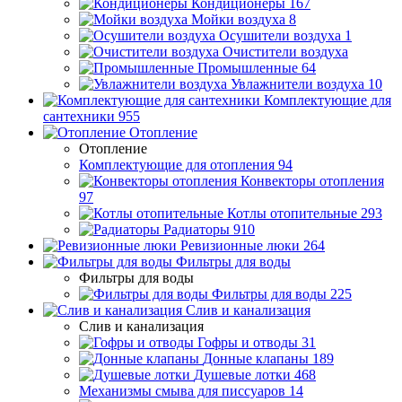
Кондиционеры
167
Мойки воздуха
8
Осушители воздуха
1
Очистители воздуха
Промышленные
64
Увлажнители воздуха
10
Комплектующие для
сантехники
955
Отопление
Отопление
Комплектующие для отопления
94
Конвекторы отопления
97
Котлы отопительные
293
Радиаторы
910
Ревизионные люки
264
Фильтры для воды
Фильтры для воды
Фильтры для воды
225
Слив и канализация
Слив и канализация
Гофры и отводы
31
Донные клапаны
189
Душевые лотки
468
Механизмы смыва для писсуаров
14