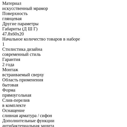
Материал
искусственный мрамор
Поверхность
глянцевая
Другие параметры
Габариты (Д Ш Г)
47.8х60х20
Начальное количество товаров в наборе
1
Стилистика дизайна
современный стиль
Гарантия
2 года
Монтаж
встраиваемый сверху
Область применения
бытовая
Форма
прямоугольная
Слив-перелив
в комплекте
Оснащение
сливная арматура / сифон
Дополнительные функции
антибактериальная защита