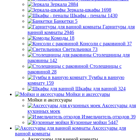
Зеркала
2884
Зеркала-шкафы
1698
Шкафы - пеналы
1430
Банкетки
5
Гарнитуры для
ванной комнаты
2946
Комоды
18
Консоли с раковиной
37
Светильники
73
Столешницы для
раковины
142
Столешницы с
раковиной
28
Тумбы в ванную
комнату
159
Шкафы для ванной
324
Мойки и аксессуары
Мойки и аксессуары
Аксессуары для
кухонных моек
Измельчитель отходов
39
Кухонные мойки
5447
Аксессуары для
ванной комнаты
Аксессуары для ванной комнаты