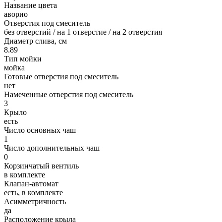
Название цвета
аворио
Отверстия под смеситель
без отверстий / на 1 отверстие / на 2 отверстия
Диаметр слива, см
8.89
Тип мойки
мойка
Готовые отверстия под смеситель
нет
Намеченные отверстия под смеситель
3
Крыло
есть
Число основных чаш
1
Число дополнительных чаш
0
Корзинчатый вентиль
в комплекте
Клапан-автомат
есть, в комплекте
Асимметричность
да
Расположение крыла