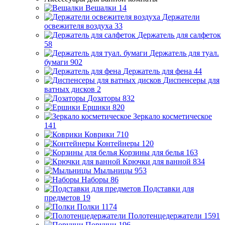
Вешалки
14
Держатели
освежителя воздуха
33
Держатель для салфеток
58
Держатель для туал.
бумаги
902
Держатель для фена
44
Диспенсеры для
ватных дисков
2
Дозаторы
832
Ершики
820
Зеркало косметическое
141
Коврики
710
Контейнеры
120
Корзины для белья
163
Крючки для ванной
834
Мыльницы
953
Наборы
86
Подставки для
предметов
19
Полки
1174
Полотенцедержатели
1591
Поручни
196