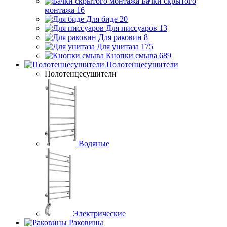
Бачки скрытого
монтажа
16
Для биде
20
Для писсуаров
13
Для раковин
8
Для унитаза
175
Кнопки смыва
689
Полотенцесушители
Полотенцесушители
Водяные
Электрические
Раковины