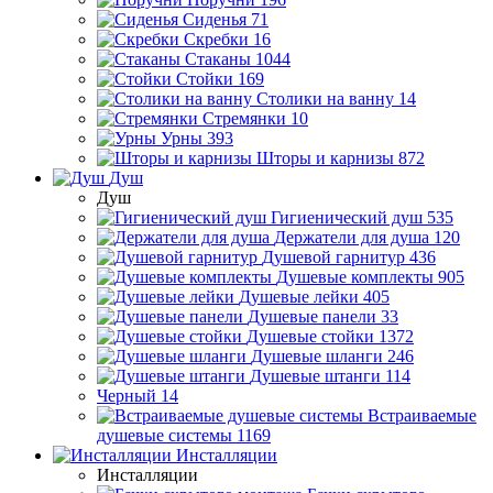
Сиденья
71
Скребки
16
Стаканы
1044
Стойки
169
Столики на ванну
14
Стремянки
10
Урны
393
Шторы и карнизы
872
Душ
Душ
Гигиенический душ
535
Держатели для душа
120
Душевой гарнитур
436
Душевые комплекты
905
Душевые лейки
405
Душевые панели
33
Душевые стойки
1372
Душевые шланги
246
Душевые штанги
114
Черный
14
Встраиваемые
душевые системы
1169
Инсталляции
Инсталляции