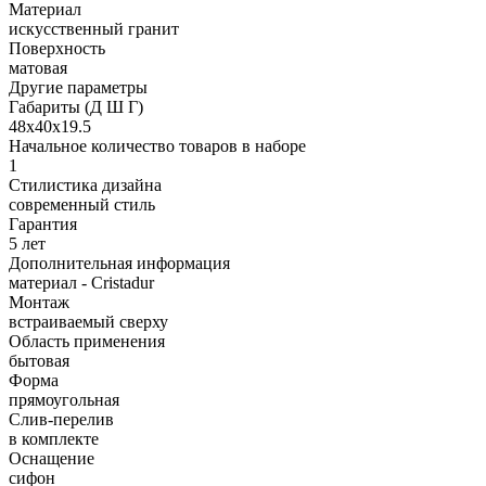
Материал
искусственный гранит
Поверхность
матовая
Другие параметры
Габариты (Д Ш Г)
48х40х19.5
Начальное количество товаров в наборе
1
Стилистика дизайна
современный стиль
Гарантия
5 лет
Дополнительная информация
материал - Cristadur
Монтаж
встраиваемый сверху
Область применения
бытовая
Форма
прямоугольная
Слив-перелив
в комплекте
Оснащение
сифон