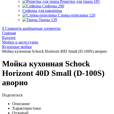
Решетки для трапа
185
Сифоны
290
Сифоны для раковины
Сливы-переливы
120
Трапы
139
0
Сравнить выбранные элементы
Главная
Каталог
Мойки и аксессуары
Кухонные мойки
Мойка кухонная Schock Horizont 40D Small (D-100S) аворио
Мойка кухонная Schock
Horizont 40D Small (D-100S)
аворио
Поделиться
Описание
Характеристики
Отзывы
0