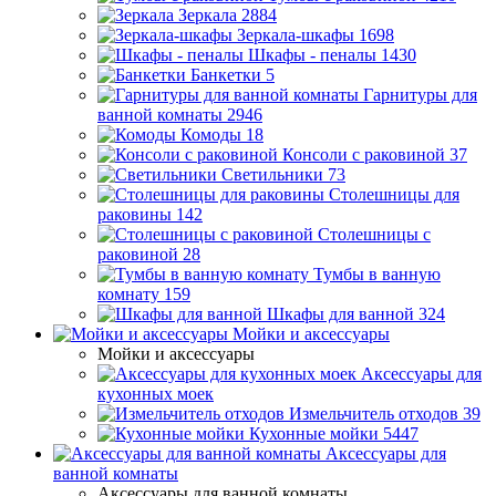
Зеркала
2884
Зеркала-шкафы
1698
Шкафы - пеналы
1430
Банкетки
5
Гарнитуры для
ванной комнаты
2946
Комоды
18
Консоли с раковиной
37
Светильники
73
Столешницы для
раковины
142
Столешницы с
раковиной
28
Тумбы в ванную
комнату
159
Шкафы для ванной
324
Мойки и аксессуары
Мойки и аксессуары
Аксессуары для
кухонных моек
Измельчитель отходов
39
Кухонные мойки
5447
Аксессуары для
ванной комнаты
Аксессуары для ванной комнаты