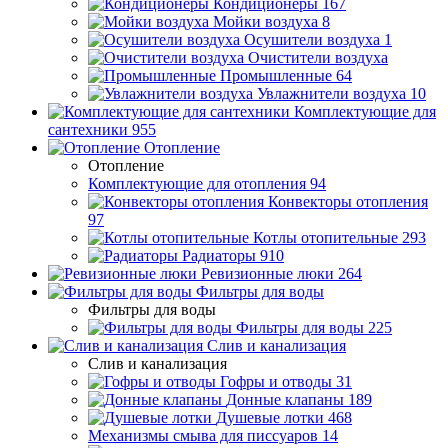
Кондиционеры
167
Мойки воздуха
8
Осушители воздуха
1
Очистители воздуха
Промышленные
64
Увлажнители воздуха
10
Комплектующие для
сантехники
955
Отопление
Отопление
Комплектующие для отопления
94
Конвекторы отопления
97
Котлы отопительные
293
Радиаторы
910
Ревизионные люки
264
Фильтры для воды
Фильтры для воды
Фильтры для воды
225
Слив и канализация
Слив и канализация
Гофры и отводы
31
Донные клапаны
189
Душевые лотки
468
Механизмы смыва для писсуаров
14