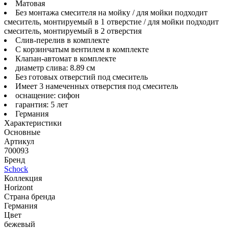
Матовая
Без монтажа смесителя на мойку / для мойки подходит
смеситель, монтируемый в 1 отверстие / для мойки подходит
смеситель, монтируемый в 2 отверстия
Слив-перелив в комплекте
С корзинчатым вентилем в комплекте
Клапан-автомат в комплекте
диаметр слива: 8.89 см
Без готовых отверстий под смеситель
Имеет 3 намеченных отверстия под смеситель
оснащение: сифон
гарантия: 5 лет
Германия
Характеристики
Основные
Артикул
700093
Бренд
Schock
Коллекция
Horizont
Страна бренда
Германия
Цвет
бежевый