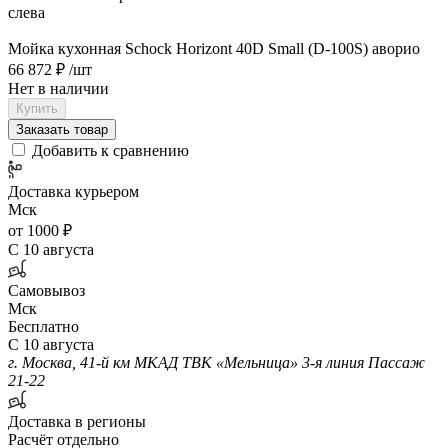
слева
Мойка кухонная Schock Horizont 40D Small (D-100S) аворио
66 872 ₽
/шт
Нет в наличии
Купить
Заказать товар
Добавить к сравнению
Доставка курьером
Мск
от 1000 ₽
С 10 августа
Самовывоз
Мск
Бесплатно
С 10 августа
г. Москва, 41-й км МКАД ТВК «Мельница» 3-я линия Пассаж
21-22
Доставка в регионы
Расчёт отдельно