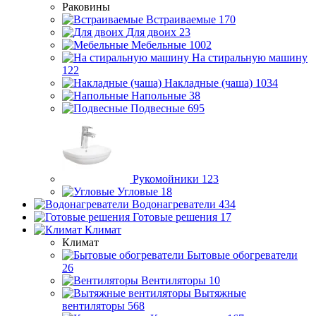
Раковины
Встраиваемые
170
Для двоих
23
Мебельные
1002
На стиральную машину
122
Накладные (чаша)
1034
Напольные
38
Подвесные
695
Рукомойники
123
Угловые
18
Водонагреватели
434
Готовые решения
17
Климат
Климат
Бытовые обогреватели
26
Вентиляторы
10
Вытяжные
вентиляторы
568