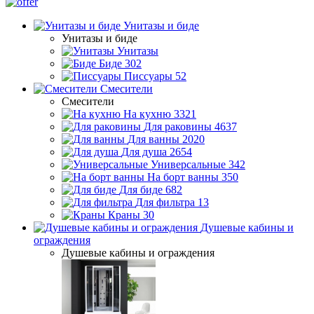
Унитазы и биде
Унитазы и биде
Унитазы
Биде
302
Писсуары
52
Смесители
Смесители
На кухню
3321
Для раковины
4637
Для ванны
2020
Для душа
2654
Универсальные
342
На борт ванны
350
Для биде
682
Для фильтра
13
Краны
30
Душевые кабины и
ограждения
Душевые кабины и ограждения