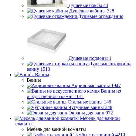
Душевые боксы
44
Душевые кабины
728
Душевые ограждения
Душевые поддоны
1
Душевые шторки на
ванну
1510
Ванны
Ванны
Акриловые ванны
1947
Ванны из
искусственного камня
1011
Стальные ванны
146
Чугунные ванны
348
Экраны для ванн
972
Мебель для ванной
комнаты
Мебель для ванной комнаты
Тумбы с раковиной
4210