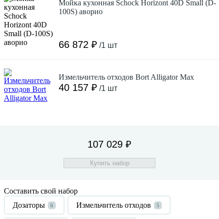
Мойка кухонная Schock Horizont 40D Small (D-
100S) аворио
66 872 ₽
/1 шт
Измельчитель отходов Bort Alligator Max
40 157 ₽
/1 шт
107 029 ₽
Купить набор
Составить свой набор
Дозаторы
Измельчитель отходов
6
5