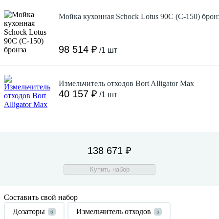
Мойка кухонная Schock Lotus 90С (С-150) брон
98 514 ₽
/1 шт
Измельчитель отходов Bort Alligator Max
40 157 ₽
/1 шт
138 671 ₽
Купить набор
Составить свой набор
Дозаторы
Измельчитель отходов
6
5