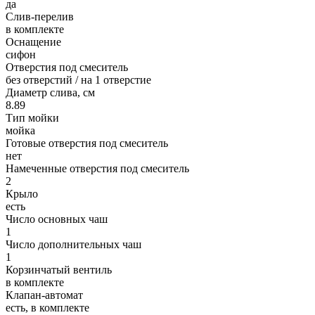
да
Слив-перелив
в комплекте
Оснащение
сифон
Отверстия под смеситель
без отверстий / на 1 отверстие
Диаметр слива, см
8.89
Тип мойки
мойка
Готовые отверстия под смеситель
нет
Намеченные отверстия под смеситель
2
Крыло
есть
Число основных чаш
1
Число дополнительных чаш
1
Корзинчатый вентиль
в комплекте
Клапан-автомат
есть, в комплекте