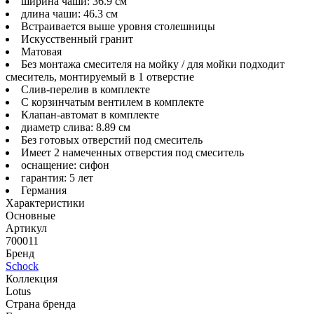
ширина чаши: 36.9 см
длина чаши: 46.3 см
Встраивается выше уровня столешницы
Искусственный гранит
Матовая
Без монтажа смесителя на мойку / для мойки подходит
смеситель, монтируемый в 1 отверстие
Слив-перелив в комплекте
С корзинчатым вентилем в комплекте
Клапан-автомат в комплекте
диаметр слива: 8.89 см
Без готовых отверстий под смеситель
Имеет 2 намеченных отверстия под смеситель
оснащение: сифон
гарантия: 5 лет
Германия
Характеристики
Основные
Артикул
700011
Бренд
Schock
Коллекция
Lotus
Страна бренда