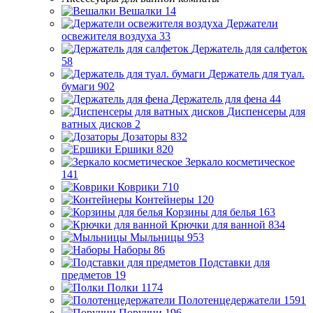
Вешалки
14
Держатели
освежителя воздуха
33
Держатель для салфеток
58
Держатель для туал.
бумаги
902
Держатель для фена
44
Диспенсеры для
ватных дисков
2
Дозаторы
832
Ершики
820
Зеркало косметическое
141
Коврики
710
Контейнеры
120
Корзины для белья
163
Крючки для ванной
834
Мыльницы
953
Наборы
86
Подставки для
предметов
19
Полки
1174
Полотенцедержатели
1591
Поручни
196