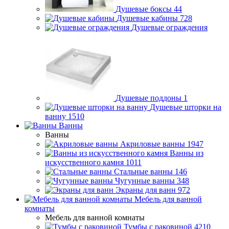
Душевые боксы
44
Душевые кабины
728
Душевые ограждения
Душевые поддоны
1
Душевые шторки на
ванну
1510
Ванны
Ванны
Акриловые ванны
1947
Ванны из
искусственного камня
1011
Стальные ванны
146
Чугунные ванны
348
Экраны для ванн
972
Мебель для ванной
комнаты
Мебель для ванной комнаты
Тумбы с раковиной
4210