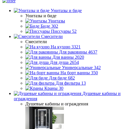
Унитазы и биде
Унитазы и биде
Унитазы
Биде
302
Писсуары
52
Смесители
Смесители
На кухню
3321
Для раковины
4637
Для ванны
2020
Для душа
2654
Универсальные
342
На борт ванны
350
Для биде
682
Для фильтра
13
Краны
30
Душевые кабины и
ограждения
Душевые кабины и ограждения