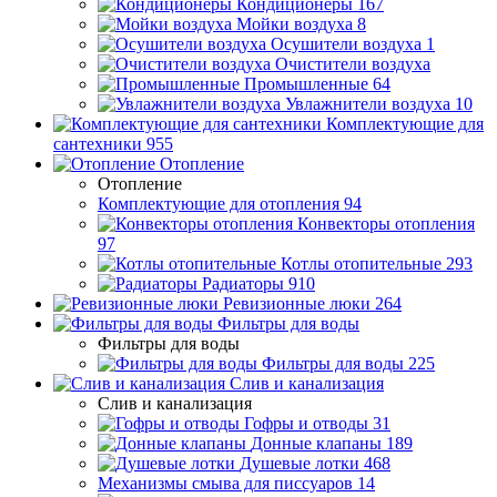
Кондиционеры
167
Мойки воздуха
8
Осушители воздуха
1
Очистители воздуха
Промышленные
64
Увлажнители воздуха
10
Комплектующие для
сантехники
955
Отопление
Отопление
Комплектующие для отопления
94
Конвекторы отопления
97
Котлы отопительные
293
Радиаторы
910
Ревизионные люки
264
Фильтры для воды
Фильтры для воды
Фильтры для воды
225
Слив и канализация
Слив и канализация
Гофры и отводы
31
Донные клапаны
189
Душевые лотки
468
Механизмы смыва для писсуаров
14