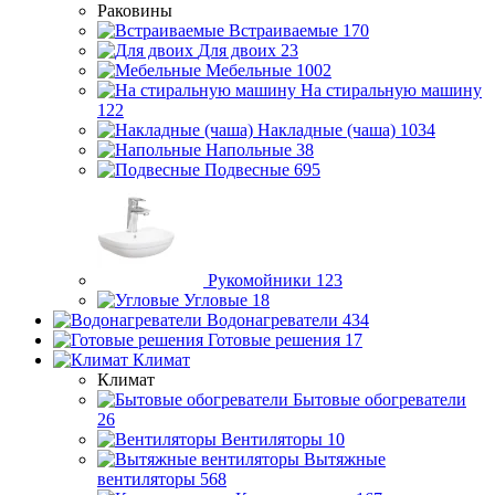
Раковины
Встраиваемые
170
Для двоих
23
Мебельные
1002
На стиральную машину
122
Накладные (чаша)
1034
Напольные
38
Подвесные
695
Рукомойники
123
Угловые
18
Водонагреватели
434
Готовые решения
17
Климат
Климат
Бытовые обогреватели
26
Вентиляторы
10
Вытяжные
вентиляторы
568