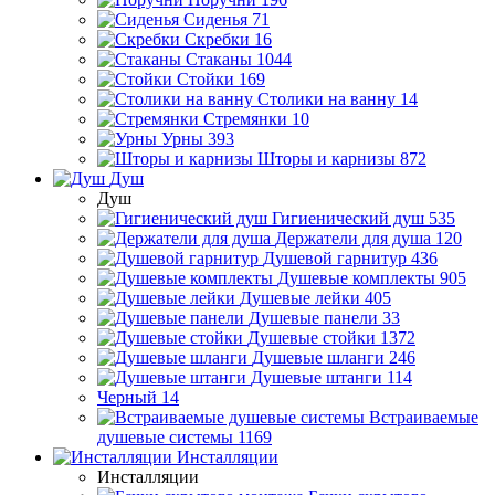
Сиденья
71
Скребки
16
Стаканы
1044
Стойки
169
Столики на ванну
14
Стремянки
10
Урны
393
Шторы и карнизы
872
Душ
Душ
Гигиенический душ
535
Держатели для душа
120
Душевой гарнитур
436
Душевые комплекты
905
Душевые лейки
405
Душевые панели
33
Душевые стойки
1372
Душевые шланги
246
Душевые штанги
114
Черный
14
Встраиваемые
душевые системы
1169
Инсталляции
Инсталляции