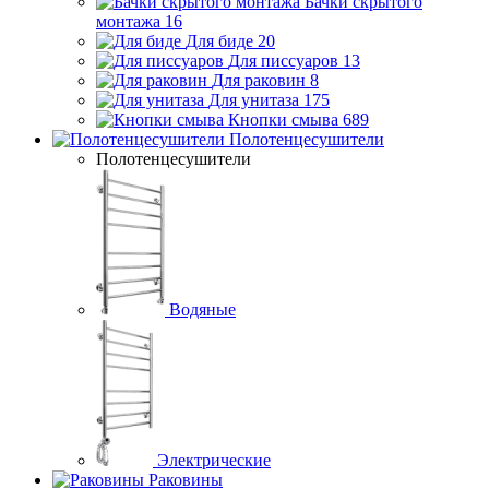
Бачки скрытого
монтажа
16
Для биде
20
Для писсуаров
13
Для раковин
8
Для унитаза
175
Кнопки смыва
689
Полотенцесушители
Полотенцесушители
Водяные
Электрические
Раковины