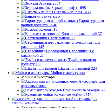
Зеркала
2884
Зеркала-шкафы
1698
Шкафы - пеналы
1430
Банкетки
5
Гарнитуры для
ванной комнаты
2946
Комоды
18
Консоли с раковиной
37
Светильники
73
Столешницы для
раковины
142
Столешницы с
раковиной
28
Тумбы в ванную
комнату
159
Шкафы для ванной
324
Мойки и аксессуары
Мойки и аксессуары
Аксессуары для
кухонных моек
Измельчитель отходов
39
Кухонные мойки
5447
Аксессуары для
ванной комнаты
Аксессуары для ванной комнаты