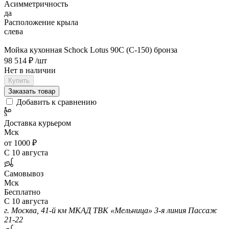
Асимметричность
да
Расположение крыла
слева
Мойка кухонная Schock Lotus 90С (С-150) бронза
98 514 ₽
/шт
Нет в наличии
Купить
Заказать товар
Добавить к сравнению
Доставка курьером
Мск
от 1000 ₽
С 10 августа
Самовывоз
Мск
Бесплатно
С 10 августа
г. Москва, 41-й км МКАД ТВК «Мельница» 3-я линия Пассаж
21-22