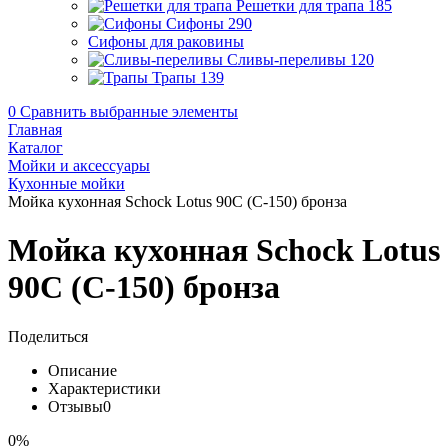
Решетки для трапа
185
Сифоны
290
Сифоны для раковины
Сливы-переливы
120
Трапы
139
0
Сравнить выбранные элементы
Главная
Каталог
Мойки и аксессуары
Кухонные мойки
Мойка кухонная Schock Lotus 90С (С-150) бронза
Мойка кухонная Schock Lotus
90С (С-150) бронза
Поделиться
Описание
Характеристики
Отзывы
0
0%